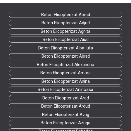
Beton Elicopterizat Abrud
Beton Elicopterizat Adjud
Beton Elicopterizat Agnita
Beton Elicopterizat Aiud
Beton Elicopterizat Alba Iulia
Beton Elicopterizat Alesd
Beton Elicopterizat Alexandria
Beton Elicopterizat Amara
Beton Elicopterizat Anina
Beton Elicopterizat Aninoasa
Beton Elicopterizat Arad
Beton Elicopterizat Ardud
Beton Elicopterizat Avrig
Beton Elicopterizat Azuga