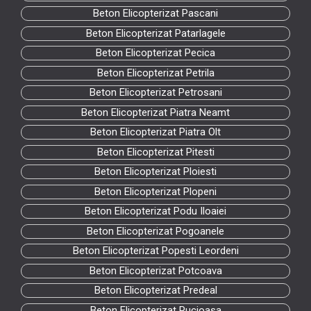
Beton Elicopterizat Pascani
Beton Elicopterizat Patarlagele
Beton Elicopterizat Pecica
Beton Elicopterizat Petrila
Beton Elicopterizat Petrosani
Beton Elicopterizat Piatra Neamt
Beton Elicopterizat Piatra Olt
Beton Elicopterizat Pitesti
Beton Elicopterizat Ploiesti
Beton Elicopterizat Plopeni
Beton Elicopterizat Podu Iloaiei
Beton Elicopterizat Pogoanele
Beton Elicopterizat Popesti Leordeni
Beton Elicopterizat Potcoava
Beton Elicopterizat Predeal
Beton Elicopterizat Pucioasa