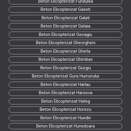
Beton Elicopterizat Fundulea
Beton Elicopterizat Gaesti
Beton Elicopterizat Galati
Beton Elicopterizat Gataia
Beton Elicopterizat Geoagiu
Beton Elicopterizat Gheorgheni
Beton Elicopterizat Gherla
Beton Elicopterizat Ghimbav
Beton Elicopterizat Giurgiu
Beton Elicopterizat Gura Humorului
Beton Elicopterizat Harlau
Beton Elicopterizat Harsova
Beton Elicopterizat Hateg
Beton Elicopterizat Horezu
Beton Elicopterizat Huedin
Beton Elicopterizat Hunedoara