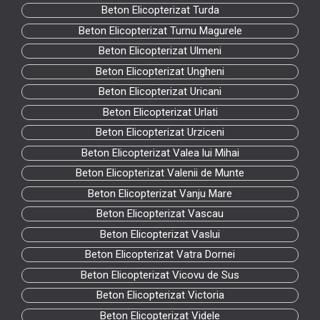
Beton Elicopterizat Turda
Beton Elicopterizat Turnu Magurele
Beton Elicopterizat Ulmeni
Beton Elicopterizat Ungheni
Beton Elicopterizat Uricani
Beton Elicopterizat Urlati
Beton Elicopterizat Urziceni
Beton Elicopterizat Valea lui Mihai
Beton Elicopterizat Valenii de Munte
Beton Elicopterizat Vanju Mare
Beton Elicopterizat Vascau
Beton Elicopterizat Vaslui
Beton Elicopterizat Vatra Dornei
Beton Elicopterizat Vicovu de Sus
Beton Elicopterizat Victoria
Beton Elicopterizat Videle