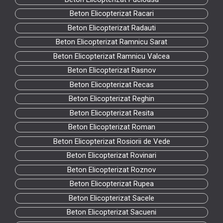
Beton Elicopterizat Racari
Beton Elicopterizat Radauti
Beton Elicopterizat Ramnicu Sarat
Beton Elicopterizat Ramnicu Valcea
Beton Elicopterizat Rasnov
Beton Elicopterizat Recas
Beton Elicopterizat Reghin
Beton Elicopterizat Resita
Beton Elicopterizat Roman
Beton Elicopterizat Rosiorii de Vede
Beton Elicopterizat Rovinari
Beton Elicopterizat Roznov
Beton Elicopterizat Rupea
Beton Elicopterizat Sacele
Beton Elicopterizat Sacueni