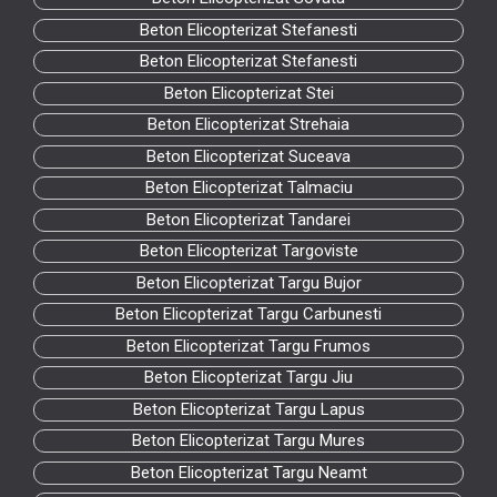
Beton Elicopterizat Stefanesti
Beton Elicopterizat Stefanesti
Beton Elicopterizat Stei
Beton Elicopterizat Strehaia
Beton Elicopterizat Suceava
Beton Elicopterizat Talmaciu
Beton Elicopterizat Tandarei
Beton Elicopterizat Targoviste
Beton Elicopterizat Targu Bujor
Beton Elicopterizat Targu Carbunesti
Beton Elicopterizat Targu Frumos
Beton Elicopterizat Targu Jiu
Beton Elicopterizat Targu Lapus
Beton Elicopterizat Targu Mures
Beton Elicopterizat Targu Neamt