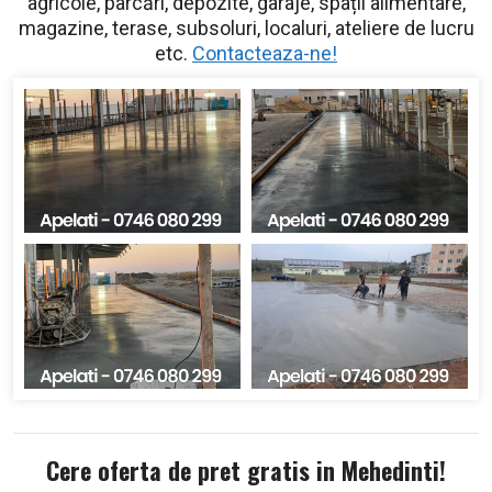
agricole, parcări, depozite, garaje, spații alimentare,
magazine, terase, subsoluri, localuri, ateliere de lucru
etc.
Contacteaza-ne!
Cere oferta de pret gratis in Mehedinti!