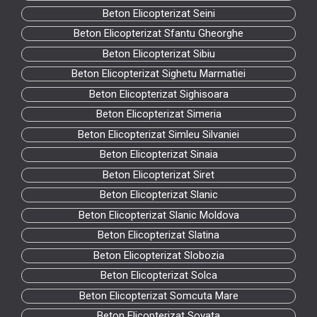
Beton Elicopterizat Seini
Beton Elicopterizat Sfantu Gheorghe
Beton Elicopterizat Sibiu
Beton Elicopterizat Sighetu Marmatiei
Beton Elicopterizat Sighisoara
Beton Elicopterizat Simeria
Beton Elicopterizat Simleu Silvaniei
Beton Elicopterizat Sinaia
Beton Elicopterizat Siret
Beton Elicopterizat Slanic
Beton Elicopterizat Slanic Moldova
Beton Elicopterizat Slatina
Beton Elicopterizat Slobozia
Beton Elicopterizat Solca
Beton Elicopterizat Somcuta Mare
Beton Elicopterizat Sovata