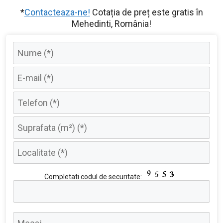
*
Contacteaza-ne!
Cotația de preț este gratis în
Mehedinti, România!
P
Completati codul de securitate:
l
e
a
s
e
l
e