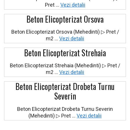
Pret …
Vezi detalii
Beton Elicopterizat Orsova
Beton Elicopterizat Orsova (Mehedinti) ▷ Pret /
m2 …
Vezi detalii
Beton Elicopterizat Strehaia
Beton Elicopterizat Strehaia (Mehedinti) ▷ Pret /
m2 …
Vezi detalii
Beton Elicopterizat Drobeta Turnu
Severin
Beton Elicopterizat Drobeta Turnu Severin
(Mehedinti) ▷ Pret …
Vezi detalii