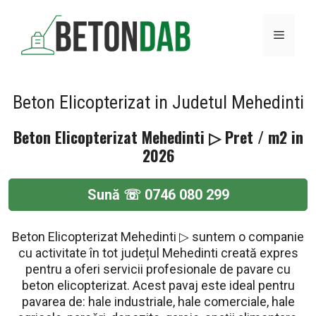
Sari
la
MENI
conținut
Beton Elicopterizat in Judetul Mehedinti
Beton Elicopterizat Mehedinti ▷ Pret / m2 in
2026
Sună ☏ 0746 080 299
Beton Elicopterizat Mehedinti ▷ suntem o companie
cu activitate în tot județul Mehedinti creată expres
pentru a oferi servicii profesionale de pavare cu
beton elicopterizat. Acest pavaj este ideal pentru
pavarea de: hale industriale, hale comerciale, hale