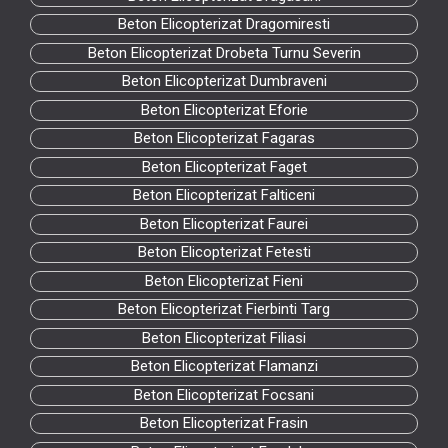
Beton Elicopterizat Dragomiresti
Beton Elicopterizat Drobeta Turnu Severin
Beton Elicopterizat Dumbraveni
Beton Elicopterizat Eforie
Beton Elicopterizat Fagaras
Beton Elicopterizat Faget
Beton Elicopterizat Falticeni
Beton Elicopterizat Faurei
Beton Elicopterizat Fetesti
Beton Elicopterizat Fieni
Beton Elicopterizat Fierbinti Targ
Beton Elicopterizat Filiasi
Beton Elicopterizat Flamanzi
Beton Elicopterizat Focsani
Beton Elicopterizat Frasin