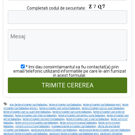
P
Completati codul de securitate:
l
e
a
s
e
l
e
a
v
e
t
h
i
s
* Imi dau consimtamantul sa fiu contactat(a) prin
f
email/telefonic utilizand informatiile pe care le-am furnizat
i
in acest formular.
e
l
d
e
m
p
t
Etichete
,
,
,
alei beton elicopterizat babadag
beton elicopterizat babadag
beton elicopterizat babadag pret
beton
y
,
,
,
elicopterizat babadag preturi
beton elicopterizat colorat babadag
beton elicopterizat cu cuart babadag
.
,
,
beton elicopterizat cu cuart pret babadag
beton elicopterizat curte babadag
beton elicopterizat exterior
,
,
,
babadag
beton elicopterizat interior babadag
beton elicopterizat pentru curte babadag
beton elicopterizat
,
,
,
periat babadag
beton elicopterizat pret mp babadag
beton elicopterizat si periat babadag
beton sclivisit
,
,
,
babadag
beton sclivisit elicopterizat babadag
beton sclivisit manual babadag
beton sclivisit pret
,
,
,
babadag
ciment sclivisit pret babadag
manopera beton elicopterizat babadag
oferta de pret beton
,
,
,
elicopterizat babadag
pardoseala beton elicopterizat babadag
pardoseala beton elicopterizat pret babadag
,
,
pardoseli beton elicopterizat babadag
pardoseli beton elicopterizat babadag pret
pardoseli din beton