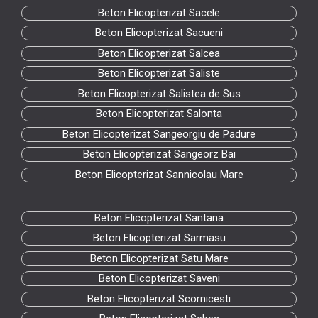
Beton Elicopterizat Sacele
Beton Elicopterizat Sacueni
Beton Elicopterizat Salcea
Beton Elicopterizat Saliste
Beton Elicopterizat Salistea de Sus
Beton Elicopterizat Salonta
Beton Elicopterizat Sangeorgiu de Padure
Beton Elicopterizat Sangeorz Bai
Beton Elicopterizat Sannicolau Mare
Beton Elicopterizat Santana
Beton Elicopterizat Sarmasu
Beton Elicopterizat Satu Mare
Beton Elicopterizat Saveni
Beton Elicopterizat Scornicesti