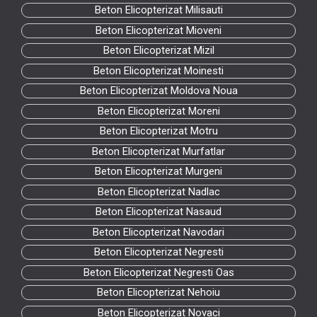
Beton Elicopterizat Milisauti
Beton Elicopterizat Mioveni
Beton Elicopterizat Mizil
Beton Elicopterizat Moinesti
Beton Elicopterizat Moldova Noua
Beton Elicopterizat Moreni
Beton Elicopterizat Motru
Beton Elicopterizat Murfatlar
Beton Elicopterizat Murgeni
Beton Elicopterizat Nadlac
Beton Elicopterizat Nasaud
Beton Elicopterizat Navodari
Beton Elicopterizat Negresti
Beton Elicopterizat Negresti Oas
Beton Elicopterizat Nehoiu
Beton Elicopterizat Novaci