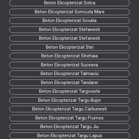
Beton Elicopterizat Solca
Beton Elicopterizat Somcuta Mare
Beton Elicopterizat Sovata
Beton Elicopterizat Stefanesti
Beton Elicopterizat Stefanesti
Beton Elicopterizat Stei
Beton Elicopterizat Strehaia
Beton Elicopterizat Suceava
Beton Elicopterizat Talmaciu
Beton Elicopterizat Tandarei
Beton Elicopterizat Targoviste
Beton Elicopterizat Targu Bujor
Beton Elicopterizat Targu Carbunesti
Beton Elicopterizat Targu Frumos
Beton Elicopterizat Targu Jiu
Beton Elicopterizat Targu Lapus