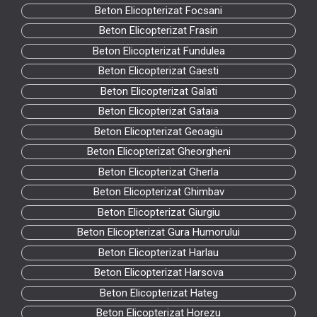
Beton Elicopterizat Focsani
Beton Elicopterizat Frasin
Beton Elicopterizat Fundulea
Beton Elicopterizat Gaesti
Beton Elicopterizat Galati
Beton Elicopterizat Gataia
Beton Elicopterizat Geoagiu
Beton Elicopterizat Gheorgheni
Beton Elicopterizat Gherla
Beton Elicopterizat Ghimbav
Beton Elicopterizat Giurgiu
Beton Elicopterizat Gura Humorului
Beton Elicopterizat Harlau
Beton Elicopterizat Harsova
Beton Elicopterizat Hateg
Beton Elicopterizat Horezu