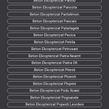
Beton Elicopterizat Panciu
Beton Elicopterizat Pancota
Beton Elicopterizat Pantelimon
Beton Elicopterizat Pascani
Beton Elicopterizat Patarlagele
Beton Elicopterizat Pecica
Beton Elicopterizat Petrila
Beton Elicopterizat Petrosani
Beton Elicopterizat Piatra Neamt
Beton Elicopterizat Piatra Olt
Beton Elicopterizat Pitesti
Beton Elicopterizat Ploiesti
Beton Elicopterizat Plopeni
Beton Elicopterizat Podu Iloaiei
Beton Elicopterizat Pogoanele
Beton Elicopterizat Popesti Leordeni