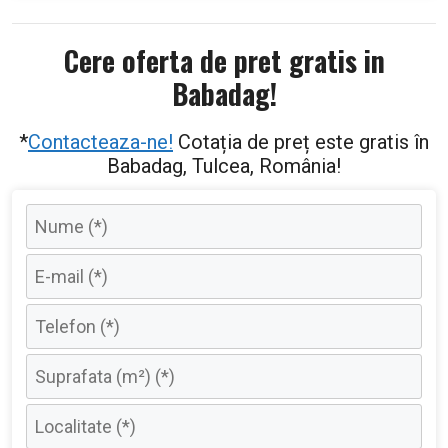
Cere oferta de pret gratis in
Babadag!
*
Contacteaza-ne!
Cotația de preț este gratis în
Babadag, Tulcea, România!