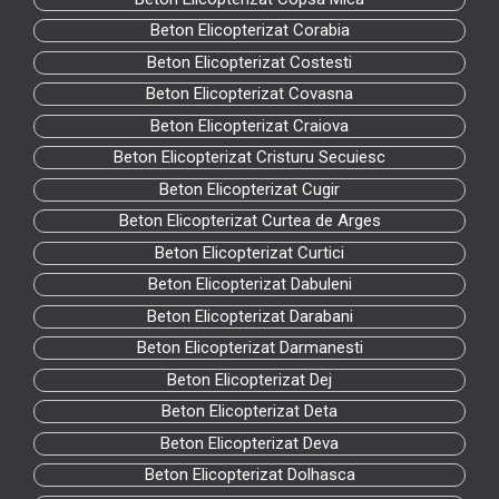
Beton Elicopterizat Corabia
Beton Elicopterizat Costesti
Beton Elicopterizat Covasna
Beton Elicopterizat Craiova
Beton Elicopterizat Cristuru Secuiesc
Beton Elicopterizat Cugir
Beton Elicopterizat Curtea de Arges
Beton Elicopterizat Curtici
Beton Elicopterizat Dabuleni
Beton Elicopterizat Darabani
Beton Elicopterizat Darmanesti
Beton Elicopterizat Dej
Beton Elicopterizat Deta
Beton Elicopterizat Deva
Beton Elicopterizat Dolhasca