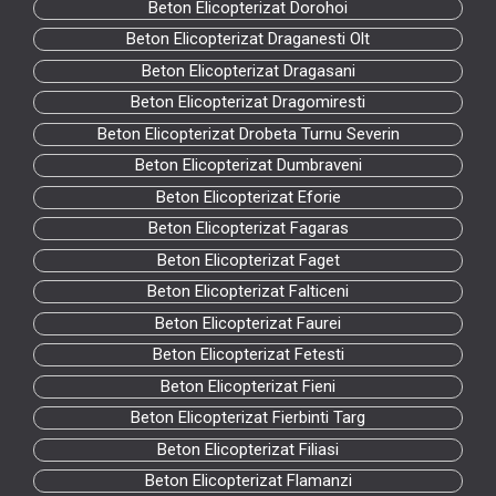
Beton Elicopterizat Dorohoi
Beton Elicopterizat Draganesti Olt
Beton Elicopterizat Dragasani
Beton Elicopterizat Dragomiresti
Beton Elicopterizat Drobeta Turnu Severin
Beton Elicopterizat Dumbraveni
Beton Elicopterizat Eforie
Beton Elicopterizat Fagaras
Beton Elicopterizat Faget
Beton Elicopterizat Falticeni
Beton Elicopterizat Faurei
Beton Elicopterizat Fetesti
Beton Elicopterizat Fieni
Beton Elicopterizat Fierbinti Targ
Beton Elicopterizat Filiasi
Beton Elicopterizat Flamanzi