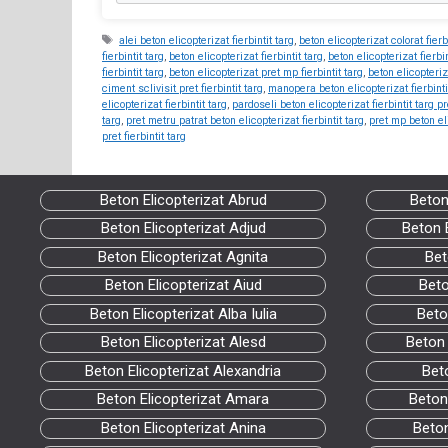
s
e
l
Etichete
alei beton elicopterizat fierbintit targ
,
beton elicopterizat colorat fierb
e
fierbintit targ
,
beton elicopterizat fierbintit targ
,
beton elicopterizat fierbin
a
fierbintit targ
,
beton elicopterizat pret mp fierbintit targ
,
beton elicopteriza
v
e
ciment sclivisit pret fierbintit targ
,
manopera beton elicopterizat fierbinti
t
elicopterizat fierbintit targ
,
pardoseli beton elicopterizat fierbintit targ pr
h
targ
,
pret metru patrat beton elicopterizat fierbintit targ
,
pret mp beton eli
i
pret fierbintit targ
s
f
i
e
Beton Elicopterizat Abrud
Beton
l
d
Beton Elicopterizat Adjud
Beton E
e
m
Beton Elicopterizat Agnita
Bet
p
t
Beton Elicopterizat Aiud
Beto
y
.
Beton Elicopterizat Alba Iulia
Beto
Beton Elicopterizat Alesd
Beton 
Beton Elicopterizat Alexandria
Bet
Beton Elicopterizat Amara
Beton
Beton Elicopterizat Anina
Beton