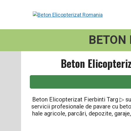
Sari
la
conținut
BETON 
Beton Elicopteri
Beton Elicopterizat Fierbinti Targ ▷ su
servicii profesionale de pavare cu beto
hale agricole, parcări, depozite, garaje,