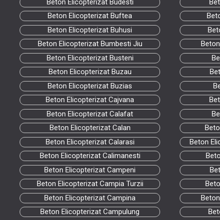
Beton Elicopterizat Budesti
Bet
Beton Elicopterizat Buftea
Bet
Beton Elicopterizat Buhusi
Bet
Beton Elicopterizat Bumbesti Jiu
Beton
Beton Elicopterizat Busteni
Be
Beton Elicopterizat Buzau
Bet
Beton Elicopterizat Buzias
Be
Beton Elicopterizat Cajvana
Bet
Beton Elicopterizat Calafat
Be
Beton Elicopterizat Calan
Beto
Beton Elicopterizat Calarasi
Beton Eli
Beton Elicopterizat Calimanesti
Beto
Beton Elicopterizat Campeni
Bet
Beton Elicopterizat Campia Turzii
Beto
Beton Elicopterizat Campina
Beton 
Beton Elicopterizat Campulung
Bet