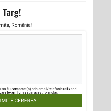
i Targ!
lomita, România!
sa fiu contactat(a) prin email/telefonic utilizand
 care le-am furnizat in acest formular.