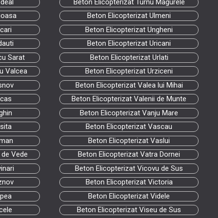
edeal
Beton Elicopterizat Turnu Magurele
ioasa
Beton Elicopterizat Ulmeni
cari
Beton Elicopterizat Ungheni
dauti
Beton Elicopterizat Uricani
cu Sarat
Beton Elicopterizat Urlati
cu Valcea
Beton Elicopterizat Urziceni
asnov
Beton Elicopterizat Valea lui Mihai
ecas
Beton Elicopterizat Valenii de Munte
ghin
Beton Elicopterizat Vanju Mare
sita
Beton Elicopterizat Vascau
oman
Beton Elicopterizat Vaslui
i de Vede
Beton Elicopterizat Vatra Dornei
inari
Beton Elicopterizat Vicovu de Sus
oznov
Beton Elicopterizat Victoria
upea
Beton Elicopterizat Videle
cele
Beton Elicopterizat Viseu de Sus