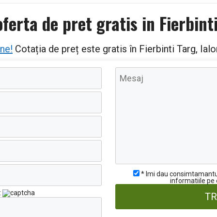
ferta de pret gratis in Fierbint
ne!
Cotația de preț este gratis în Fierbinti Targ, Ia
* Imi dau consimtamantul 
informatiile pe
: