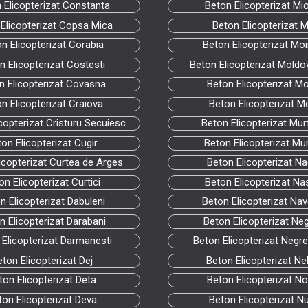
 Elicopterizat Constanta
Beton Elicopterizat Mi
Elicopterizat Copsa Mica
Beton Elicopterizat Mi
n Elicopterizat Corabia
Beton Elicopterizat Moi
n Elicopterizat Costesti
Beton Elicopterizat Mold
n Elicopterizat Covasna
Beton Elicopterizat Mo
n Elicopterizat Craiova
Beton Elicopterizat M
copterizat Cristuru Secuiesc
Beton Elicopterizat Mur
on Elicopterizat Cugir
Beton Elicopterizat Mu
icopterizat Curtea de Arges
Beton Elicopterizat Na
on Elicopterizat Curtici
Beton Elicopterizat N
n Elicopterizat Dabuleni
Beton Elicopterizat Nav
n Elicopterizat Darabani
Beton Elicopterizat Neg
 Elicopterizat Darmanesti
Beton Elicopterizat Negre
ton Elicopterizat Dej
Beton Elicopterizat Ne
ton Elicopterizat Deta
Beton Elicopterizat No
ton Elicopterizat Deva
Beton Elicopterizat N