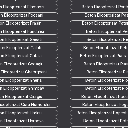
n Elicopterizat Flamanzi
Beton Elicopterizat Pant
n Elicopterizat Focsani
Beton Elicopterizat Pa
on Elicopterizat Frasin
Beton Elicopterizat Pata
n Elicopterizat Fundulea
Beton Elicopterizat Pe
on Elicopterizat Gaesti
Beton Elicopterizat Pet
on Elicopterizat Galati
Beton Elicopterizat Pet
on Elicopterizat Gataia
Beton Elicopterizat Piatr
n Elicopterizat Geoagiu
Beton Elicopterizat Piat
 Elicopterizat Gheorgheni
Beton Elicopterizat Pit
on Elicopterizat Gherla
Beton Elicopterizat Plo
n Elicopterizat Ghimbav
Beton Elicopterizat Pl
on Elicopterizat Giurgiu
Beton Elicopterizat Podu 
licopterizat Gura Humorului
Beton Elicopterizat Pog
on Elicopterizat Harlau
Beton Elicopterizat Popesti
n Elicopterizat Harsova
Beton Elicopterizat Po