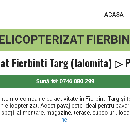
ACASA
ELICOPTERIZAT FIERBIN
zat Fierbinti Targ (Ialomita) ▷ 
Sună ☏ 0746 080 299
ntem o companie cu activitate în Fierbinti Targ și to
n elicopterizat. Acest pavaj este ideal pentru pavare
 spații alimentare, magazine, terase, subsoluri, local
ne!