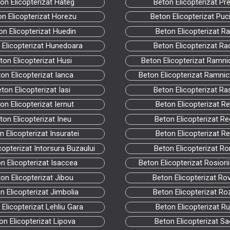
on Elicopterizat Hateg
Beton Elicopterizat Pr
on Elicopterizat Horezu
Beton Elicopterizat Puc
on Elicopterizat Huedin
Beton Elicopterizat Ra
 Elicopterizat Hunedoara
Beton Elicopterizat Ra
ton Elicopterizat Husi
Beton Elicopterizat Ramni
on Elicopterizat Ianca
Beton Elicopterizat Ramni
ton Elicopterizat Iasi
Beton Elicopterizat R
on Elicopterizat Iernut
Beton Elicopterizat R
ton Elicopterizat Ineu
Beton Elicopterizat Re
n Elicopterizat Insuratei
Beton Elicopterizat Re
copterizat Intorsura Buzaului
Beton Elicopterizat R
n Elicopterizat Isaccea
Beton Elicopterizat Rosiori
on Elicopterizat Jibou
Beton Elicopterizat Rov
n Elicopterizat Jimbolia
Beton Elicopterizat R
Elicopterizat Lehliu Gara
Beton Elicopterizat R
on Elicopterizat Lipova
Beton Elicopterizat Sa