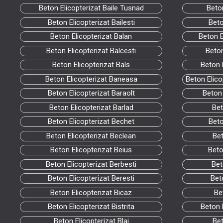
Beton Elicopterizat Baile Tusnad
Beto
Beton Elicopterizat Bailesti
Beto
Beton Elicopterizat Balan
Beton E
Beton Elicopterizat Balcesti
Beton
Beton Elicopterizat Bals
Beton 
Beton Elicopterizat Baneasa
Beton Elico
Beton Elicopterizat Baraolt
Beton 
Beton Elicopterizat Barlad
Bet
Beton Elicopterizat Bechet
Beto
Beton Elicopterizat Beclean
Bet
Beton Elicopterizat Beius
Beto
Beton Elicopterizat Berbesti
Bet
Beton Elicopterizat Beresti
Bet
Beton Elicopterizat Bicaz
Be
Beton Elicopterizat Bistrita
Beton E
Beton Elicopterizat Blaj
Bet