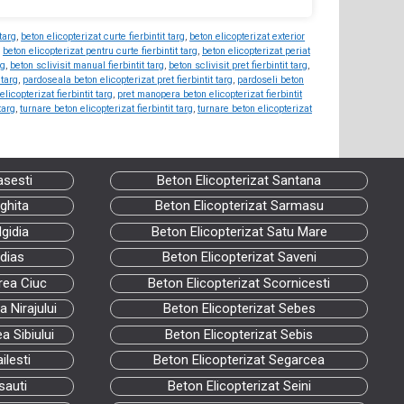
 targ
,
beton elicopterizat curte fierbintit targ
,
beton elicopterizat exterior
,
beton elicopterizat pentru curte fierbintit targ
,
beton elicopterizat periat
rg
,
beton sclivisit manual fierbintit targ
,
beton sclivisit pret fierbintit targ
,
 targ
,
pardoseala beton elicopterizat pret fierbintit targ
,
pardoseli beton
elicopterizat fierbintit targ
,
pret manopera beton elicopterizat fierbintit
targ
,
turnare beton elicopterizat fierbintit targ
,
turnare beton elicopterizat
asesti
Beton Elicopterizat Santana
ghita
Beton Elicopterizat Sarmasu
gidia
Beton Elicopterizat Satu Mare
dias
Beton Elicopterizat Saveni
rea Ciuc
Beton Elicopterizat Scornicesti
 Nirajului
Beton Elicopterizat Sebes
a Sibiului
Beton Elicopterizat Sebis
ilesti
Beton Elicopterizat Segarcea
sauti
Beton Elicopterizat Seini