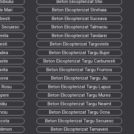
ibiului
Beton Elicopterizat Stei
le Mari
Beton Elicopterizat Strehaia
besti
Beton Elicopterizat Suceava
u Secuiesc
Beton Elicopterizat Talmaciu
enita
Beton Elicopterizat Tandarei
esti
Beton Elicopterizat Targoviste
adea
Beton Elicopterizat Targu Bujor
astie
Beton Elicopterizat Targu Carbunesti
avita
Beton Elicopterizat Targu Frumos
sova
Beton Elicopterizat Targu Jiu
u Rosu
Beton Elicopterizat Targu Lapus
openi
Beton Elicopterizat Targu Mures
idiu
Beton Elicopterizat Targu Neamt
nciu
Beton Elicopterizat Targu Ocna
ncota
Beton Elicopterizat Targu Secuiesc
elimon
Beton Elicopterizat Tarnaveni