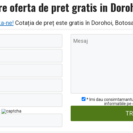
e oferta de pret gratis in Doro
a-ne!
Cotația de preț este gratis în Dorohoi, Botos
* Imi dau consimtamantul 
informatiile pe
: