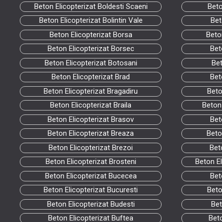
Beton Elicopterizat Boldesti Scaeni
Beto
Beton Elicopterizat Bolintin Vale
Bet
Beton Elicopterizat Borsa
Beto
Beton Elicopterizat Borsec
Bet
Beton Elicopterizat Botosani
Bet
Beton Elicopterizat Brad
Bet
Beton Elicopterizat Bragadiru
Beto
Beton Elicopterizat Braila
Beton
Beton Elicopterizat Brasov
Bet
Beton Elicopterizat Breaza
Beto
Beton Elicopterizat Brezoi
Bet
Beton Elicopterizat Brosteni
Beton E
Beton Elicopterizat Bucecea
Bet
Beton Elicopterizat Bucuresti
Beto
Beton Elicopterizat Budesti
Bet
Beton Elicopterizat Buftea
Bet