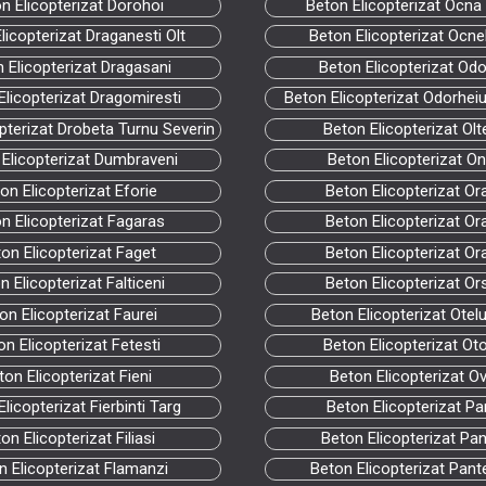
n Elicopterizat Dorohoi
Beton Elicopterizat Ocna S
licopterizat Draganesti Olt
Beton Elicopterizat Ocne
 Elicopterizat Dragasani
Beton Elicopterizat Odo
Elicopterizat Dragomiresti
Beton Elicopterizat Odorhei
pterizat Drobeta Turnu Severin
Beton Elicopterizat Olt
Elicopterizat Dumbraveni
Beton Elicopterizat On
on Elicopterizat Eforie
Beton Elicopterizat Or
n Elicopterizat Fagaras
Beton Elicopterizat Or
on Elicopterizat Faget
Beton Elicopterizat Or
n Elicopterizat Falticeni
Beton Elicopterizat Or
on Elicopterizat Faurei
Beton Elicopterizat Otel
on Elicopterizat Fetesti
Beton Elicopterizat Ot
ton Elicopterizat Fieni
Beton Elicopterizat Ov
licopterizat Fierbinti Targ
Beton Elicopterizat Pa
on Elicopterizat Filiasi
Beton Elicopterizat Pa
n Elicopterizat Flamanzi
Beton Elicopterizat Pant