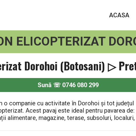
ACASA
ON ELICOPTERIZAT DOR
erizat Dorohoi (Botosani) ▷ Pre
Sună ☏ 0746 080 299
o companie cu activitate în Dorohoi și tot județul B
pterizat. Acest pavaj este ideal pentru pavarea de: h
ții alimentare, magazine, terase, subsoluri, localuri,