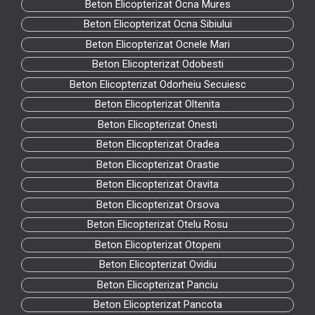
Beton Elicopterizat Ocna Mures
Beton Elicopterizat Ocna Sibiului
Beton Elicopterizat Ocnele Mari
Beton Elicopterizat Odobesti
Beton Elicopterizat Odorheiu Secuiesc
Beton Elicopterizat Oltenita
Beton Elicopterizat Onesti
Beton Elicopterizat Oradea
Beton Elicopterizat Orastie
Beton Elicopterizat Oravita
Beton Elicopterizat Orsova
Beton Elicopterizat Otelu Rosu
Beton Elicopterizat Otopeni
Beton Elicopterizat Ovidiu
Beton Elicopterizat Panciu
Beton Elicopterizat Pancota