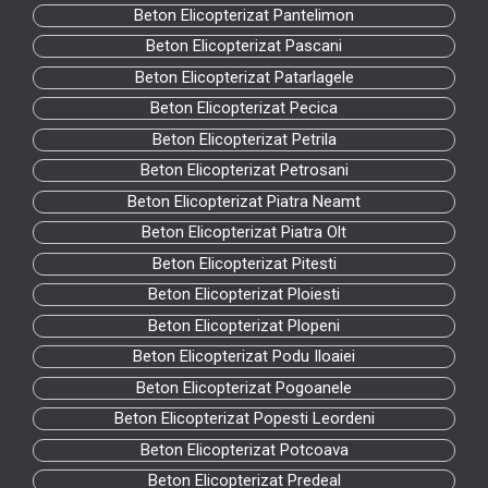
Beton Elicopterizat Pantelimon
Beton Elicopterizat Pascani
Beton Elicopterizat Patarlagele
Beton Elicopterizat Pecica
Beton Elicopterizat Petrila
Beton Elicopterizat Petrosani
Beton Elicopterizat Piatra Neamt
Beton Elicopterizat Piatra Olt
Beton Elicopterizat Pitesti
Beton Elicopterizat Ploiesti
Beton Elicopterizat Plopeni
Beton Elicopterizat Podu Iloaiei
Beton Elicopterizat Pogoanele
Beton Elicopterizat Popesti Leordeni
Beton Elicopterizat Potcoava
Beton Elicopterizat Predeal