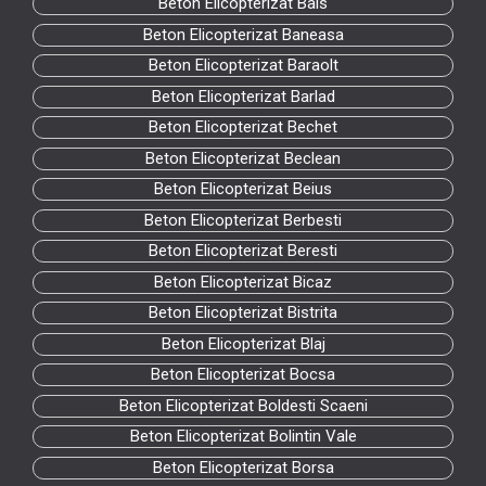
Beton Elicopterizat Bals
Beton Elicopterizat Baneasa
Beton Elicopterizat Baraolt
Beton Elicopterizat Barlad
Beton Elicopterizat Bechet
Beton Elicopterizat Beclean
Beton Elicopterizat Beius
Beton Elicopterizat Berbesti
Beton Elicopterizat Beresti
Beton Elicopterizat Bicaz
Beton Elicopterizat Bistrita
Beton Elicopterizat Blaj
Beton Elicopterizat Bocsa
Beton Elicopterizat Boldesti Scaeni
Beton Elicopterizat Bolintin Vale
Beton Elicopterizat Borsa