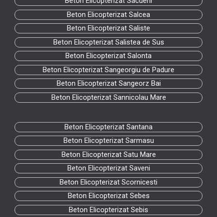
Beton Elicopterizat Sacueni
Beton Elicopterizat Salcea
Beton Elicopterizat Saliste
Beton Elicopterizat Salistea de Sus
Beton Elicopterizat Salonta
Beton Elicopterizat Sangeorgiu de Padure
Beton Elicopterizat Sangeorz Bai
Beton Elicopterizat Sannicolau Mare
Beton Elicopterizat Santana
Beton Elicopterizat Sarmasu
Beton Elicopterizat Satu Mare
Beton Elicopterizat Saveni
Beton Elicopterizat Scornicesti
Beton Elicopterizat Sebes
Beton Elicopterizat Sebis