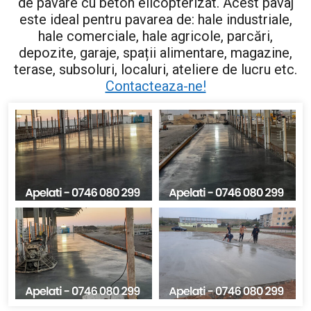
de pavare cu beton elicopterizat. Acest pavaj
este ideal pentru pavarea de: hale industriale,
hale comerciale, hale agricole, parcări,
depozite, garaje, spații alimentare, magazine,
terase, subsoluri, localuri, ateliere de lucru etc.
Contacteaza-ne!