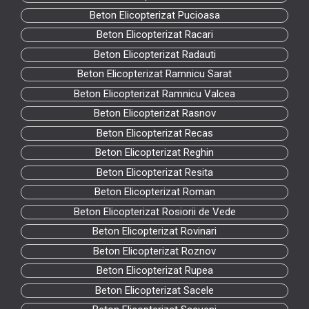
Beton Elicopterizat Pucioasa
Beton Elicopterizat Racari
Beton Elicopterizat Radauti
Beton Elicopterizat Ramnicu Sarat
Beton Elicopterizat Ramnicu Valcea
Beton Elicopterizat Rasnov
Beton Elicopterizat Recas
Beton Elicopterizat Reghin
Beton Elicopterizat Resita
Beton Elicopterizat Roman
Beton Elicopterizat Rosiorii de Vede
Beton Elicopterizat Rovinari
Beton Elicopterizat Roznov
Beton Elicopterizat Rupea
Beton Elicopterizat Sacele