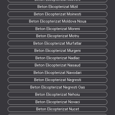
Beton Elicopterizat Mizil
Beton Elicopterizat Moinesti
Beton Elicopterizat Moldova Noua
Beton Elicopterizat Moreni
Beton Elicopterizat Motru
Beton Elicopterizat Murfatlar
Beton Elicopterizat Murgeni
Beton Elicopterizat Nadlac
Beton Elicopterizat Nasaud
Beton Elicopterizat Navodari
Beton Elicopterizat Negresti
Beton Elicopterizat Negresti Oas
Beton Elicopterizat Nehoiu
Beton Elicopterizat Novaci
Beton Elicopterizat Nucet