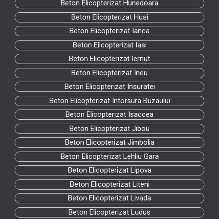
Beton Elicopterizat Hunedoara
Beton Elicopterizat Husi
Beton Elicopterizat Ianca
Beton Elicopterizat Iasi
Beton Elicopterizat Iernut
Beton Elicopterizat Ineu
Beton Elicopterizat Insuratei
Beton Elicopterizat Intorsura Buzaului
Beton Elicopterizat Isaccea
Beton Elicopterizat Jibou
Beton Elicopterizat Jimbolia
Beton Elicopterizat Lehliu Gara
Beton Elicopterizat Lipova
Beton Elicopterizat Liteni
Beton Elicopterizat Livada
Beton Elicopterizat Ludus