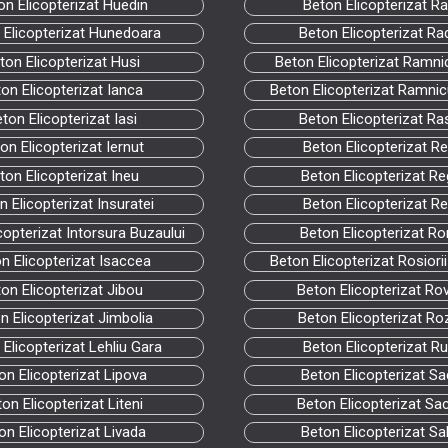
on Elicopterizat Huedin
Beton Elicopterizat Ra
 Elicopterizat Hunedoara
Beton Elicopterizat Ra
ton Elicopterizat Husi
Beton Elicopterizat Ramni
on Elicopterizat Ianca
Beton Elicopterizat Ramni
ton Elicopterizat Iasi
Beton Elicopterizat R
on Elicopterizat Iernut
Beton Elicopterizat R
ton Elicopterizat Ineu
Beton Elicopterizat Re
n Elicopterizat Insuratei
Beton Elicopterizat Re
copterizat Intorsura Buzaului
Beton Elicopterizat R
n Elicopterizat Isaccea
Beton Elicopterizat Rosiori
on Elicopterizat Jibou
Beton Elicopterizat Rov
n Elicopterizat Jimbolia
Beton Elicopterizat R
Elicopterizat Lehliu Gara
Beton Elicopterizat R
on Elicopterizat Lipova
Beton Elicopterizat Sa
on Elicopterizat Liteni
Beton Elicopterizat Sa
on Elicopterizat Livada
Beton Elicopterizat Sa