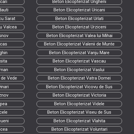
cari
Beton Elicopterizat Ungheni
dauti
Beton Elicopterizat Uricani
cu Sarat
Beton Elicopterizat Urlati
cu Valcea
Beton Elicopterizat Urziceni
asnov
Beton Elicopterizat Valea lui Mihai
ecas
Beton Elicopterizat Valenii de Munte
ghin
Beton Elicopterizat Vanju Mare
sita
Beton Elicopterizat Vascau
oman
Beton Elicopterizat Vaslui
i de Vede
Beton Elicopterizat Vatra Dornei
inari
Beton Elicopterizat Vicovu de Sus
oznov
Beton Elicopterizat Victoria
upea
Beton Elicopterizat Videle
cele
Beton Elicopterizat Viseu de Sus
cueni
Beton Elicopterizat Vlahita
lcea
Beton Elicopterizat Voluntari