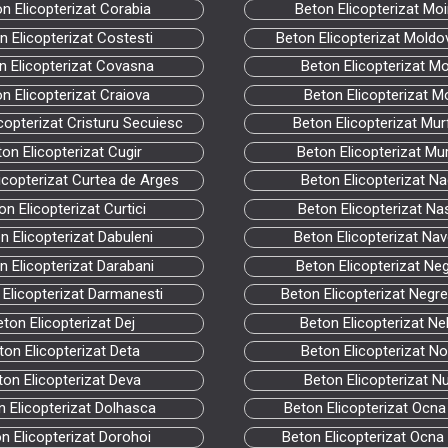
n Elicopterizat Corabia
Beton Elicopterizat Moi
n Elicopterizat Costesti
Beton Elicopterizat Mold
n Elicopterizat Covasna
Beton Elicopterizat Mo
n Elicopterizat Craiova
Beton Elicopterizat M
copterizat Cristuru Secuiesc
Beton Elicopterizat Mur
on Elicopterizat Cugir
Beton Elicopterizat Mu
icopterizat Curtea de Arges
Beton Elicopterizat Na
on Elicopterizat Curtici
Beton Elicopterizat N
n Elicopterizat Dabuleni
Beton Elicopterizat Nav
n Elicopterizat Darabani
Beton Elicopterizat Neg
 Elicopterizat Darmanesti
Beton Elicopterizat Negre
ton Elicopterizat Dej
Beton Elicopterizat Ne
ton Elicopterizat Deta
Beton Elicopterizat No
ton Elicopterizat Deva
Beton Elicopterizat N
n Elicopterizat Dolhasca
Beton Elicopterizat Ocn
n Elicopterizat Dorohoi
Beton Elicopterizat Ocna S