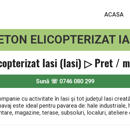
ACASA
ETON ELICOPTERIZAT IA
copterizat Iasi (Iasi) ▷ Pret / 
Sună ☏ 0746 080 299
panie cu activitate în Iasi și tot județul Iasi creată
vaj este ideal pentru pavarea de: hale industriale, 
ntare, magazine, terase, subsoluri, localuri, ateliere