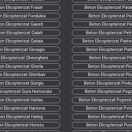
on Elicopterizat Frasin
Beton Elicopterizat Pata
n Elicopterizat Fundulea
Beton Elicopterizat Pe
on Elicopterizat Gaesti
Beton Elicopterizat Pet
on Elicopterizat Galati
Beton Elicopterizat Pet
on Elicopterizat Gataia
Beton Elicopterizat Piatr
n Elicopterizat Geoagiu
Beton Elicopterizat Piat
 Elicopterizat Gheorgheni
Beton Elicopterizat Pit
on Elicopterizat Gherla
Beton Elicopterizat Plo
n Elicopterizat Ghimbav
Beton Elicopterizat Pl
on Elicopterizat Giurgiu
Beton Elicopterizat Podu 
licopterizat Gura Humorului
Beton Elicopterizat Pog
on Elicopterizat Harlau
Beton Elicopterizat Popesti
n Elicopterizat Harsova
Beton Elicopterizat Po
on Elicopterizat Hateg
Beton Elicopterizat Pr
on Elicopterizat Horezu
Beton Elicopterizat Puc