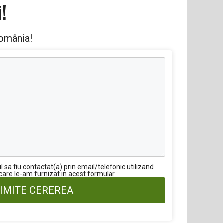
!
România!
sa fiu contactat(a) prin email/telefonic utilizand
 care le-am furnizat in acest formular.