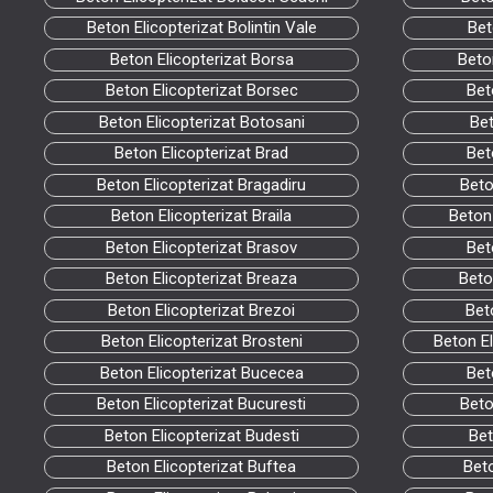
Beton Elicopterizat Bolintin Vale
Bet
Beton Elicopterizat Borsa
Beto
Beton Elicopterizat Borsec
Bet
Beton Elicopterizat Botosani
Bet
Beton Elicopterizat Brad
Bet
Beton Elicopterizat Bragadiru
Beto
Beton Elicopterizat Braila
Beton
Beton Elicopterizat Brasov
Bet
Beton Elicopterizat Breaza
Beto
Beton Elicopterizat Brezoi
Bet
Beton Elicopterizat Brosteni
Beton E
Beton Elicopterizat Bucecea
Bet
Beton Elicopterizat Bucuresti
Beto
Beton Elicopterizat Budesti
Bet
Beton Elicopterizat Buftea
Bet