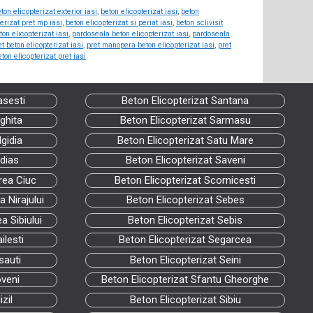
ton elicopterizat exterior iasi
,
beton elicopterizat iasi
,
beton
erizat pret mp iasi
,
beton elicopterizat si periat iasi
,
beton sclivisit
ton elicopterizat iasi
,
pardoseala beton elicopterizat iasi
,
pardoseala
et beton elicopterizat iasi
,
pret manopera beton elicopterizat iasi
,
pret
ton elicopterizat pret iasi
asesti
Beton Elicopterizat Santana
ghita
Beton Elicopterizat Sarmasu
gidia
Beton Elicopterizat Satu Mare
dias
Beton Elicopterizat Saveni
rea Ciuc
Beton Elicopterizat Scornicesti
 Nirajului
Beton Elicopterizat Sebes
a Sibiului
Beton Elicopterizat Sebis
ilesti
Beton Elicopterizat Segarcea
sauti
Beton Elicopterizat Seini
oveni
Beton Elicopterizat Sfantu Gheorghe
zil
Beton Elicopterizat Sibiu