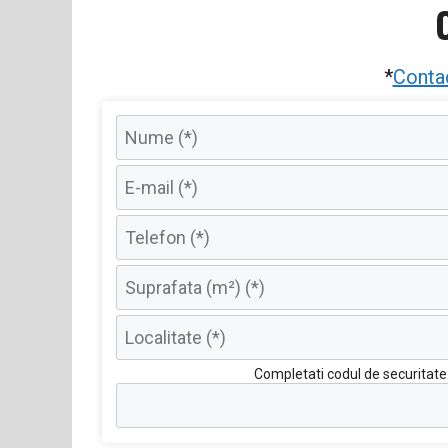
*
Conta
P
Completati codul de securitate
l
e
a
s
e