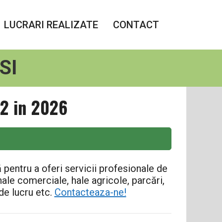
LUCRARI REALIZATE
CONTACT
SI
m2 in 2026
 pentru a oferi servicii profesionale de
hale comerciale, hale agricole, parcări,
 de lucru etc.
Contacteaza-ne!