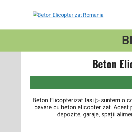
Sari
la
conținut
B
Beton Eli
Beton Elicopterizat Iasi ▷ suntem o com
pavare cu beton elicopterizat. Acest pa
depozite, garaje, spații alime