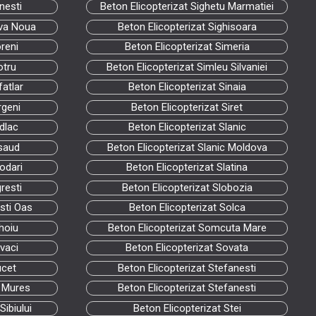
nesti
Beton Elicopterizat Sighetu Marmatiei
ova Noua
Beton Elicopterizat Sighisoara
reni
Beton Elicopterizat Simeria
otru
Beton Elicopterizat Simleu Silvaniei
fatlar
Beton Elicopterizat Sinaia
rgeni
Beton Elicopterizat Siret
dlac
Beton Elicopterizat Slanic
asaud
Beton Elicopterizat Slanic Moldova
odari
Beton Elicopterizat Slatina
resti
Beton Elicopterizat Slobozia
sti Oas
Beton Elicopterizat Solca
hoiu
Beton Elicopterizat Somcuta Mare
vaci
Beton Elicopterizat Sovata
ucet
Beton Elicopterizat Stefanesti
a Mures
Beton Elicopterizat Stefanesti
ibiului
Beton Elicopterizat Stei