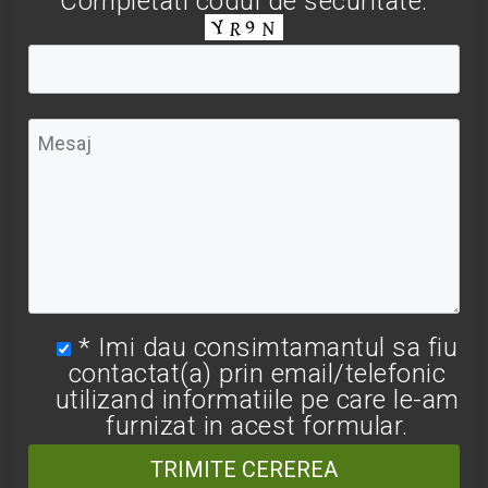
Completati codul de securitate:
l
e
a
s
e
l
e
a
v
e
t
h
i
* Imi dau consimtamantul sa fiu
s
contactat(a) prin email/telefonic
f
utilizand informatiile pe care le-am
i
furnizat in acest formular.
e
l