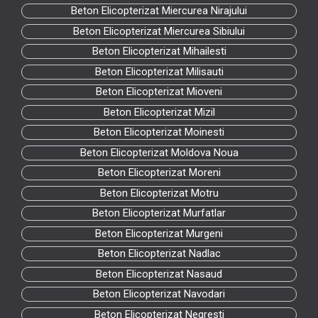
Beton Elicopterizat Miercurea Nirajului
Beton Elicopterizat Miercurea Sibiului
Beton Elicopterizat Mihailesti
Beton Elicopterizat Milisauti
Beton Elicopterizat Mioveni
Beton Elicopterizat Mizil
Beton Elicopterizat Moinesti
Beton Elicopterizat Moldova Noua
Beton Elicopterizat Moreni
Beton Elicopterizat Motru
Beton Elicopterizat Murfatlar
Beton Elicopterizat Murgeni
Beton Elicopterizat Nadlac
Beton Elicopterizat Nasaud
Beton Elicopterizat Navodari
Beton Elicopterizat Negresti