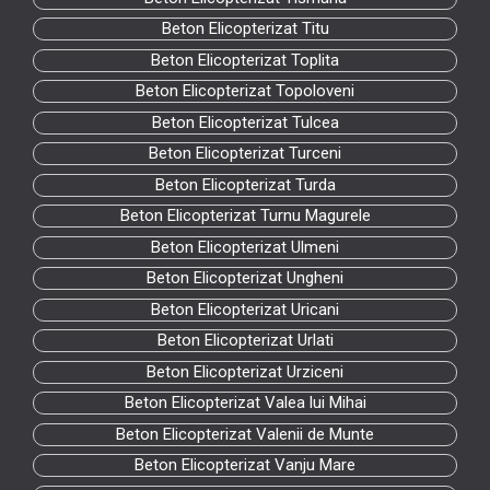
Beton Elicopterizat Titu
Beton Elicopterizat Toplita
Beton Elicopterizat Topoloveni
Beton Elicopterizat Tulcea
Beton Elicopterizat Turceni
Beton Elicopterizat Turda
Beton Elicopterizat Turnu Magurele
Beton Elicopterizat Ulmeni
Beton Elicopterizat Ungheni
Beton Elicopterizat Uricani
Beton Elicopterizat Urlati
Beton Elicopterizat Urziceni
Beton Elicopterizat Valea lui Mihai
Beton Elicopterizat Valenii de Munte
Beton Elicopterizat Vanju Mare