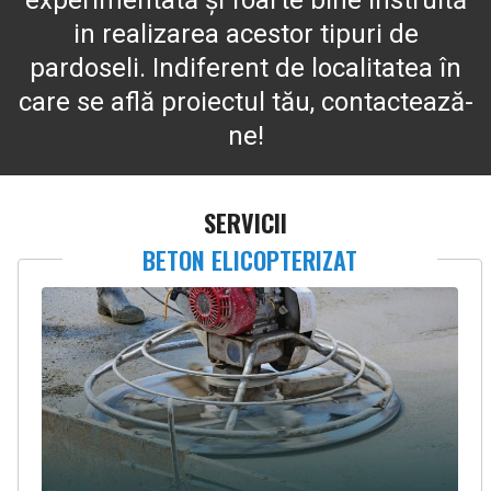
experimentată și foarte bine instruită
in realizarea acestor tipuri de
pardoseli. Indiferent de localitatea în
care se află proiectul tău, contactează-
ne!
SERVICII
BETON ELICOPTERIZAT