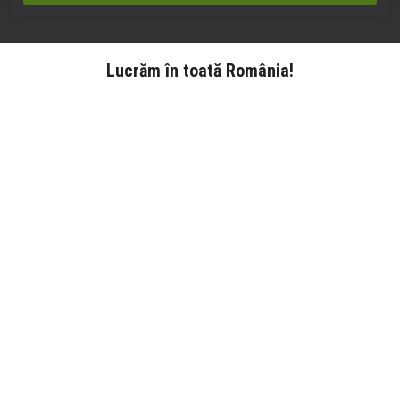
d
e
m
p
Lucrăm în toată România!
t
y
.