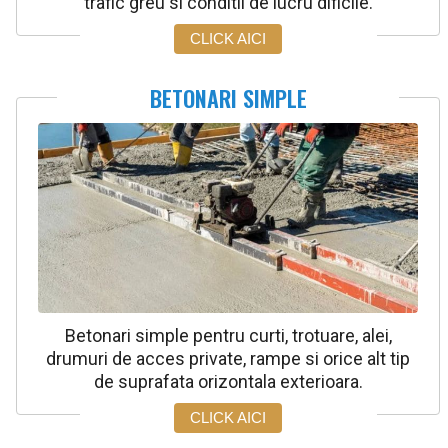
trafic greu si conditii de lucru dificile.
CLICK AICI
BETONARI SIMPLE
Betonari simple pentru curti, trotuare, alei,
drumuri de acces private, rampe si orice alt tip
de suprafata orizontala exterioara.
CLICK AICI