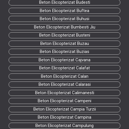
Beton Elicopterizat Budesti
Beton Elicopterizat Buftea
Beton Elicopterizat Buhusi
Beton Elicopterizat Bumbesti Jiu
Beton Elicopterizat Busteni
Beton Elicopterizat Buzau
Beton Elicopterizat Buzias
Beton Elicopterizat Cajvana
Beton Elicopterizat Calafat
Beton Elicopterizat Calan
Beton Elicopterizat Calarasi
Beton Elicopterizat Calimanesti
Beton Elicopterizat Campeni
Beton Elicopterizat Campia Turzii
Beton Elicopterizat Campina
Beton Elicopterizat Campulung