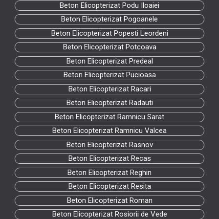
Beton Elicopterizat Podu Iloaiei
Beton Elicopterizat Pogoanele
Beton Elicopterizat Popesti Leordeni
Beton Elicopterizat Potcoava
Beton Elicopterizat Predeal
Beton Elicopterizat Pucioasa
Beton Elicopterizat Racari
Beton Elicopterizat Radauti
Beton Elicopterizat Ramnicu Sarat
Beton Elicopterizat Ramnicu Valcea
Beton Elicopterizat Rasnov
Beton Elicopterizat Recas
Beton Elicopterizat Reghin
Beton Elicopterizat Resita
Beton Elicopterizat Roman
Beton Elicopterizat Rosiorii de Vede