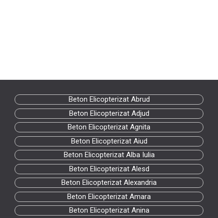
Beton Elicopterizat Abrud
Beton Elicopterizat Adjud
Beton Elicopterizat Agnita
Beton Elicopterizat Aiud
Beton Elicopterizat Alba Iulia
Beton Elicopterizat Alesd
Beton Elicopterizat Alexandria
Beton Elicopterizat Amara
Beton Elicopterizat Anina