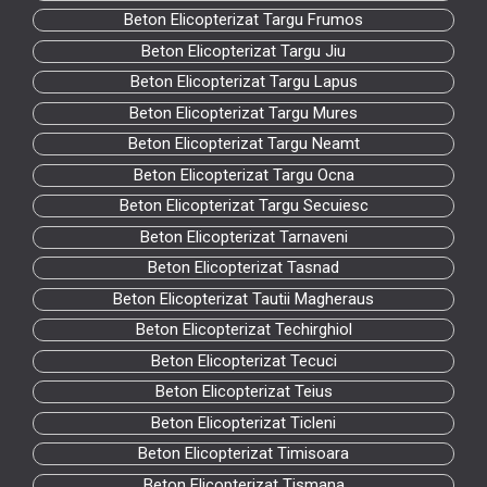
Beton Elicopterizat Targu Frumos
Beton Elicopterizat Targu Jiu
Beton Elicopterizat Targu Lapus
Beton Elicopterizat Targu Mures
Beton Elicopterizat Targu Neamt
Beton Elicopterizat Targu Ocna
Beton Elicopterizat Targu Secuiesc
Beton Elicopterizat Tarnaveni
Beton Elicopterizat Tasnad
Beton Elicopterizat Tautii Magheraus
Beton Elicopterizat Techirghiol
Beton Elicopterizat Tecuci
Beton Elicopterizat Teius
Beton Elicopterizat Ticleni
Beton Elicopterizat Timisoara
Beton Elicopterizat Tismana