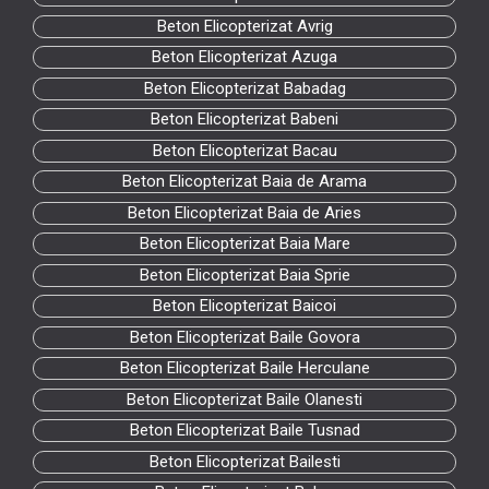
Beton Elicopterizat Avrig
Beton Elicopterizat Azuga
Beton Elicopterizat Babadag
Beton Elicopterizat Babeni
Beton Elicopterizat Bacau
Beton Elicopterizat Baia de Arama
Beton Elicopterizat Baia de Aries
Beton Elicopterizat Baia Mare
Beton Elicopterizat Baia Sprie
Beton Elicopterizat Baicoi
Beton Elicopterizat Baile Govora
Beton Elicopterizat Baile Herculane
Beton Elicopterizat Baile Olanesti
Beton Elicopterizat Baile Tusnad
Beton Elicopterizat Bailesti