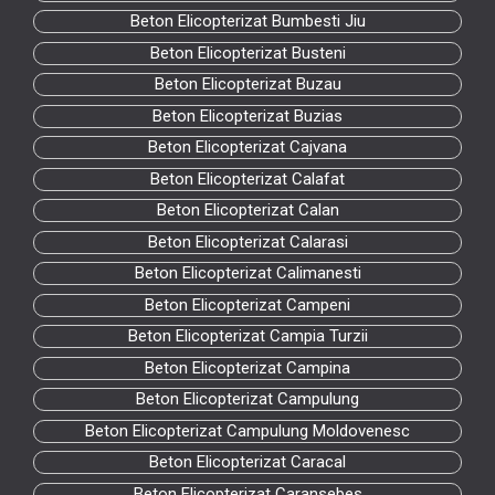
Beton Elicopterizat Bumbesti Jiu
Beton Elicopterizat Busteni
Beton Elicopterizat Buzau
Beton Elicopterizat Buzias
Beton Elicopterizat Cajvana
Beton Elicopterizat Calafat
Beton Elicopterizat Calan
Beton Elicopterizat Calarasi
Beton Elicopterizat Calimanesti
Beton Elicopterizat Campeni
Beton Elicopterizat Campia Turzii
Beton Elicopterizat Campina
Beton Elicopterizat Campulung
Beton Elicopterizat Campulung Moldovenesc
Beton Elicopterizat Caracal
Beton Elicopterizat Caransebes