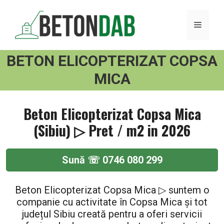
Sari
la
MENI
conținut
BETON ELICOPTERIZAT COPSA
MICA
Beton Elicopterizat Copsa Mica
(Sibiu) ▷ Pret / m2 in 2026
Sună ☏ 0746 080 299
Beton Elicopterizat Copsa Mica ▷ suntem o
companie cu activitate în Copsa Mica și tot
județul Sibiu creată pentru a oferi servicii