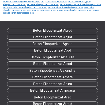
,
,
pardoseli beton elicopterizat copsa mica pret
pardoseli din beton elicopterizat copsa mica
pavaj
,
,
,
elicopterizat copsa mica
pret beton elicopterizat copsa mica
pret manopera beton elicopterizat copsa mica
,
,
pret metru patrat beton elicopterizat copsa mica
pret mp beton elicopterizat copsa mica
sapa beton
,
,
,
elicopterizat copsa mica
sapa beton sclivisit copsa mica
turnare beton elicopterizat copsa mica
turnare
beton elicopterizat pret copsa mica
Beton Elicopterizat Abrud
Beton Elicopterizat Adjud
Beton Elicopterizat Agnita
Beton Elicopterizat Aiud
Beton Elicopterizat Alba Iulia
Beton Elicopterizat Alesd
Beton Elicopterizat Alexandria
Beton Elicopterizat Amara
Beton Elicopterizat Anina
Beton Elicopterizat Aninoasa
Beton Elicopterizat Arad
Beton Elicopterizat Ardud