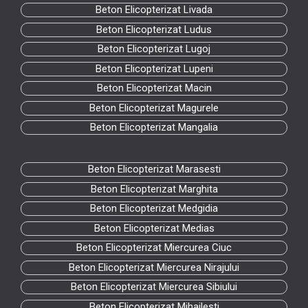
Beton Elicopterizat Livada
Beton Elicopterizat Ludus
Beton Elicopterizat Lugoj
Beton Elicopterizat Lupeni
Beton Elicopterizat Macin
Beton Elicopterizat Magurele
Beton Elicopterizat Mangalia
Beton Elicopterizat Marasesti
Beton Elicopterizat Marghita
Beton Elicopterizat Medgidia
Beton Elicopterizat Medias
Beton Elicopterizat Miercurea Ciuc
Beton Elicopterizat Miercurea Nirajului
Beton Elicopterizat Miercurea Sibiului
Beton Elicopterizat Mihailesti