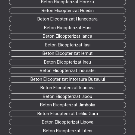
Beton Elicopterizat Horezu
Beton Elicopterizat Huedin
Beton Elicopterizat Hunedoara
Beton Elicopterizat Husi
Beton Elicopterizat Ianca
Beton Elicopterizat Iasi
Beton Elicopterizat Iernut
Beton Elicopterizat Ineu
Beton Elicopterizat Insuratei
Beton Elicopterizat Intorsura Buzaului
Beton Elicopterizat Isaccea
Beton Elicopterizat Jibou
Beton Elicopterizat Jimbolia
Beton Elicopterizat Lehliu Gara
Beton Elicopterizat Lipova
Beton Elicopterizat Liteni