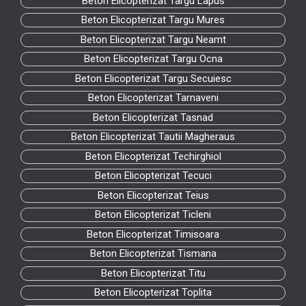
Beton Elicopterizat Targu Lapus
Beton Elicopterizat Targu Mures
Beton Elicopterizat Targu Neamt
Beton Elicopterizat Targu Ocna
Beton Elicopterizat Targu Secuiesc
Beton Elicopterizat Tarnaveni
Beton Elicopterizat Tasnad
Beton Elicopterizat Tautii Magheraus
Beton Elicopterizat Techirghiol
Beton Elicopterizat Tecuci
Beton Elicopterizat Teius
Beton Elicopterizat Ticleni
Beton Elicopterizat Timisoara
Beton Elicopterizat Tismana
Beton Elicopterizat Titu
Beton Elicopterizat Toplita