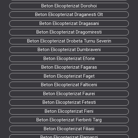
Beton Elicopterizat Dorohoi
Beton Elicopterizat Draganesti Olt
Beton Elicopterizat Dragasani
Beton Elicopterizat Dragomiresti
Beton Elicopterizat Drobeta Turnu Severin
Beton Elicopterizat Dumbraveni
Beton Elicopterizat Eforie
Beton Elicopterizat Fagaras
Beton Elicopterizat Faget
Beton Elicopterizat Falticeni
Beton Elicopterizat Faurei
Beton Elicopterizat Fetesti
Beton Elicopterizat Fieni
Beton Elicopterizat Fierbinti Targ
Beton Elicopterizat Filiasi
Beton Elicopterizat Flamanzi