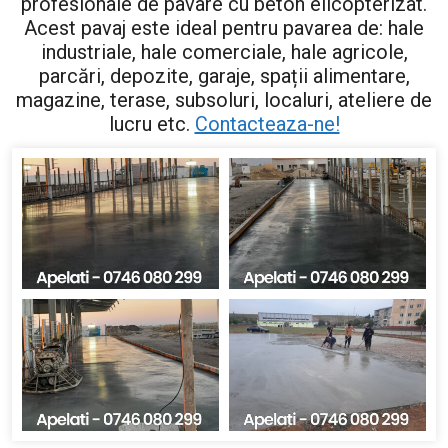
profesionale de pavare cu beton elicopterizat.
Acest pavaj este ideal pentru pavarea de: hale
industriale, hale comerciale, hale agricole,
parcări, depozite, garaje, spații alimentare,
magazine, terase, subsoluri, localuri, ateliere de
lucru etc.
Contacteaza-ne!