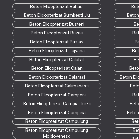
Beton Elicopterizat Buhusi
Bet
Beton Elicopterizat Bumbesti Jiu
Beton
Beton Elicopterizat Busteni
Be
Beton Elicopterizat Buzau
Bet
Beton Elicopterizat Buzias
Be
Beton Elicopterizat Cajvana
Bet
Beton Elicopterizat Calafat
Be
Beton Elicopterizat Calan
Beto
Beton Elicopterizat Calarasi
Beton Eli
Beton Elicopterizat Calimanesti
Beto
Beton Elicopterizat Campeni
Bet
Beton Elicopterizat Campia Turzii
Beto
Beton Elicopterizat Campina
Beton 
Beton Elicopterizat Campulung
Bet
Beton Elicopterizat Campulung
Bet
Moldovenesc