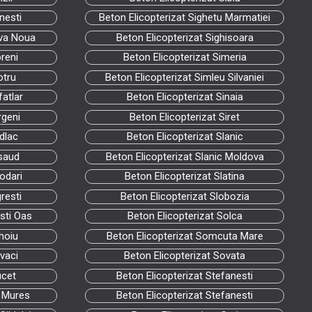
nesti
Beton Elicopterizat Sighetu Marmatiei
ova Noua
Beton Elicopterizat Sighisoara
reni
Beton Elicopterizat Simeria
otru
Beton Elicopterizat Simleu Silvaniei
fatlar
Beton Elicopterizat Sinaia
rgeni
Beton Elicopterizat Siret
dlac
Beton Elicopterizat Slanic
asaud
Beton Elicopterizat Slanic Moldova
odari
Beton Elicopterizat Slatina
resti
Beton Elicopterizat Slobozia
sti Oas
Beton Elicopterizat Solca
hoiu
Beton Elicopterizat Somcuta Mare
vaci
Beton Elicopterizat Sovata
ucet
Beton Elicopterizat Stefanesti
a Mures
Beton Elicopterizat Stefanesti