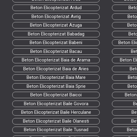
Beton Elicopterizat Ardud
Beto
Beton Elicopterizat Avrig
Beto
Beton Elicopterizat Azuga
Beto
Beton Elicopterizat Babadag
Beto
Beton Elicopterizat Babeni
Beton Eli
Beton Elicopterizat Bacau
Bet
Beton Elicopterizat Baia de Arama
Beton El
Beton Elicopterizat Baia de Aries
Bet
Beton Elicopterizat Baia Mare
Beto
Beton Elicopterizat Baia Sprie
Beto
Beton Elicopterizat Baicoi
Beton
Beton Elicopterizat Baile Govora
Be
Beton Elicopterizat Baile Herculane
Be
Beton Elicopterizat Baile Olanesti
Be
Beton Elicopterizat Baile Tusnad
Beto