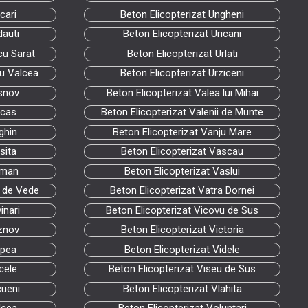
cari
Beton Elicopterizat Ungheni
dauti
Beton Elicopterizat Uricani
cu Sarat
Beton Elicopterizat Urlati
cu Valcea
Beton Elicopterizat Urziceni
asnov
Beton Elicopterizat Valea lui Mihai
ecas
Beton Elicopterizat Valenii de Munte
ghin
Beton Elicopterizat Vanju Mare
sita
Beton Elicopterizat Vascau
oman
Beton Elicopterizat Vaslui
i de Vede
Beton Elicopterizat Vatra Dornei
inari
Beton Elicopterizat Vicovu de Sus
oznov
Beton Elicopterizat Victoria
upea
Beton Elicopterizat Videle
cele
Beton Elicopterizat Viseu de Sus
cueni
Beton Elicopterizat Vlahita