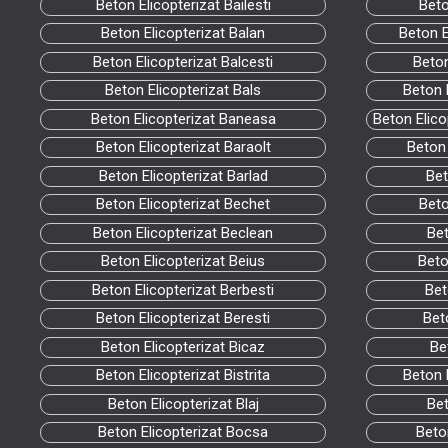
Beton Elicopterizat Bailesti
Beto
Beton Elicopterizat Balan
Beton E
Beton Elicopterizat Balcesti
Beton
Beton Elicopterizat Bals
Beton 
Beton Elicopterizat Baneasa
Beton Elico
Beton Elicopterizat Baraolt
Beton 
Beton Elicopterizat Barlad
Bet
Beton Elicopterizat Bechet
Beto
Beton Elicopterizat Beclean
Bet
Beton Elicopterizat Beius
Beto
Beton Elicopterizat Berbesti
Bet
Beton Elicopterizat Beresti
Bet
Beton Elicopterizat Bicaz
Be
Beton Elicopterizat Bistrita
Beton E
Beton Elicopterizat Blaj
Bet
Beton Elicopterizat Bocsa
Beto