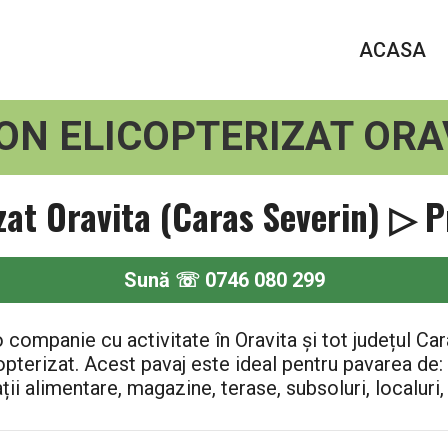
ACASA
ON ELICOPTERIZAT ORA
zat Oravita (Caras Severin) ▷ 
Sună ☏ 0746 080 299
companie cu activitate în Oravita și tot județul Cara
pterizat. Acest pavaj este ideal pentru pavarea de: h
ții alimentare, magazine, terase, subsoluri, localuri,