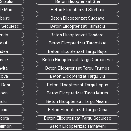
ibiului
Beton Elicopterizat Stei
le Mari
Beton Elicopterizat Strehaia
besti
Beton Elicopterizat Suceava
u Secuiesc
Beton Elicopterizat Talmaciu
enita
Beton Elicopterizat Tandarei
esti
Beton Elicopterizat Targoviste
adea
Beton Elicopterizat Targu Bujor
astie
Beton Elicopterizat Targu Carbunesti
avita
Beton Elicopterizat Targu Frumos
sova
Beton Elicopterizat Targu Jiu
u Rosu
Beton Elicopterizat Targu Lapus
openi
Beton Elicopterizat Targu Mures
idiu
Beton Elicopterizat Targu Neamt
nciu
Beton Elicopterizat Targu Ocna
ncota
Beton Elicopterizat Targu Secuiesc
elimon
Beton Elicopterizat Tarnaveni