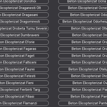
n Elicopterizat Dorohoi
Beton Elicopterizat Ocna S
licopterizat Draganesti Olt
Beton Elicopterizat Ocne
 Elicopterizat Dragasani
Beton Elicopterizat Odo
Elicopterizat Dragomiresti
Beton Elicopterizat Odorhei
pterizat Drobeta Turnu Severin
Beton Elicopterizat Olt
Elicopterizat Dumbraveni
Beton Elicopterizat On
on Elicopterizat Eforie
Beton Elicopterizat Or
n Elicopterizat Fagaras
Beton Elicopterizat Or
on Elicopterizat Faget
Beton Elicopterizat Or
n Elicopterizat Falticeni
Beton Elicopterizat Or
on Elicopterizat Faurei
Beton Elicopterizat Otel
on Elicopterizat Fetesti
Beton Elicopterizat Ot
ton Elicopterizat Fieni
Beton Elicopterizat Ov
licopterizat Fierbinti Targ
Beton Elicopterizat Pa
on Elicopterizat Filiasi
Beton Elicopterizat Pa
n Elicopterizat Flamanzi
Beton Elicopterizat Pant