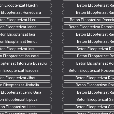
on Elicopterizat Huedin
Beton Elicopterizat Ra
 Elicopterizat Hunedoara
Beton Elicopterizat Ra
ton Elicopterizat Husi
Beton Elicopterizat Ramni
on Elicopterizat Ianca
Beton Elicopterizat Ramni
ton Elicopterizat Iasi
Beton Elicopterizat R
on Elicopterizat Iernut
Beton Elicopterizat R
ton Elicopterizat Ineu
Beton Elicopterizat Re
n Elicopterizat Insuratei
Beton Elicopterizat Re
copterizat Intorsura Buzaului
Beton Elicopterizat R
n Elicopterizat Isaccea
Beton Elicopterizat Rosiori
on Elicopterizat Jibou
Beton Elicopterizat Rov
n Elicopterizat Jimbolia
Beton Elicopterizat R
Elicopterizat Lehliu Gara
Beton Elicopterizat R
on Elicopterizat Lipova
Beton Elicopterizat Sa
on Elicopterizat Liteni
Beton Elicopterizat Sa