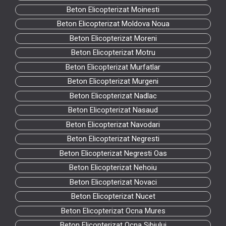
Beton Elicopterizat Moinesti
Beton Elicopterizat Moldova Noua
Beton Elicopterizat Moreni
Beton Elicopterizat Motru
Beton Elicopterizat Murfatlar
Beton Elicopterizat Murgeni
Beton Elicopterizat Nadlac
Beton Elicopterizat Nasaud
Beton Elicopterizat Navodari
Beton Elicopterizat Negresti
Beton Elicopterizat Negresti Oas
Beton Elicopterizat Nehoiu
Beton Elicopterizat Novaci
Beton Elicopterizat Nucet
Beton Elicopterizat Ocna Mures
Beton Elicopterizat Ocna Sibiului