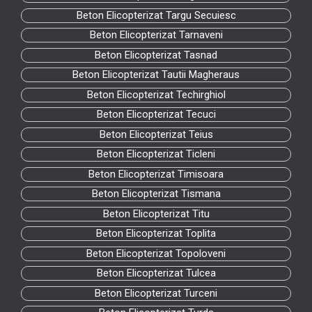
Beton Elicopterizat Targu Secuiesc
Beton Elicopterizat Tarnaveni
Beton Elicopterizat Tasnad
Beton Elicopterizat Tautii Magheraus
Beton Elicopterizat Techirghiol
Beton Elicopterizat Tecuci
Beton Elicopterizat Teius
Beton Elicopterizat Ticleni
Beton Elicopterizat Timisoara
Beton Elicopterizat Tismana
Beton Elicopterizat Titu
Beton Elicopterizat Toplita
Beton Elicopterizat Topoloveni
Beton Elicopterizat Tulcea
Beton Elicopterizat Turceni