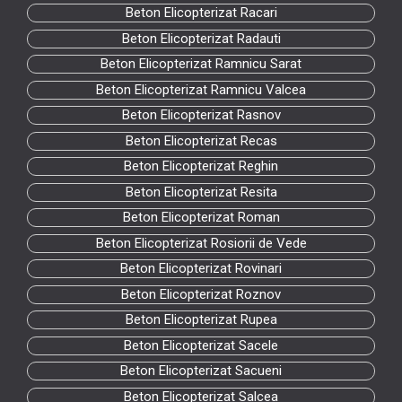
Beton Elicopterizat Racari
Beton Elicopterizat Radauti
Beton Elicopterizat Ramnicu Sarat
Beton Elicopterizat Ramnicu Valcea
Beton Elicopterizat Rasnov
Beton Elicopterizat Recas
Beton Elicopterizat Reghin
Beton Elicopterizat Resita
Beton Elicopterizat Roman
Beton Elicopterizat Rosiorii de Vede
Beton Elicopterizat Rovinari
Beton Elicopterizat Roznov
Beton Elicopterizat Rupea
Beton Elicopterizat Sacele
Beton Elicopterizat Sacueni
Beton Elicopterizat Salcea