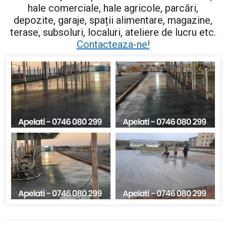
hale comerciale, hale agricole, parcări,
depozite, garaje, spații alimentare, magazine,
terase, subsoluri, localuri, ateliere de lucru etc.
Contacteaza-ne!