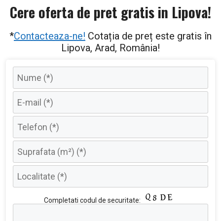
Cere oferta de pret gratis in Lipova!
*
Contacteaza-ne!
Cotația de preț este gratis în
Lipova, Arad, România!
P
Completati codul de securitate:
l
e
a