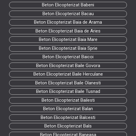
Beton Elicopterizat Babeni
Beton Elicopterizat Bacau
Beton Elicopterizat Baia de Arama
Beton Elicopterizat Baia de Aries
Beton Elicopterizat Baia Mare
Beton Elicopterizat Baia Sprie
Beton Elicopterizat Baicoi
Beton Elicopterizat Baile Govora
Beton Elicopterizat Baile Herculane
Beton Elicopterizat Baile Olanesti
Beton Elicopterizat Baile Tusnad
Beton Elicopterizat Bailesti
Beton Elicopterizat Balan
Beton Elicopterizat Balcesti
Beton Elicopterizat Bals
Beton Elicopterizat Baneasa