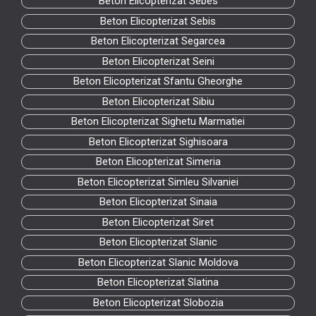
Beton Elicopterizat Sebes
Beton Elicopterizat Sebis
Beton Elicopterizat Segarcea
Beton Elicopterizat Seini
Beton Elicopterizat Sfantu Gheorghe
Beton Elicopterizat Sibiu
Beton Elicopterizat Sighetu Marmatiei
Beton Elicopterizat Sighisoara
Beton Elicopterizat Simeria
Beton Elicopterizat Simleu Silvaniei
Beton Elicopterizat Sinaia
Beton Elicopterizat Siret
Beton Elicopterizat Slanic
Beton Elicopterizat Slanic Moldova
Beton Elicopterizat Slatina
Beton Elicopterizat Slobozia