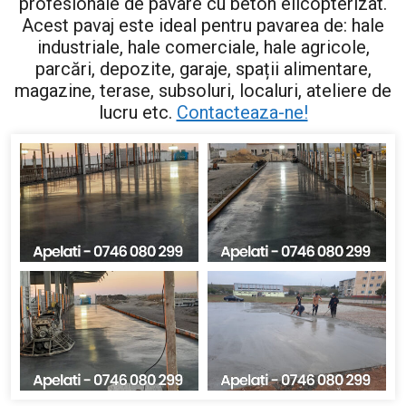
profesionale de pavare cu beton elicopterizat.
Acest pavaj este ideal pentru pavarea de: hale
industriale, hale comerciale, hale agricole,
parcări, depozite, garaje, spații alimentare,
magazine, terase, subsoluri, localuri, ateliere de
lucru etc.
Contacteaza-ne!