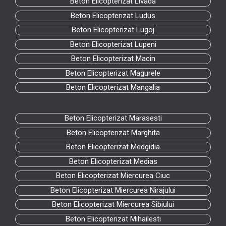
Beton Elicopterizat Livada
Beton Elicopterizat Ludus
Beton Elicopterizat Lugoj
Beton Elicopterizat Lupeni
Beton Elicopterizat Macin
Beton Elicopterizat Magurele
Beton Elicopterizat Mangalia
Beton Elicopterizat Marasesti
Beton Elicopterizat Marghita
Beton Elicopterizat Medgidia
Beton Elicopterizat Medias
Beton Elicopterizat Miercurea Ciuc
Beton Elicopterizat Miercurea Nirajului
Beton Elicopterizat Miercurea Sibiului
Beton Elicopterizat Mihailesti