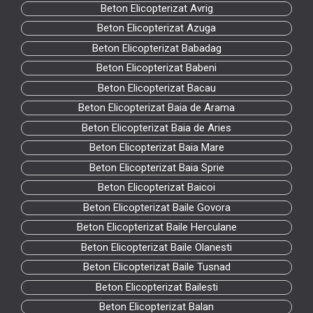
Beton Elicopterizat Avrig
Beton Elicopterizat Azuga
Beton Elicopterizat Babadag
Beton Elicopterizat Babeni
Beton Elicopterizat Bacau
Beton Elicopterizat Baia de Arama
Beton Elicopterizat Baia de Aries
Beton Elicopterizat Baia Mare
Beton Elicopterizat Baia Sprie
Beton Elicopterizat Baicoi
Beton Elicopterizat Baile Govora
Beton Elicopterizat Baile Herculane
Beton Elicopterizat Baile Olanesti
Beton Elicopterizat Baile Tusnad
Beton Elicopterizat Bailesti
Beton Elicopterizat Balan