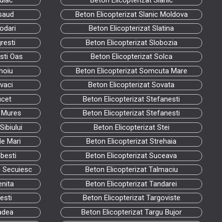
dlac
Beton Elicopterizat Slanic
asaud
Beton Elicopterizat Slanic Moldova
odari
Beton Elicopterizat Slatina
resti
Beton Elicopterizat Slobozia
sti Oas
Beton Elicopterizat Solca
hoiu
Beton Elicopterizat Somcuta Mare
vaci
Beton Elicopterizat Sovata
ucet
Beton Elicopterizat Stefanesti
a Mures
Beton Elicopterizat Stefanesti
ibiului
Beton Elicopterizat Stei
le Mari
Beton Elicopterizat Strehaia
besti
Beton Elicopterizat Suceava
u Secuiesc
Beton Elicopterizat Talmaciu
enita
Beton Elicopterizat Tandarei
esti
Beton Elicopterizat Targoviste
adea
Beton Elicopterizat Targu Bujor