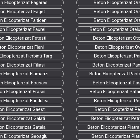
n Elicopterizat Fagaras
Beton Elicopterizat Or
on Elicopterizat Faget
Beton Elicopterizat Or
n Elicopterizat Falticeni
Beton Elicopterizat Or
on Elicopterizat Faurei
Beton Elicopterizat Otel
on Elicopterizat Fetesti
Beton Elicopterizat Ot
ton Elicopterizat Fieni
Beton Elicopterizat Ov
licopterizat Fierbinti Targ
Beton Elicopterizat Pa
on Elicopterizat Filiasi
Beton Elicopterizat Pa
n Elicopterizat Flamanzi
Beton Elicopterizat Pant
n Elicopterizat Focsani
Beton Elicopterizat Pa
on Elicopterizat Frasin
Beton Elicopterizat Pata
n Elicopterizat Fundulea
Beton Elicopterizat Pe
on Elicopterizat Gaesti
Beton Elicopterizat Pet
on Elicopterizat Galati
Beton Elicopterizat Pet
on Elicopterizat Gataia
Beton Elicopterizat Piatr
n Elicopterizat Geoagiu
Beton Elicopterizat Piat