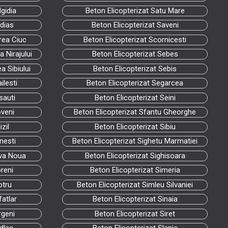
gidia
Beton Elicopterizat Satu Mare
dias
Beton Elicopterizat Saveni
rea Ciuc
Beton Elicopterizat Scornicesti
 Nirajului
Beton Elicopterizat Sebes
a Sibiului
Beton Elicopterizat Sebis
ilesti
Beton Elicopterizat Segarcea
sauti
Beton Elicopterizat Seini
oveni
Beton Elicopterizat Sfantu Gheorghe
zil
Beton Elicopterizat Sibiu
nesti
Beton Elicopterizat Sighetu Marmatiei
ova Noua
Beton Elicopterizat Sighisoara
reni
Beton Elicopterizat Simeria
otru
Beton Elicopterizat Simleu Silvaniei
fatlar
Beton Elicopterizat Sinaia
rgeni
Beton Elicopterizat Siret