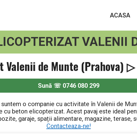
ACASA
LICOPTERIZAT VALENII 
at Valenii de Munte (Prahova) ▷
Sună ☏ 0746 080 299
suntem o companie cu activitate în Valenii de Munt
e cu beton elicopterizat. Acest pavaj este ideal pent
ozite, garaje, spații alimentare, magazine, terase, sub
Contacteaza-ne!