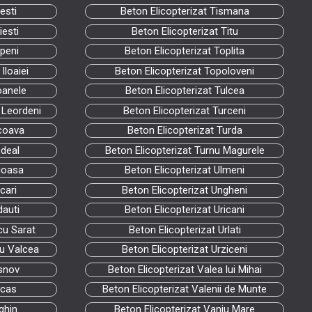
esti
Beton Elicopterizat Tismana
iesti
Beton Elicopterizat Titu
openi
Beton Elicopterizat Toplita
Iloaiei
Beton Elicopterizat Topoloveni
oanele
Beton Elicopterizat Tulcea
 Leordeni
Beton Elicopterizat Turceni
tcoava
Beton Elicopterizat Turda
edeal
Beton Elicopterizat Turnu Magurele
ioasa
Beton Elicopterizat Ulmeni
cari
Beton Elicopterizat Ungheni
dauti
Beton Elicopterizat Uricani
cu Sarat
Beton Elicopterizat Urlati
cu Valcea
Beton Elicopterizat Urziceni
asnov
Beton Elicopterizat Valea lui Mihai
ecas
Beton Elicopterizat Valenii de Munte
ghin
Beton Elicopterizat Vanju Mare