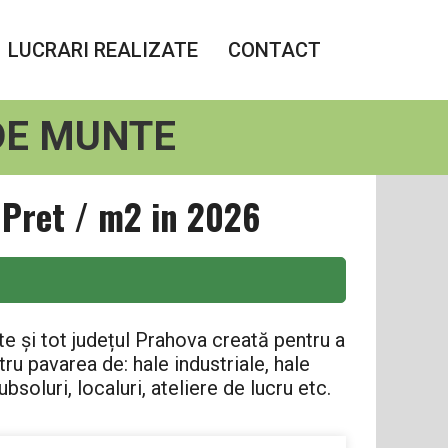
LUCRARI REALIZATE
CONTACT
DE MUNTE
 Pret / m2 in 2026
e și tot județul Prahova creată pentru a
ru pavarea de: hale industriale, hale
soluri, localuri, ateliere de lucru etc.