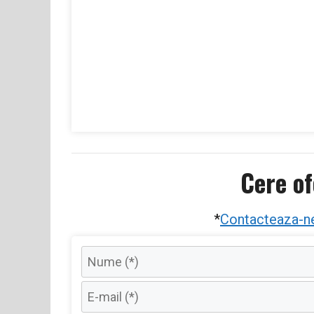
Cere of
*
Contacteaza-n