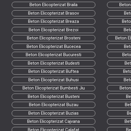
Beton Elicopterizat Braila
Beton
Beton Elicopterizat Brasov
Bet
Beton Elicopterizat Breaza
Beto
Beton Elicopterizat Brezoi
Bet
Beton Elicopterizat Brosteni
Beton E
Beton Elicopterizat Bucecea
Bet
Beton Elicopterizat Bucuresti
Beto
Beton Elicopterizat Budesti
Bet
Beton Elicopterizat Buftea
Bet
Beton Elicopterizat Buhusi
Bet
Beton Elicopterizat Bumbesti Jiu
Beton
Beton Elicopterizat Busteni
Be
Beton Elicopterizat Buzau
Bet
Beton Elicopterizat Buzias
Be
Beton Elicopterizat Cajvana
Bet
Beton Elicopterizat Calafat
Be