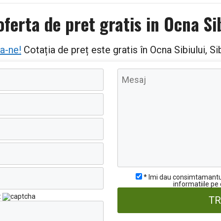
oferta de pret gratis in Ocna Sib
a-ne!
Cotația de preț este gratis în Ocna Sibiului, S
* Imi dau consimtamantul 
informatiile pe
: