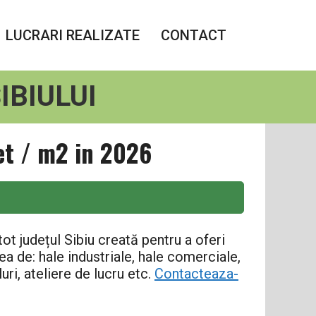
LUCRARI REALIZATE
CONTACT
IBIULUI
et / m2 in 2026
ot județul Sibiu creată pentru a oferi
a de: hale industriale, hale comerciale,
uri, ateliere de lucru etc.
Contacteaza-