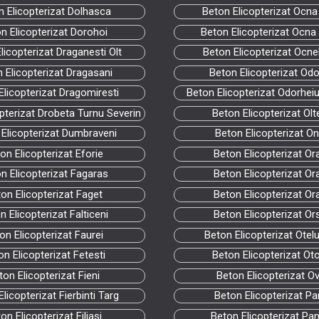
n Elicopterizat Dolhasca
Beton Elicopterizat Ocn
n Elicopterizat Dorohoi
Beton Elicopterizat Ocna S
licopterizat Draganesti Olt
Beton Elicopterizat Ocne
 Elicopterizat Dragasani
Beton Elicopterizat Odo
Elicopterizat Dragomiresti
Beton Elicopterizat Odorhei
pterizat Drobeta Turnu Severin
Beton Elicopterizat Olt
Elicopterizat Dumbraveni
Beton Elicopterizat On
on Elicopterizat Eforie
Beton Elicopterizat Or
n Elicopterizat Fagaras
Beton Elicopterizat Or
on Elicopterizat Faget
Beton Elicopterizat Or
n Elicopterizat Falticeni
Beton Elicopterizat Or
on Elicopterizat Faurei
Beton Elicopterizat Otel
on Elicopterizat Fetesti
Beton Elicopterizat Ot
ton Elicopterizat Fieni
Beton Elicopterizat Ov
licopterizat Fierbinti Targ
Beton Elicopterizat Pa
on Elicopterizat Filiasi
Beton Elicopterizat Pa