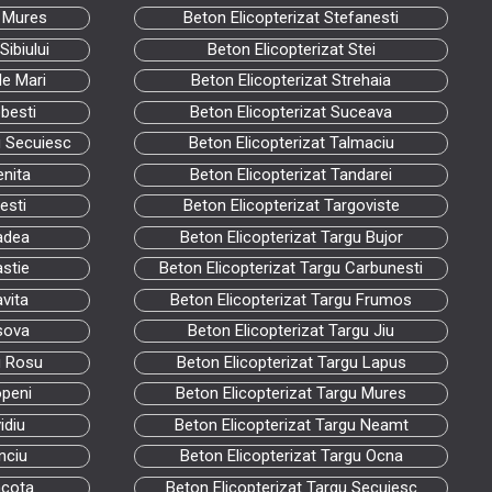
a Mures
Beton Elicopterizat Stefanesti
ibiului
Beton Elicopterizat Stei
le Mari
Beton Elicopterizat Strehaia
besti
Beton Elicopterizat Suceava
u Secuiesc
Beton Elicopterizat Talmaciu
enita
Beton Elicopterizat Tandarei
esti
Beton Elicopterizat Targoviste
adea
Beton Elicopterizat Targu Bujor
astie
Beton Elicopterizat Targu Carbunesti
avita
Beton Elicopterizat Targu Frumos
sova
Beton Elicopterizat Targu Jiu
u Rosu
Beton Elicopterizat Targu Lapus
openi
Beton Elicopterizat Targu Mures
idiu
Beton Elicopterizat Targu Neamt
nciu
Beton Elicopterizat Targu Ocna
ncota
Beton Elicopterizat Targu Secuiesc