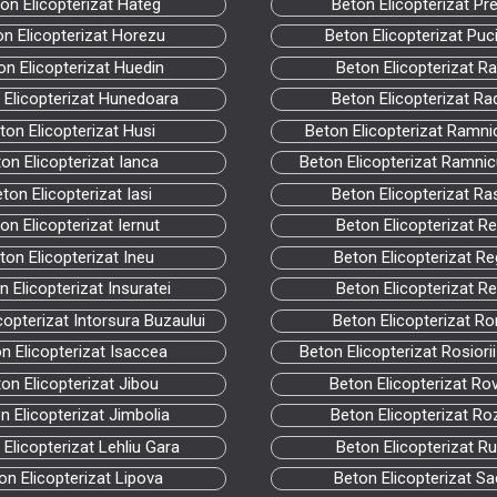
on Elicopterizat Hateg
Beton Elicopterizat Pr
on Elicopterizat Horezu
Beton Elicopterizat Puc
on Elicopterizat Huedin
Beton Elicopterizat Ra
 Elicopterizat Hunedoara
Beton Elicopterizat Ra
ton Elicopterizat Husi
Beton Elicopterizat Ramni
on Elicopterizat Ianca
Beton Elicopterizat Ramni
ton Elicopterizat Iasi
Beton Elicopterizat R
on Elicopterizat Iernut
Beton Elicopterizat R
ton Elicopterizat Ineu
Beton Elicopterizat Re
n Elicopterizat Insuratei
Beton Elicopterizat Re
copterizat Intorsura Buzaului
Beton Elicopterizat R
n Elicopterizat Isaccea
Beton Elicopterizat Rosiori
on Elicopterizat Jibou
Beton Elicopterizat Rov
n Elicopterizat Jimbolia
Beton Elicopterizat R
Elicopterizat Lehliu Gara
Beton Elicopterizat R
on Elicopterizat Lipova
Beton Elicopterizat Sa