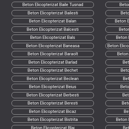
Beton Elicopterizat Baile Tusnad
Beto
Beton Elicopterizat Bailesti
Beto
Beton Elicopterizat Balan
Beton E
Beton Elicopterizat Balcesti
Beton
Beton Elicopterizat Bals
Beton 
Beton Elicopterizat Baneasa
Beton Elico
Beton Elicopterizat Baraolt
Beton 
Beton Elicopterizat Barlad
Bet
Beton Elicopterizat Bechet
Beto
Beton Elicopterizat Beclean
Bet
Beton Elicopterizat Beius
Beto
Beton Elicopterizat Berbesti
Bet
Beton Elicopterizat Beresti
Bet
Beton Elicopterizat Bicaz
Be
Beton Elicopterizat Bistrita
Beton E
Beton Elicopterizat Blaj
Bet