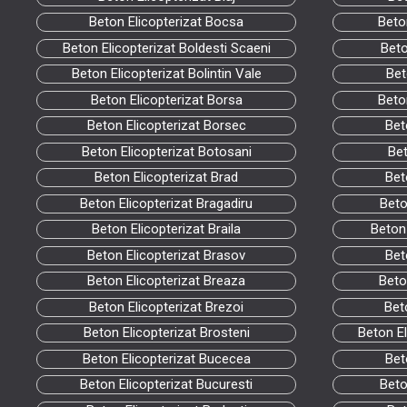
Beton Elicopterizat Bocsa
Beto
Beton Elicopterizat Boldesti Scaeni
Beto
Beton Elicopterizat Bolintin Vale
Bet
Beton Elicopterizat Borsa
Beto
Beton Elicopterizat Borsec
Bet
Beton Elicopterizat Botosani
Bet
Beton Elicopterizat Brad
Bet
Beton Elicopterizat Bragadiru
Beto
Beton Elicopterizat Braila
Beton
Beton Elicopterizat Brasov
Bet
Beton Elicopterizat Breaza
Beto
Beton Elicopterizat Brezoi
Bet
Beton Elicopterizat Brosteni
Beton E
Beton Elicopterizat Bucecea
Bet
Beton Elicopterizat Bucuresti
Beto