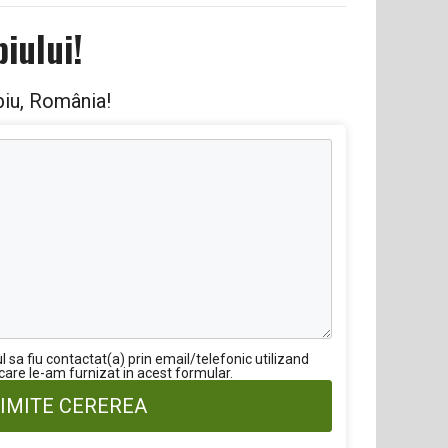
iului!
ibiu, România!
sa fiu contactat(a) prin email/telefonic utilizand
 care le-am furnizat in acest formular.