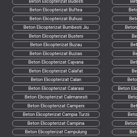
Beton Elicopterizat Budesti
Bet
Beton Elicopterizat Buftea
Bet
Beton Elicopterizat Buhusi
Bet
Beton Elicopterizat Bumbesti Jiu
Beton
Beton Elicopterizat Busteni
Be
Beton Elicopterizat Buzau
Bet
Beton Elicopterizat Buzias
Be
Beton Elicopterizat Cajvana
Bet
Beton Elicopterizat Calafat
Be
Beton Elicopterizat Calan
Beto
Beton Elicopterizat Calarasi
Beton Eli
Beton Elicopterizat Calimanesti
Beto
Beton Elicopterizat Campeni
Bet
Beton Elicopterizat Campia Turzii
Beto
Beton Elicopterizat Campina
Beton 
Beton Elicopterizat Campulung
Bet