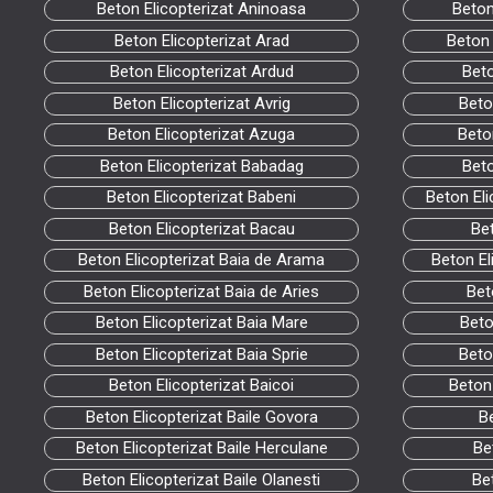
Beton Elicopterizat Aninoasa
Beton
Beton Elicopterizat Arad
Beton 
Beton Elicopterizat Ardud
Beto
Beton Elicopterizat Avrig
Beto
Beton Elicopterizat Azuga
Beto
Beton Elicopterizat Babadag
Beto
Beton Elicopterizat Babeni
Beton Eli
Beton Elicopterizat Bacau
Bet
Beton Elicopterizat Baia de Arama
Beton El
Beton Elicopterizat Baia de Aries
Bet
Beton Elicopterizat Baia Mare
Beto
Beton Elicopterizat Baia Sprie
Beto
Beton Elicopterizat Baicoi
Beton
Beton Elicopterizat Baile Govora
Be
Beton Elicopterizat Baile Herculane
Be
Beton Elicopterizat Baile Olanesti
Be