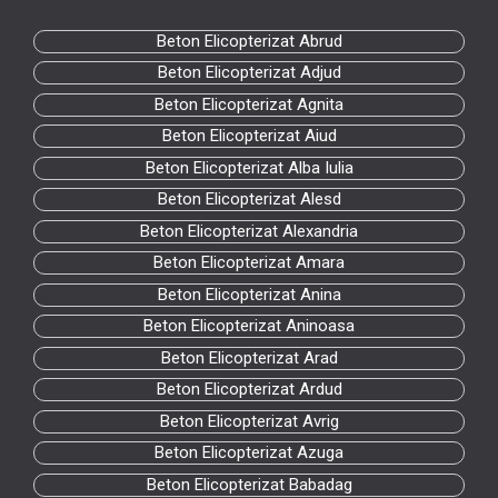
Beton Elicopterizat Abrud
Beton Elicopterizat Adjud
Beton Elicopterizat Agnita
Beton Elicopterizat Aiud
Beton Elicopterizat Alba Iulia
Beton Elicopterizat Alesd
Beton Elicopterizat Alexandria
Beton Elicopterizat Amara
Beton Elicopterizat Anina
Beton Elicopterizat Aninoasa
Beton Elicopterizat Arad
Beton Elicopterizat Ardud
Beton Elicopterizat Avrig
Beton Elicopterizat Azuga
Beton Elicopterizat Babadag