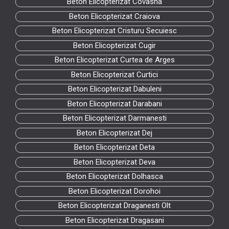
Beton Elicopterizat Covasna
Beton Elicopterizat Craiova
Beton Elicopterizat Cristuru Secuiesc
Beton Elicopterizat Cugir
Beton Elicopterizat Curtea de Arges
Beton Elicopterizat Curtici
Beton Elicopterizat Dabuleni
Beton Elicopterizat Darabani
Beton Elicopterizat Darmanesti
Beton Elicopterizat Dej
Beton Elicopterizat Deta
Beton Elicopterizat Deva
Beton Elicopterizat Dolhasca
Beton Elicopterizat Dorohoi
Beton Elicopterizat Draganesti Olt
Beton Elicopterizat Dragasani