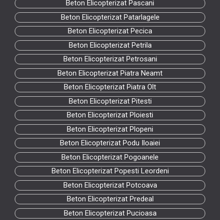
Beton Elicopterizat Pascani
Beton Elicopterizat Patarlagele
Beton Elicopterizat Pecica
Beton Elicopterizat Petrila
Beton Elicopterizat Petrosani
Beton Elicopterizat Piatra Neamt
Beton Elicopterizat Piatra Olt
Beton Elicopterizat Pitesti
Beton Elicopterizat Ploiesti
Beton Elicopterizat Plopeni
Beton Elicopterizat Podu Iloaiei
Beton Elicopterizat Pogoanele
Beton Elicopterizat Popesti Leordeni
Beton Elicopterizat Potcoava
Beton Elicopterizat Predeal
Beton Elicopterizat Pucioasa