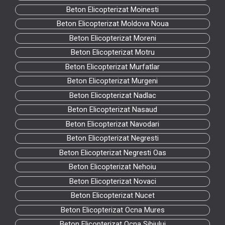
Beton Elicopterizat Moinesti
Beton Elicopterizat Moldova Noua
Beton Elicopterizat Moreni
Beton Elicopterizat Motru
Beton Elicopterizat Murfatlar
Beton Elicopterizat Murgeni
Beton Elicopterizat Nadlac
Beton Elicopterizat Nasaud
Beton Elicopterizat Navodari
Beton Elicopterizat Negresti
Beton Elicopterizat Negresti Oas
Beton Elicopterizat Nehoiu
Beton Elicopterizat Novaci
Beton Elicopterizat Nucet
Beton Elicopterizat Ocna Mures
Beton Elicopterizat Ocna Sibiului