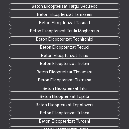
Beton Elicopterizat Targu Secuiesc
Beton Elicopterizat Tarnaveni
Beton Elicopterizat Tasnad
Beton Elicopterizat Tautii Magheraus
Beton Elicopterizat Techirghiol
Beton Elicopterizat Tecuci
Beton Elicopterizat Teius
Beton Elicopterizat Ticleni
Beton Elicopterizat Timisoara
Beton Elicopterizat Tismana
Beton Elicopterizat Titu
Beton Elicopterizat Toplita
Beton Elicopterizat Topoloveni
Beton Elicopterizat Tulcea
Beton Elicopterizat Turceni