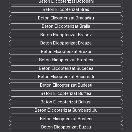
Beton Elicopterizat Botosani
Beton Elicopterizat Brad
Beton Elicopterizat Bragadiru
Beton Elicopterizat Braila
Beton Elicopterizat Brasov
Beton Elicopterizat Breaza
Beton Elicopterizat Brezoi
Beton Elicopterizat Brosteni
Beton Elicopterizat Bucecea
Beton Elicopterizat Bucuresti
Beton Elicopterizat Budesti
Beton Elicopterizat Buftea
Beton Elicopterizat Buhusi
Beton Elicopterizat Bumbesti Jiu
Beton Elicopterizat Busteni
Beton Elicopterizat Buzau