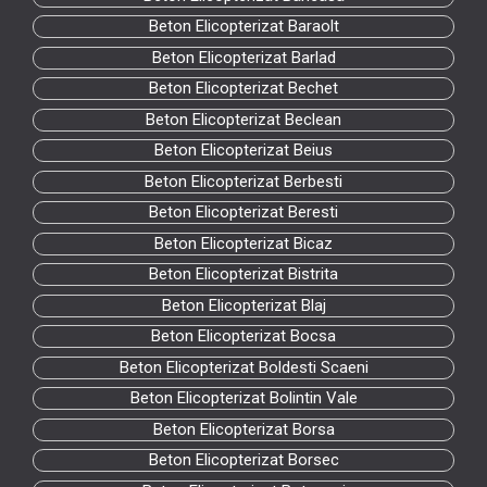
Beton Elicopterizat Baraolt
Beton Elicopterizat Barlad
Beton Elicopterizat Bechet
Beton Elicopterizat Beclean
Beton Elicopterizat Beius
Beton Elicopterizat Berbesti
Beton Elicopterizat Beresti
Beton Elicopterizat Bicaz
Beton Elicopterizat Bistrita
Beton Elicopterizat Blaj
Beton Elicopterizat Bocsa
Beton Elicopterizat Boldesti Scaeni
Beton Elicopterizat Bolintin Vale
Beton Elicopterizat Borsa
Beton Elicopterizat Borsec