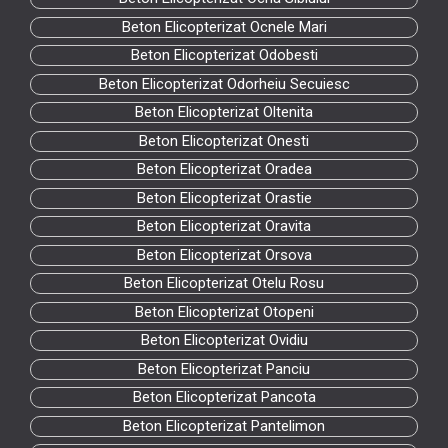
Beton Elicopterizat Ocnele Mari
Beton Elicopterizat Odobesti
Beton Elicopterizat Odorheiu Secuiesc
Beton Elicopterizat Oltenita
Beton Elicopterizat Onesti
Beton Elicopterizat Oradea
Beton Elicopterizat Orastie
Beton Elicopterizat Oravita
Beton Elicopterizat Orsova
Beton Elicopterizat Otelu Rosu
Beton Elicopterizat Otopeni
Beton Elicopterizat Ovidiu
Beton Elicopterizat Panciu
Beton Elicopterizat Pancota
Beton Elicopterizat Pantelimon