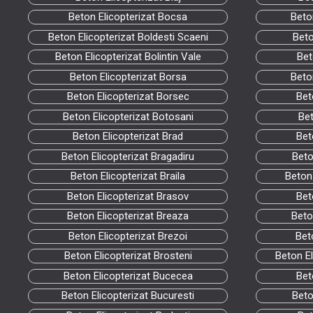
Beton Elicopterizat Bocsa
Beto
Beton Elicopterizat Boldesti Scaeni
Beto
Beton Elicopterizat Bolintin Vale
Bet
Beton Elicopterizat Borsa
Beto
Beton Elicopterizat Borsec
Bet
Beton Elicopterizat Botosani
Bet
Beton Elicopterizat Brad
Bet
Beton Elicopterizat Bragadiru
Beto
Beton Elicopterizat Braila
Beton
Beton Elicopterizat Brasov
Bet
Beton Elicopterizat Breaza
Beto
Beton Elicopterizat Brezoi
Bet
Beton Elicopterizat Brosteni
Beton E
Beton Elicopterizat Bucecea
Bet
Beton Elicopterizat Bucuresti
Beto