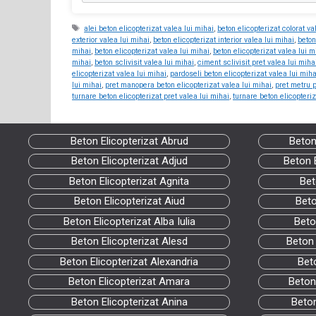
s
e
l
Etichete
alei beton elicopterizat valea lui mihai
,
beton elicopterizat colorat va
e
exterior valea lui mihai
,
beton elicopterizat interior valea lui mihai
,
beton
a
mihai
,
beton elicopterizat valea lui mihai
,
beton elicopterizat valea lui m
v
e
mihai
,
beton sclivisit valea lui mihai
,
ciment sclivisit pret valea lui miha
t
elicopterizat valea lui mihai
,
pardoseli beton elicopterizat valea lui miha
h
lui mihai
,
pret manopera beton elicopterizat valea lui mihai
,
pret metru p
i
turnare beton elicopterizat pret valea lui mihai
,
turnare beton elicopteriz
s
f
i
e
Beton Elicopterizat Abrud
Beton
l
d
Beton Elicopterizat Adjud
Beton E
e
m
Beton Elicopterizat Agnita
Bet
p
t
Beton Elicopterizat Aiud
Beto
y
.
Beton Elicopterizat Alba Iulia
Beto
Beton Elicopterizat Alesd
Beton 
Beton Elicopterizat Alexandria
Bet
Beton Elicopterizat Amara
Beton
Beton Elicopterizat Anina
Beton