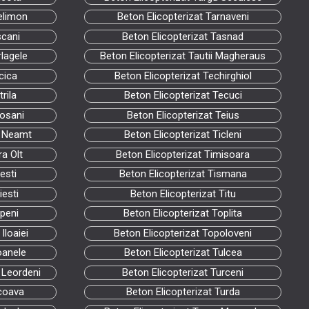
elimon
Beton Elicopterizat Tarnaveni
scani
Beton Elicopterizat Tasnad
rlagele
Beton Elicopterizat Tautii Magheraus
cica
Beton Elicopterizat Techirghiol
rila
Beton Elicopterizat Tecuci
rosani
Beton Elicopterizat Teius
a Neamt
Beton Elicopterizat Ticleni
ra Olt
Beton Elicopterizat Timisoara
esti
Beton Elicopterizat Tismana
iesti
Beton Elicopterizat Titu
openi
Beton Elicopterizat Toplita
Iloaiei
Beton Elicopterizat Topoloveni
oanele
Beton Elicopterizat Tulcea
 Leordeni
Beton Elicopterizat Turceni
tcoava
Beton Elicopterizat Turda