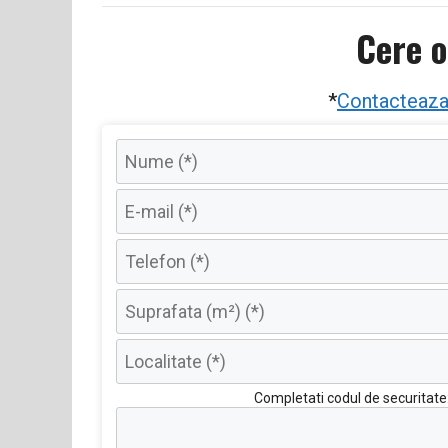
Cere o
*
Contacteaza
P
Completati codul de securitate
l
e
a