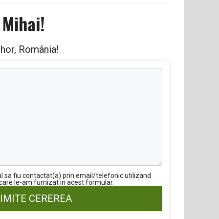
 Mihai!
Bihor, România!
sa fiu contactat(a) prin email/telefonic utilizand
 care le-am furnizat in acest formular.