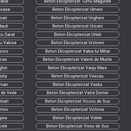
edeal
Beton Elicopterizat Turnu Magurele
ioasa
Beton Elicopterizat Ulmeni
cari
Beton Elicopterizat Ungheni
dauti
Beton Elicopterizat Uricani
cu Sarat
Beton Elicopterizat Urlati
cu Valcea
Beton Elicopterizat Urziceni
asnov
Beton Elicopterizat Valea lui Mihai
ecas
Beton Elicopterizat Valenii de Munte
ghin
Beton Elicopterizat Vanju Mare
sita
Beton Elicopterizat Vascau
oman
Beton Elicopterizat Vaslui
i de Vede
Beton Elicopterizat Vatra Dornei
inari
Beton Elicopterizat Vicovu de Sus
oznov
Beton Elicopterizat Victoria
upea
Beton Elicopterizat Videle
cele
Beton Elicopterizat Viseu de Sus