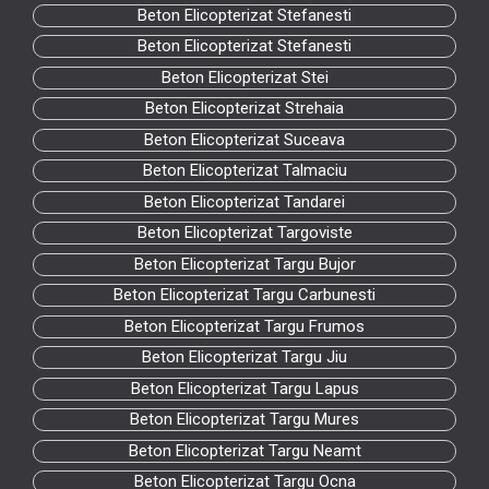
Beton Elicopterizat Stefanesti
Beton Elicopterizat Stefanesti
Beton Elicopterizat Stei
Beton Elicopterizat Strehaia
Beton Elicopterizat Suceava
Beton Elicopterizat Talmaciu
Beton Elicopterizat Tandarei
Beton Elicopterizat Targoviste
Beton Elicopterizat Targu Bujor
Beton Elicopterizat Targu Carbunesti
Beton Elicopterizat Targu Frumos
Beton Elicopterizat Targu Jiu
Beton Elicopterizat Targu Lapus
Beton Elicopterizat Targu Mures
Beton Elicopterizat Targu Neamt
Beton Elicopterizat Targu Ocna