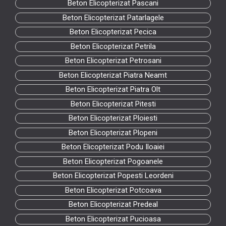
Beton Elicopterizat Pascani
Beton Elicopterizat Patarlagele
Beton Elicopterizat Pecica
Beton Elicopterizat Petrila
Beton Elicopterizat Petrosani
Beton Elicopterizat Piatra Neamt
Beton Elicopterizat Piatra Olt
Beton Elicopterizat Pitesti
Beton Elicopterizat Ploiesti
Beton Elicopterizat Plopeni
Beton Elicopterizat Podu Iloaiei
Beton Elicopterizat Pogoanele
Beton Elicopterizat Popesti Leordeni
Beton Elicopterizat Potcoava
Beton Elicopterizat Predeal
Beton Elicopterizat Pucioasa