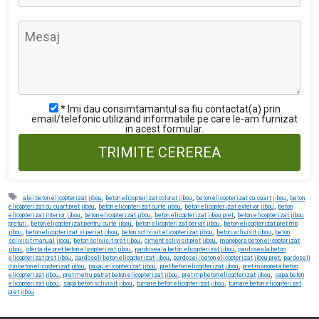
s
e
l
e
a
v
e
t
h
i
s
* Imi dau consimtamantul sa fiu contactat(a) prin
f
email/telefonic utilizand informatiile pe care le-am furnizat
i
in acest formular.
e
l
d
e
m
p
t
Etichete
,
,
,
alei beton elicopterizat jibou
beton elicopterizat colorat jibou
beton elicopterizat cu cuart jibou
beton
y
,
,
,
elicopterizat cu cuart pret jibou
beton elicopterizat curte jibou
beton elicopterizat exterior jibou
beton
.
,
,
,
elicopterizat interior jibou
beton elicopterizat jibou
beton elicopterizat jibou pret
beton elicopterizat jibou
,
,
,
preturi
beton elicopterizat pentru curte jibou
beton elicopterizat periat jibou
beton elicopterizat pret mp
,
,
,
,
jibou
beton elicopterizat si periat jibou
beton sclivisit elicopterizat jibou
beton sclivisit jibou
beton
,
,
,
sclivisit manual jibou
beton sclivisit pret jibou
ciment sclivisit pret jibou
manopera beton elicopterizat
,
,
,
jibou
oferta de pret beton elicopterizat jibou
pardoseala beton elicopterizat jibou
pardoseala beton
,
,
,
elicopterizat pret jibou
pardoseli beton elicopterizat jibou
pardoseli beton elicopterizat jibou pret
pardoseli
,
,
,
din beton elicopterizat jibou
pavaj elicopterizat jibou
pret beton elicopterizat jibou
pret manopera beton
,
,
,
elicopterizat jibou
pret metru patrat beton elicopterizat jibou
pret mp beton elicopterizat jibou
sapa beton
,
,
,
elicopterizat jibou
sapa beton sclivisit jibou
turnare beton elicopterizat jibou
turnare beton elicopterizat
pret jibou