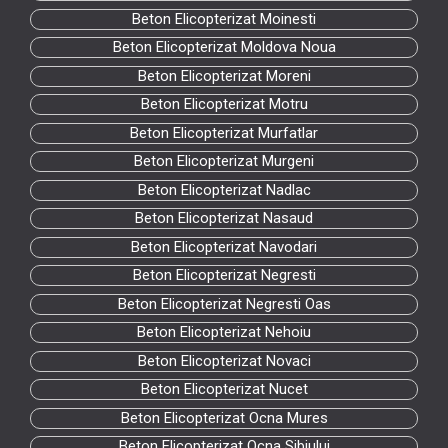
Beton Elicopterizat Moinesti
Beton Elicopterizat Moldova Noua
Beton Elicopterizat Moreni
Beton Elicopterizat Motru
Beton Elicopterizat Murfatlar
Beton Elicopterizat Murgeni
Beton Elicopterizat Nadlac
Beton Elicopterizat Nasaud
Beton Elicopterizat Navodari
Beton Elicopterizat Negresti
Beton Elicopterizat Negresti Oas
Beton Elicopterizat Nehoiu
Beton Elicopterizat Novaci
Beton Elicopterizat Nucet
Beton Elicopterizat Ocna Mures
Beton Elicopterizat Ocna Sibiului