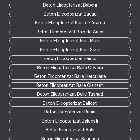
Beton Elicopterizat Babeni
Beton Elicopterizat Bacau
Beton Elicopterizat Baia de Arama
Beton Elicopterizat Baia de Aries
Beton Elicopterizat Baia Mare
Beton Elicopterizat Baia Sprie
Beton Elicopterizat Baicoi
Beton Elicopterizat Baile Govora
Beton Elicopterizat Baile Herculane
Beton Elicopterizat Baile Olanesti
Beton Elicopterizat Baile Tusnad
Beton Elicopterizat Bailesti
Beton Elicopterizat Balan
Beton Elicopterizat Balcesti
Beton Elicopterizat Bals
Beton Elicopterizat Baneasa