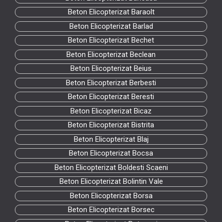
Beton Elicopterizat Baraolt
Beton Elicopterizat Barlad
Beton Elicopterizat Bechet
Beton Elicopterizat Beclean
Beton Elicopterizat Beius
Beton Elicopterizat Berbesti
Beton Elicopterizat Beresti
Beton Elicopterizat Bicaz
Beton Elicopterizat Bistrita
Beton Elicopterizat Blaj
Beton Elicopterizat Bocsa
Beton Elicopterizat Boldesti Scaeni
Beton Elicopterizat Bolintin Vale
Beton Elicopterizat Borsa
Beton Elicopterizat Borsec