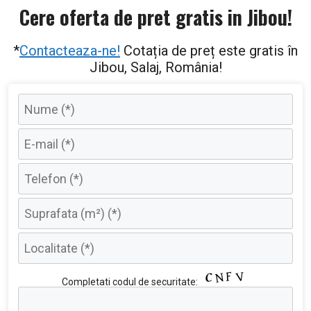
Cere oferta de pret gratis in Jibou!
*
Contacteaza-ne!
Cotația de preț este gratis în
Jibou, Salaj, România!
P
Completati codul de securitate:
l
e
a