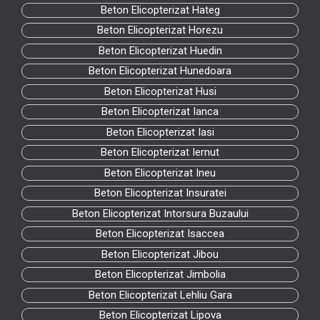
Beton Elicopterizat Hateg
Beton Elicopterizat Horezu
Beton Elicopterizat Huedin
Beton Elicopterizat Hunedoara
Beton Elicopterizat Husi
Beton Elicopterizat Ianca
Beton Elicopterizat Iasi
Beton Elicopterizat Iernut
Beton Elicopterizat Ineu
Beton Elicopterizat Insuratei
Beton Elicopterizat Intorsura Buzaului
Beton Elicopterizat Isaccea
Beton Elicopterizat Jibou
Beton Elicopterizat Jimbolia
Beton Elicopterizat Lehliu Gara
Beton Elicopterizat Lipova