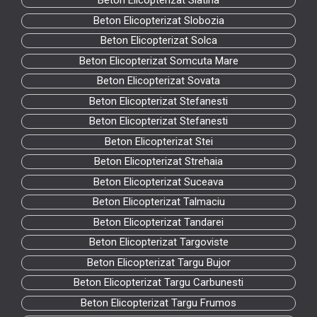
Beton Elicopterizat Slatina
Beton Elicopterizat Slobozia
Beton Elicopterizat Solca
Beton Elicopterizat Somcuta Mare
Beton Elicopterizat Sovata
Beton Elicopterizat Stefanesti
Beton Elicopterizat Stefanesti
Beton Elicopterizat Stei
Beton Elicopterizat Strehaia
Beton Elicopterizat Suceava
Beton Elicopterizat Talmaciu
Beton Elicopterizat Tandarei
Beton Elicopterizat Targoviste
Beton Elicopterizat Targu Bujor
Beton Elicopterizat Targu Carbunesti
Beton Elicopterizat Targu Frumos