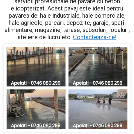
servicii profesionale de pavare cu beton
elicopterizat. Acest pavaj este ideal pentru
pavarea de: hale industriale, hale comerciale,
hale agricole, parcări, depozite, garaje, spații
alimentare, magazine, terase, subsoluri, localuri,
ateliere de lucru etc.
Contacteaza-ne!