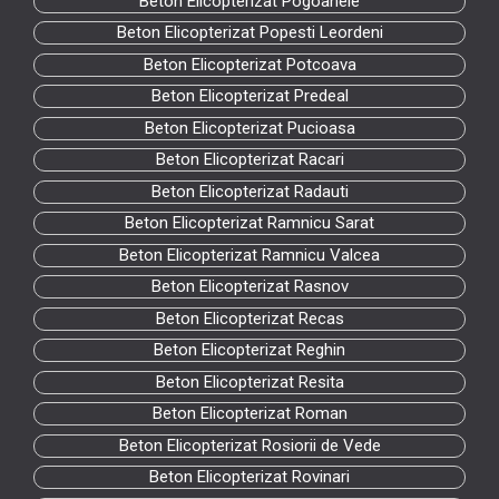
Beton Elicopterizat Pogoanele
Beton Elicopterizat Popesti Leordeni
Beton Elicopterizat Potcoava
Beton Elicopterizat Predeal
Beton Elicopterizat Pucioasa
Beton Elicopterizat Racari
Beton Elicopterizat Radauti
Beton Elicopterizat Ramnicu Sarat
Beton Elicopterizat Ramnicu Valcea
Beton Elicopterizat Rasnov
Beton Elicopterizat Recas
Beton Elicopterizat Reghin
Beton Elicopterizat Resita
Beton Elicopterizat Roman
Beton Elicopterizat Rosiorii de Vede
Beton Elicopterizat Rovinari