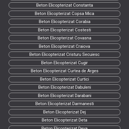
Beton Elicopterizat Constanta
Beton Elicopterizat Copsa Mica
Beton Elicopterizat Corabia
Beton Elicopterizat Costesti
Beton Elicopterizat Covasna
Beton Elicopterizat Craiova
Beton Elicopterizat Cristuru Secuiesc
Beton Elicopterizat Cugir
Beton Elicopterizat Curtea de Arges
Beton Elicopterizat Curtici
Beton Elicopterizat Dabuleni
Beton Elicopterizat Darabani
Beton Elicopterizat Darmanesti
Beton Elicopterizat Dej
Beton Elicopterizat Deta
Beton Elicopterizat Deva