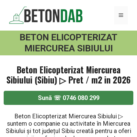
Sari
la
MENI
conținut
BETON ELICOPTERIZAT
MIERCUREA SIBIULUI
Beton Elicopterizat Miercurea
Sibiului (Sibiu) ▷ Pret / m2 in 2026
Sună ☏ 0746 080 299
Beton Elicopterizat Miercurea Sibiului ▷
suntem o companie cu activitate în Miercurea
Sibiului și tot județul Sibiu creată pentru a oferi