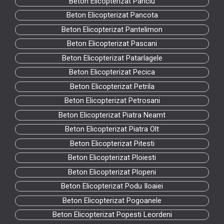
Beton Elicopterizat Panciu
Beton Elicopterizat Pancota
Beton Elicopterizat Pantelimon
Beton Elicopterizat Pascani
Beton Elicopterizat Patarlagele
Beton Elicopterizat Pecica
Beton Elicopterizat Petrila
Beton Elicopterizat Petrosani
Beton Elicopterizat Piatra Neamt
Beton Elicopterizat Piatra Olt
Beton Elicopterizat Pitesti
Beton Elicopterizat Ploiesti
Beton Elicopterizat Plopeni
Beton Elicopterizat Podu Iloaiei
Beton Elicopterizat Pogoanele
Beton Elicopterizat Popesti Leordeni