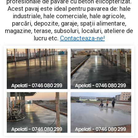
profesionale de pavare cu beton elicopterizat.
Acest pavaj este ideal pentru pavarea de: hale
industriale, hale comerciale, hale agricole,
parcări, depozite, garaje, spații alimentare,
magazine, terase, subsoluri, localuri, ateliere de
lucru etc.
Contacteaza-ne!