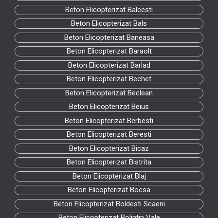
Beton Elicopterizat Balcesti
Beton Elicopterizat Bals
Beton Elicopterizat Baneasa
Beton Elicopterizat Baraolt
Beton Elicopterizat Barlad
Beton Elicopterizat Bechet
Beton Elicopterizat Beclean
Beton Elicopterizat Beius
Beton Elicopterizat Berbesti
Beton Elicopterizat Beresti
Beton Elicopterizat Bicaz
Beton Elicopterizat Bistrita
Beton Elicopterizat Blaj
Beton Elicopterizat Bocsa
Beton Elicopterizat Boldesti Scaeni
Beton Elicopterizat Bolintin Vale