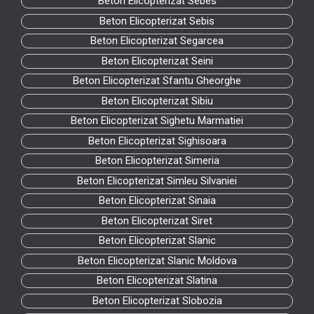
Beton Elicopterizat Sebes
Beton Elicopterizat Sebis
Beton Elicopterizat Segarcea
Beton Elicopterizat Seini
Beton Elicopterizat Sfantu Gheorghe
Beton Elicopterizat Sibiu
Beton Elicopterizat Sighetu Marmatiei
Beton Elicopterizat Sighisoara
Beton Elicopterizat Simeria
Beton Elicopterizat Simleu Silvaniei
Beton Elicopterizat Sinaia
Beton Elicopterizat Siret
Beton Elicopterizat Slanic
Beton Elicopterizat Slanic Moldova
Beton Elicopterizat Slatina
Beton Elicopterizat Slobozia