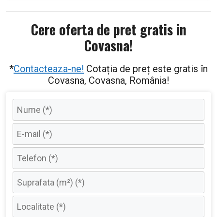
Cere oferta de pret gratis in
Covasna!
*
Contacteaza-ne!
Cotația de preț este gratis în
Covasna, Covasna, România!