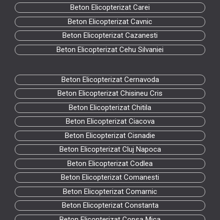
Beton Elicopterizat Carei
Beton Elicopterizat Cavnic
Beton Elicopterizat Cazanesti
Beton Elicopterizat Cehu Silvaniei
Beton Elicopterizat Cernavoda
Beton Elicopterizat Chisineu Cris
Beton Elicopterizat Chitila
Beton Elicopterizat Ciacova
Beton Elicopterizat Cisnadie
Beton Elicopterizat Cluj Napoca
Beton Elicopterizat Codlea
Beton Elicopterizat Comanesti
Beton Elicopterizat Comarnic
Beton Elicopterizat Constanta
Beton Elicopterizat Copsa Mica