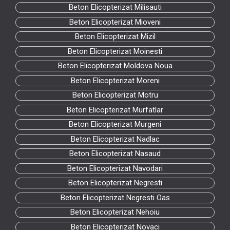
Beton Elicopterizat Milisauti
Beton Elicopterizat Mioveni
Beton Elicopterizat Mizil
Beton Elicopterizat Moinesti
Beton Elicopterizat Moldova Noua
Beton Elicopterizat Moreni
Beton Elicopterizat Motru
Beton Elicopterizat Murfatlar
Beton Elicopterizat Murgeni
Beton Elicopterizat Nadlac
Beton Elicopterizat Nasaud
Beton Elicopterizat Navodari
Beton Elicopterizat Negresti
Beton Elicopterizat Negresti Oas
Beton Elicopterizat Nehoiu
Beton Elicopterizat Novaci