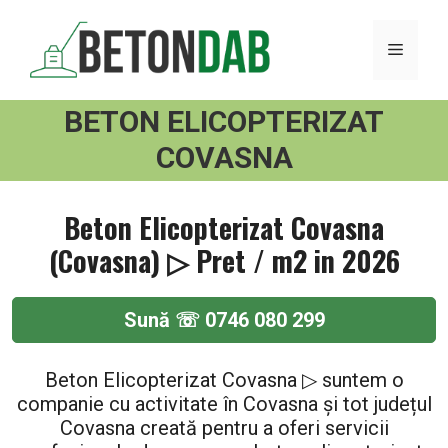
Sari
la
MENI
conținut
BETON ELICOPTERIZAT
COVASNA
Beton Elicopterizat Covasna
(Covasna) ▷ Pret / m2 in 2026
Sună ☏ 0746 080 299
Beton Elicopterizat Covasna ▷ suntem o
companie cu activitate în Covasna și tot județul
Covasna creată pentru a oferi servicii