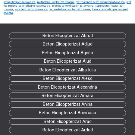
,
,
,
pavaj elicopterizat covasna
pret beton elicopterizat covasna
pret manopera beton elicopterizat covasna
pret
,
,
metru patrat beton elicopterizat covasna
pret mp beton elicopterizat covasna
sapa beton elicopterizat
,
,
,
covasna
sapa beton sclivisit covasna
turnare beton elicopterizat covasna
turnare beton elicopterizat pret
covasna
Beton Elicopterizat Abrud
Beton Elicopterizat Adjud
Beton Elicopterizat Agnita
Beton Elicopterizat Aiud
Beton Elicopterizat Alba Iulia
Beton Elicopterizat Alesd
Beton Elicopterizat Alexandria
Beton Elicopterizat Amara
Beton Elicopterizat Anina
Beton Elicopterizat Aninoasa
Beton Elicopterizat Arad
Beton Elicopterizat Ardud