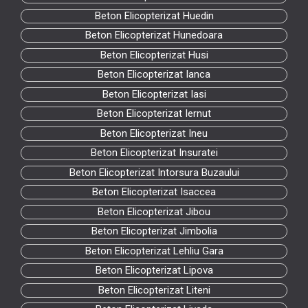
Beton Elicopterizat Huedin
Beton Elicopterizat Hunedoara
Beton Elicopterizat Husi
Beton Elicopterizat Ianca
Beton Elicopterizat Iasi
Beton Elicopterizat Iernut
Beton Elicopterizat Ineu
Beton Elicopterizat Insuratei
Beton Elicopterizat Intorsura Buzaului
Beton Elicopterizat Isaccea
Beton Elicopterizat Jibou
Beton Elicopterizat Jimbolia
Beton Elicopterizat Lehliu Gara
Beton Elicopterizat Lipova
Beton Elicopterizat Liteni