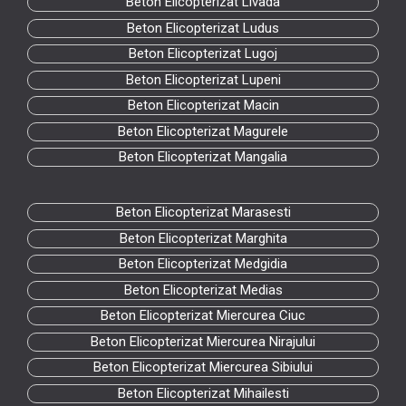
Beton Elicopterizat Livada
Beton Elicopterizat Ludus
Beton Elicopterizat Lugoj
Beton Elicopterizat Lupeni
Beton Elicopterizat Macin
Beton Elicopterizat Magurele
Beton Elicopterizat Mangalia
Beton Elicopterizat Marasesti
Beton Elicopterizat Marghita
Beton Elicopterizat Medgidia
Beton Elicopterizat Medias
Beton Elicopterizat Miercurea Ciuc
Beton Elicopterizat Miercurea Nirajului
Beton Elicopterizat Miercurea Sibiului
Beton Elicopterizat Mihailesti