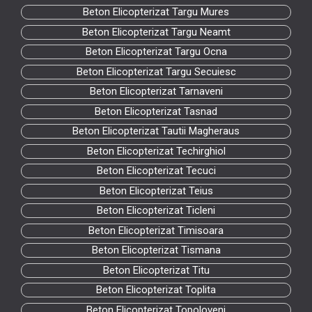
Beton Elicopterizat Targu Mures
Beton Elicopterizat Targu Neamt
Beton Elicopterizat Targu Ocna
Beton Elicopterizat Targu Secuiesc
Beton Elicopterizat Tarnaveni
Beton Elicopterizat Tasnad
Beton Elicopterizat Tautii Magheraus
Beton Elicopterizat Techirghiol
Beton Elicopterizat Tecuci
Beton Elicopterizat Teius
Beton Elicopterizat Ticleni
Beton Elicopterizat Timisoara
Beton Elicopterizat Tismana
Beton Elicopterizat Titu
Beton Elicopterizat Toplita
Beton Elicopterizat Topoloveni