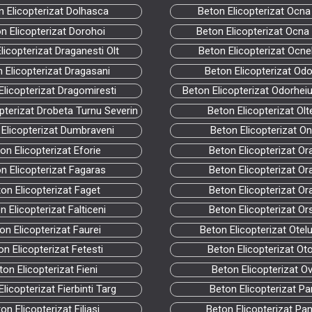
n Elicopterizat Dolhasca
Beton Elicopterizat Ocn
n Elicopterizat Dorohoi
Beton Elicopterizat Ocna S
licopterizat Draganesti Olt
Beton Elicopterizat Ocne
 Elicopterizat Dragasani
Beton Elicopterizat Odo
Elicopterizat Dragomiresti
Beton Elicopterizat Odorhei
pterizat Drobeta Turnu Severin
Beton Elicopterizat Olt
Elicopterizat Dumbraveni
Beton Elicopterizat On
on Elicopterizat Eforie
Beton Elicopterizat Or
n Elicopterizat Fagaras
Beton Elicopterizat Or
on Elicopterizat Faget
Beton Elicopterizat Or
n Elicopterizat Falticeni
Beton Elicopterizat Or
on Elicopterizat Faurei
Beton Elicopterizat Otel
on Elicopterizat Fetesti
Beton Elicopterizat Ot
ton Elicopterizat Fieni
Beton Elicopterizat Ov
licopterizat Fierbinti Targ
Beton Elicopterizat Pa
on Elicopterizat Filiasi
Beton Elicopterizat Pa