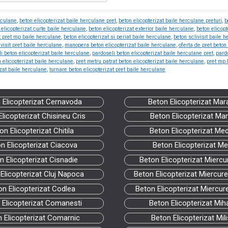
rculane
,
beton elicopterizat baile herculane pret
,
beton elicopterizat baile herculane preturi
,
b
 elicopterizat curte baile herculane
,
beton elicopterizat exterior baile herculane
,
beton elicopt
t pret mp baile herculane
,
beton elicopterizat si periat baile herculane
,
beton sclivisit baile 
visit pret baile herculane
,
manopera beton elicopterizat baile herculane
,
oferta de pret beton
i beton elicopterizat baile herculane
,
pardoseli beton elicopterizat baile herculane pret
,
pardo
 elicopterizat baile herculane
,
pret metru patrat beton elicopterizat baile herculane
,
pret mp 
izat baile herculane
,
turnare beton elicopterizat pret baile herculane
 Elicopterizat Cernavoda
Beton Elicopterizat Mar
licopterizat Chisineu Cris
Beton Elicopterizat Mar
on Elicopterizat Chitila
Beton Elicopterizat Med
n Elicopterizat Ciacova
Beton Elicopterizat Me
n Elicopterizat Cisnadie
Beton Elicopterizat Miercu
Elicopterizat Cluj Napoca
Beton Elicopterizat Miercurea
on Elicopterizat Codlea
Beton Elicopterizat Miercure
 Elicopterizat Comanesti
Beton Elicopterizat Miha
 Elicopterizat Comarnic
Beton Elicopterizat Mili