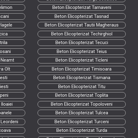
elimon
Beton Elicopterizat Tarnaveni
scani
Beton Elicopterizat Tasnad
rlagele
Beton Elicopterizat Tautii Magheraus
cica
Beton Elicopterizat Techirghiol
rila
Beton Elicopterizat Tecuci
rosani
Beton Elicopterizat Teius
a Neamt
Beton Elicopterizat Ticleni
ra Olt
Beton Elicopterizat Timisoara
esti
Beton Elicopterizat Tismana
iesti
Beton Elicopterizat Titu
openi
Beton Elicopterizat Toplita
Iloaiei
Beton Elicopterizat Topoloveni
oanele
Beton Elicopterizat Tulcea
 Leordeni
Beton Elicopterizat Turceni
tcoava
Beton Elicopterizat Turda