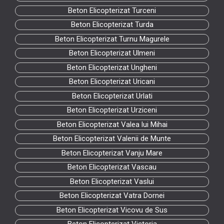
Beton Elicopterizat Turceni
Beton Elicopterizat Turda
Beton Elicopterizat Turnu Magurele
Beton Elicopterizat Ulmeni
Beton Elicopterizat Ungheni
Beton Elicopterizat Uricani
Beton Elicopterizat Urlati
Beton Elicopterizat Urziceni
Beton Elicopterizat Valea lui Mihai
Beton Elicopterizat Valenii de Munte
Beton Elicopterizat Vanju Mare
Beton Elicopterizat Vascau
Beton Elicopterizat Vaslui
Beton Elicopterizat Vatra Dornei
Beton Elicopterizat Vicovu de Sus