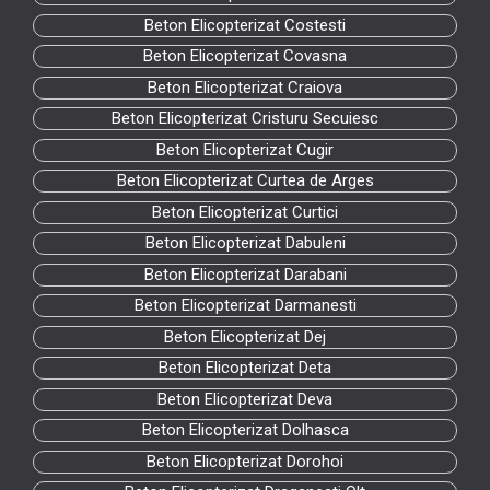
Beton Elicopterizat Costesti
Beton Elicopterizat Covasna
Beton Elicopterizat Craiova
Beton Elicopterizat Cristuru Secuiesc
Beton Elicopterizat Cugir
Beton Elicopterizat Curtea de Arges
Beton Elicopterizat Curtici
Beton Elicopterizat Dabuleni
Beton Elicopterizat Darabani
Beton Elicopterizat Darmanesti
Beton Elicopterizat Dej
Beton Elicopterizat Deta
Beton Elicopterizat Deva
Beton Elicopterizat Dolhasca
Beton Elicopterizat Dorohoi