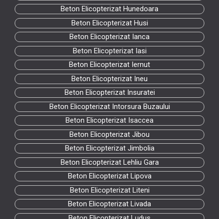
Beton Elicopterizat Hunedoara
Beton Elicopterizat Husi
Beton Elicopterizat Ianca
Beton Elicopterizat Iasi
Beton Elicopterizat Iernut
Beton Elicopterizat Ineu
Beton Elicopterizat Insuratei
Beton Elicopterizat Intorsura Buzaului
Beton Elicopterizat Isaccea
Beton Elicopterizat Jibou
Beton Elicopterizat Jimbolia
Beton Elicopterizat Lehliu Gara
Beton Elicopterizat Lipova
Beton Elicopterizat Liteni
Beton Elicopterizat Livada
Beton Elicopterizat Ludus