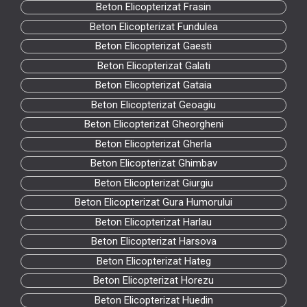
Beton Elicopterizat Frasin
Beton Elicopterizat Fundulea
Beton Elicopterizat Gaesti
Beton Elicopterizat Galati
Beton Elicopterizat Gataia
Beton Elicopterizat Geoagiu
Beton Elicopterizat Gheorgheni
Beton Elicopterizat Gherla
Beton Elicopterizat Ghimbav
Beton Elicopterizat Giurgiu
Beton Elicopterizat Gura Humorului
Beton Elicopterizat Harlau
Beton Elicopterizat Harsova
Beton Elicopterizat Hateg
Beton Elicopterizat Horezu
Beton Elicopterizat Huedin