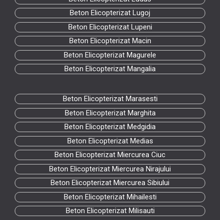
Beton Elicopterizat Lugoj
Beton Elicopterizat Lupeni
Beton Elicopterizat Macin
Beton Elicopterizat Magurele
Beton Elicopterizat Mangalia
Beton Elicopterizat Marasesti
Beton Elicopterizat Marghita
Beton Elicopterizat Medgidia
Beton Elicopterizat Medias
Beton Elicopterizat Miercurea Ciuc
Beton Elicopterizat Miercurea Nirajului
Beton Elicopterizat Miercurea Sibiului
Beton Elicopterizat Mihailesti
Beton Elicopterizat Milisauti