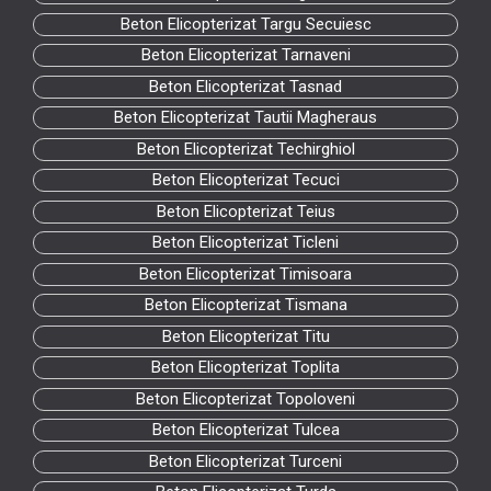
Beton Elicopterizat Targu Secuiesc
Beton Elicopterizat Tarnaveni
Beton Elicopterizat Tasnad
Beton Elicopterizat Tautii Magheraus
Beton Elicopterizat Techirghiol
Beton Elicopterizat Tecuci
Beton Elicopterizat Teius
Beton Elicopterizat Ticleni
Beton Elicopterizat Timisoara
Beton Elicopterizat Tismana
Beton Elicopterizat Titu
Beton Elicopterizat Toplita
Beton Elicopterizat Topoloveni
Beton Elicopterizat Tulcea
Beton Elicopterizat Turceni