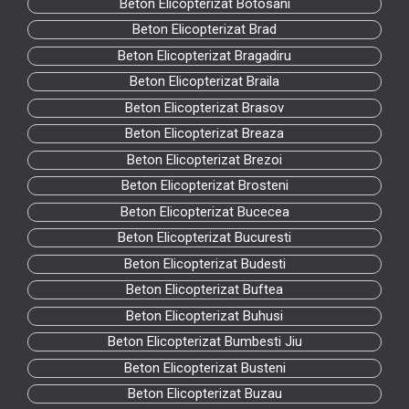
Beton Elicopterizat Botosani
Beton Elicopterizat Brad
Beton Elicopterizat Bragadiru
Beton Elicopterizat Braila
Beton Elicopterizat Brasov
Beton Elicopterizat Breaza
Beton Elicopterizat Brezoi
Beton Elicopterizat Brosteni
Beton Elicopterizat Bucecea
Beton Elicopterizat Bucuresti
Beton Elicopterizat Budesti
Beton Elicopterizat Buftea
Beton Elicopterizat Buhusi
Beton Elicopterizat Bumbesti Jiu
Beton Elicopterizat Busteni
Beton Elicopterizat Buzau