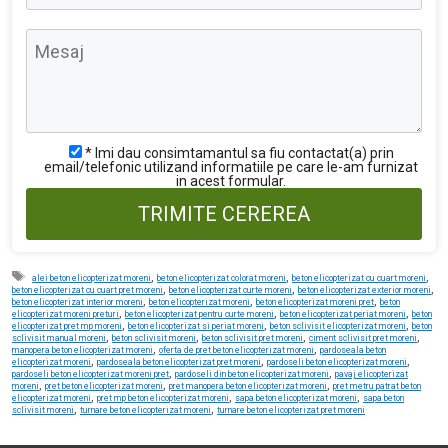
s
e
l
e
a
v
e
t
h
i
s
* Imi dau consimtamantul sa fiu contactat(a) prin
f
email/telefonic utilizand informatiile pe care le-am furnizat
i
in acest formular.
e
l
d
e
m
p
t
Etichete
,
,
,
alei beton elicopterizat moreni
beton elicopterizat colorat moreni
beton elicopterizat cu cuart moreni
y
,
,
,
beton elicopterizat cu cuart pret moreni
beton elicopterizat curte moreni
beton elicopterizat exterior moreni
.
,
,
,
beton elicopterizat interior moreni
beton elicopterizat moreni
beton elicopterizat moreni pret
beton
,
,
,
elicopterizat moreni preturi
beton elicopterizat pentru curte moreni
beton elicopterizat periat moreni
beton
,
,
,
elicopterizat pret mp moreni
beton elicopterizat si periat moreni
beton sclivisit elicopterizat moreni
beton
,
,
,
,
sclivisit manual moreni
beton sclivisit moreni
beton sclivisit pret moreni
ciment sclivisit pret moreni
,
,
manopera beton elicopterizat moreni
oferta de pret beton elicopterizat moreni
pardoseala beton
,
,
,
elicopterizat moreni
pardoseala beton elicopterizat pret moreni
pardoseli beton elicopterizat moreni
,
,
pardoseli beton elicopterizat moreni pret
pardoseli din beton elicopterizat moreni
pavaj elicopterizat
,
,
,
moreni
pret beton elicopterizat moreni
pret manopera beton elicopterizat moreni
pret metru patrat beton
,
,
,
elicopterizat moreni
pret mp beton elicopterizat moreni
sapa beton elicopterizat moreni
sapa beton
,
,
sclivisit moreni
turnare beton elicopterizat moreni
turnare beton elicopterizat pret moreni