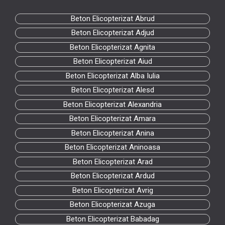
Beton Elicopterizat Abrud
Beton Elicopterizat Adjud
Beton Elicopterizat Agnita
Beton Elicopterizat Aiud
Beton Elicopterizat Alba Iulia
Beton Elicopterizat Alesd
Beton Elicopterizat Alexandria
Beton Elicopterizat Amara
Beton Elicopterizat Anina
Beton Elicopterizat Aninoasa
Beton Elicopterizat Arad
Beton Elicopterizat Ardud
Beton Elicopterizat Avrig
Beton Elicopterizat Azuga
Beton Elicopterizat Babadag