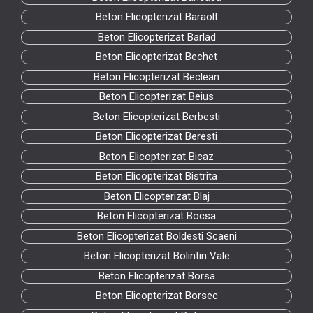
Beton Elicopterizat Baraolt
Beton Elicopterizat Barlad
Beton Elicopterizat Bechet
Beton Elicopterizat Beclean
Beton Elicopterizat Beius
Beton Elicopterizat Berbesti
Beton Elicopterizat Beresti
Beton Elicopterizat Bicaz
Beton Elicopterizat Bistrita
Beton Elicopterizat Blaj
Beton Elicopterizat Bocsa
Beton Elicopterizat Boldesti Scaeni
Beton Elicopterizat Bolintin Vale
Beton Elicopterizat Borsa
Beton Elicopterizat Borsec