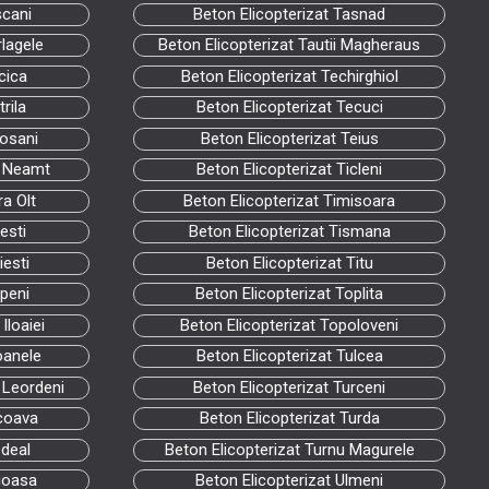
scani
Beton Elicopterizat Tasnad
rlagele
Beton Elicopterizat Tautii Magheraus
cica
Beton Elicopterizat Techirghiol
rila
Beton Elicopterizat Tecuci
rosani
Beton Elicopterizat Teius
a Neamt
Beton Elicopterizat Ticleni
ra Olt
Beton Elicopterizat Timisoara
esti
Beton Elicopterizat Tismana
iesti
Beton Elicopterizat Titu
openi
Beton Elicopterizat Toplita
Iloaiei
Beton Elicopterizat Topoloveni
oanele
Beton Elicopterizat Tulcea
 Leordeni
Beton Elicopterizat Turceni
tcoava
Beton Elicopterizat Turda
edeal
Beton Elicopterizat Turnu Magurele
ioasa
Beton Elicopterizat Ulmeni