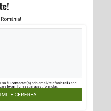
te!
u, România!
sa fiu contactat(a) prin email/telefonic utilizand
 care le-am furnizat in acest formular.