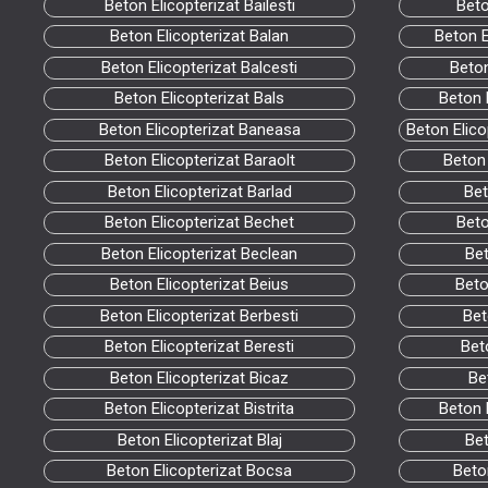
Beton Elicopterizat Bailesti
Beto
Beton Elicopterizat Balan
Beton E
Beton Elicopterizat Balcesti
Beton
Beton Elicopterizat Bals
Beton 
Beton Elicopterizat Baneasa
Beton Elico
Beton Elicopterizat Baraolt
Beton 
Beton Elicopterizat Barlad
Bet
Beton Elicopterizat Bechet
Beto
Beton Elicopterizat Beclean
Bet
Beton Elicopterizat Beius
Beto
Beton Elicopterizat Berbesti
Bet
Beton Elicopterizat Beresti
Bet
Beton Elicopterizat Bicaz
Be
Beton Elicopterizat Bistrita
Beton E
Beton Elicopterizat Blaj
Bet
Beton Elicopterizat Bocsa
Beto