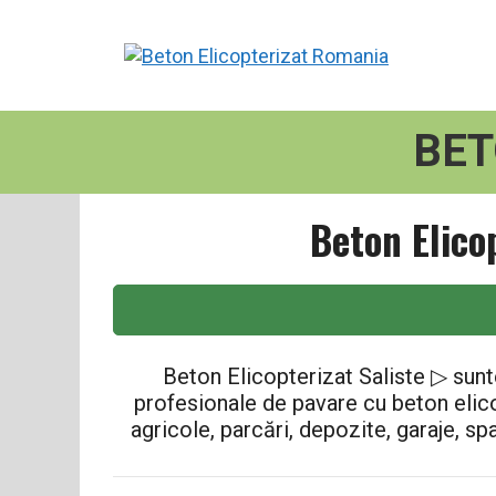
Sari
la
conținut
BET
Beton Elico
Beton Elicopterizat Saliste ▷ sunte
profesionale de pavare cu beton elico
agricole, parcări, depozite, garaje, spa