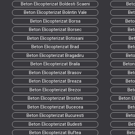
Beton Elicopterizat Boldesti Scaeni
Beto
Beton Elicopterizat Bolintin Vale
Bet
Beton Elicopterizat Borsa
Beto
Beton Elicopterizat Borsec
Bet
Beton Elicopterizat Botosani
Bet
Beton Elicopterizat Brad
Bet
Beton Elicopterizat Bragadiru
Beto
Beton Elicopterizat Braila
Beton
Beton Elicopterizat Brasov
Bet
Beton Elicopterizat Breaza
Beto
Beton Elicopterizat Brezoi
Bet
Beton Elicopterizat Brosteni
Beton E
Beton Elicopterizat Bucecea
Bet
Beton Elicopterizat Bucuresti
Beto
Beton Elicopterizat Budesti
Bet
Beton Elicopterizat Buftea
Bet