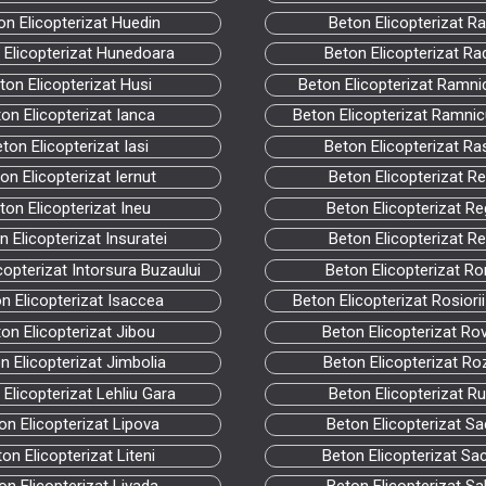
on Elicopterizat Huedin
Beton Elicopterizat Ra
 Elicopterizat Hunedoara
Beton Elicopterizat Ra
ton Elicopterizat Husi
Beton Elicopterizat Ramni
on Elicopterizat Ianca
Beton Elicopterizat Ramni
ton Elicopterizat Iasi
Beton Elicopterizat R
on Elicopterizat Iernut
Beton Elicopterizat R
ton Elicopterizat Ineu
Beton Elicopterizat Re
n Elicopterizat Insuratei
Beton Elicopterizat Re
copterizat Intorsura Buzaului
Beton Elicopterizat R
n Elicopterizat Isaccea
Beton Elicopterizat Rosiori
on Elicopterizat Jibou
Beton Elicopterizat Rov
n Elicopterizat Jimbolia
Beton Elicopterizat R
Elicopterizat Lehliu Gara
Beton Elicopterizat R
on Elicopterizat Lipova
Beton Elicopterizat Sa
on Elicopterizat Liteni
Beton Elicopterizat Sa