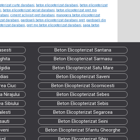
pterizat curte darabani
,
beton elicopterizat darabani
,
beton elicopterizat
i
,
beton elicopterizat periat darabani
,
beton elicopterizat pret mp
arabani
,
ciment sclivisit pret darabani
,
manopera beton elicopterizat
izat darabani
,
pardoseli beton elicopterizat darabani pret
,
pardoseli din
pterizat darabani
,
pret mp beton elicopterizat darabani
,
sapa beton
asesti
Beton Elicopterizat Santana
ghita
Beton Elicopterizat Sarmasu
gidia
Beton Elicopterizat Satu Mare
dias
Beton Elicopterizat Saveni
rea Ciuc
Beton Elicopterizat Scornicesti
 Nirajului
Beton Elicopterizat Sebes
a Sibiului
Beton Elicopterizat Sebis
ilesti
Beton Elicopterizat Segarcea
sauti
Beton Elicopterizat Seini
oveni
Beton Elicopterizat Sfantu Gheorghe
zil
Beton Elicopterizat Sibiu