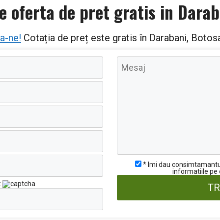
e oferta de pret gratis in Darab
a-ne!
Cotația de preț este gratis în Darabani, Botos
* Imi dau consimtamantul 
informatiile pe
: