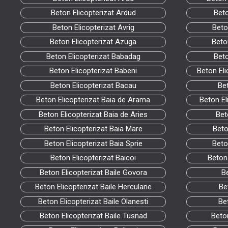
Beton Elicopterizat Ardud
Beto
Beton Elicopterizat Avrig
Beto
Beton Elicopterizat Azuga
Beto
Beton Elicopterizat Babadag
Beto
Beton Elicopterizat Babeni
Beton Eli
Beton Elicopterizat Bacau
Bet
Beton Elicopterizat Baia de Arama
Beton El
Beton Elicopterizat Baia de Aries
Bet
Beton Elicopterizat Baia Mare
Beto
Beton Elicopterizat Baia Sprie
Beto
Beton Elicopterizat Baicoi
Beton
Beton Elicopterizat Baile Govora
Be
Beton Elicopterizat Baile Herculane
Be
Beton Elicopterizat Baile Olanesti
Be
Beton Elicopterizat Baile Tusnad
Beto