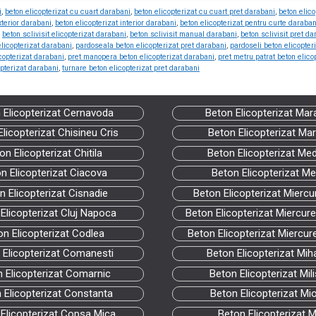
i
,
beton elicopterizat cu cuart darabani
,
beton elicopterizat cu cuart pret darabani
,
beton elico
xterior darabani
,
beton elicopterizat interior darabani
,
beton elicopterizat pentru curte daraban
,
beton sclivisit elicopterizat darabani
,
beton sclivisit manual darabani
,
beton sclivisit pret d
licopterizat darabani
,
pardoseala beton elicopterizat pret darabani
,
pardoseli beton elicopter
icopterizat darabani
,
pret manopera beton elicopterizat darabani
,
pret metru patrat beton elico
opterizat darabani
,
turnare beton elicopterizat pret darabani
 Elicopterizat Cernavoda
Beton Elicopterizat Mar
licopterizat Chisineu Cris
Beton Elicopterizat Mar
on Elicopterizat Chitila
Beton Elicopterizat Med
n Elicopterizat Ciacova
Beton Elicopterizat Me
n Elicopterizat Cisnadie
Beton Elicopterizat Miercu
Elicopterizat Cluj Napoca
Beton Elicopterizat Miercurea
on Elicopterizat Codlea
Beton Elicopterizat Miercure
 Elicopterizat Comanesti
Beton Elicopterizat Miha
 Elicopterizat Comarnic
Beton Elicopterizat Mili
 Elicopterizat Constanta
Beton Elicopterizat Mi
Elicopterizat Copsa Mica
Beton Elicopterizat Mi