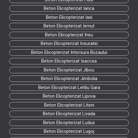
Beton Elicopterizat Ianca
Beton Elicopterizat Iasi
Beton Elicopterizat Iernut
Beton Elicopterizat Ineu
Beton Elicopterizat Insuratei
Beton Elicopterizat Intorsura Buzaului
Beton Elicopterizat Isaccea
Beton Elicopterizat Jibou
Beton Elicopterizat Jimbolia
Beton Elicopterizat Lehliu Gara
Beton Elicopterizat Lipova
Beton Elicopterizat Liteni
Beton Elicopterizat Livada
Beton Elicopterizat Ludus
Beton Elicopterizat Lugoj