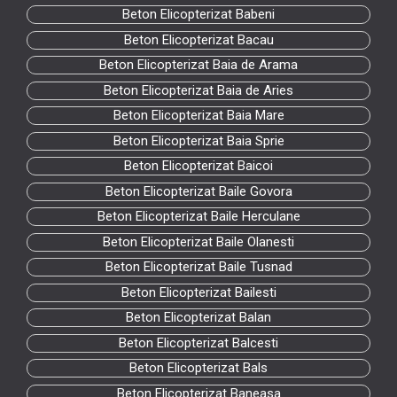
Beton Elicopterizat Babeni
Beton Elicopterizat Bacau
Beton Elicopterizat Baia de Arama
Beton Elicopterizat Baia de Aries
Beton Elicopterizat Baia Mare
Beton Elicopterizat Baia Sprie
Beton Elicopterizat Baicoi
Beton Elicopterizat Baile Govora
Beton Elicopterizat Baile Herculane
Beton Elicopterizat Baile Olanesti
Beton Elicopterizat Baile Tusnad
Beton Elicopterizat Bailesti
Beton Elicopterizat Balan
Beton Elicopterizat Balcesti
Beton Elicopterizat Bals
Beton Elicopterizat Baneasa