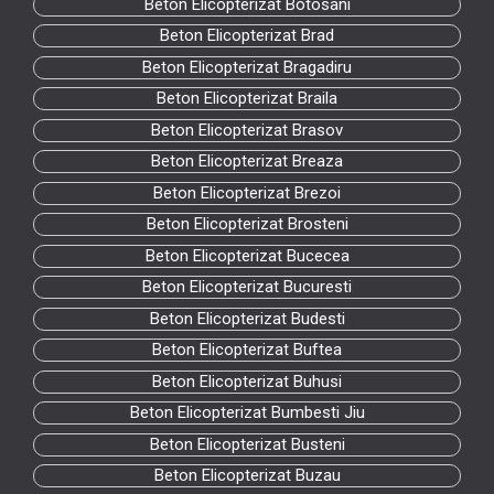
Beton Elicopterizat Botosani
Beton Elicopterizat Brad
Beton Elicopterizat Bragadiru
Beton Elicopterizat Braila
Beton Elicopterizat Brasov
Beton Elicopterizat Breaza
Beton Elicopterizat Brezoi
Beton Elicopterizat Brosteni
Beton Elicopterizat Bucecea
Beton Elicopterizat Bucuresti
Beton Elicopterizat Budesti
Beton Elicopterizat Buftea
Beton Elicopterizat Buhusi
Beton Elicopterizat Bumbesti Jiu
Beton Elicopterizat Busteni
Beton Elicopterizat Buzau