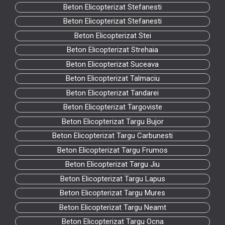
Beton Elicopterizat Stefanesti
Beton Elicopterizat Stefanesti
Beton Elicopterizat Stei
Beton Elicopterizat Strehaia
Beton Elicopterizat Suceava
Beton Elicopterizat Talmaciu
Beton Elicopterizat Tandarei
Beton Elicopterizat Targoviste
Beton Elicopterizat Targu Bujor
Beton Elicopterizat Targu Carbunesti
Beton Elicopterizat Targu Frumos
Beton Elicopterizat Targu Jiu
Beton Elicopterizat Targu Lapus
Beton Elicopterizat Targu Mures
Beton Elicopterizat Targu Neamt
Beton Elicopterizat Targu Ocna