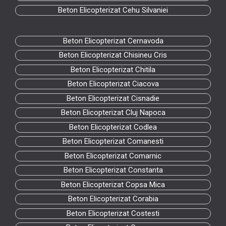
Beton Elicopterizat Cehu Silvaniei
Beton Elicopterizat Cernavoda
Beton Elicopterizat Chisineu Cris
Beton Elicopterizat Chitila
Beton Elicopterizat Ciacova
Beton Elicopterizat Cisnadie
Beton Elicopterizat Cluj Napoca
Beton Elicopterizat Codlea
Beton Elicopterizat Comanesti
Beton Elicopterizat Comarnic
Beton Elicopterizat Constanta
Beton Elicopterizat Copsa Mica
Beton Elicopterizat Corabia
Beton Elicopterizat Costesti