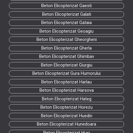
Beton Elicopterizat Gaesti
Beton Elicopterizat Galati
Beton Elicopterizat Gataia
Beton Elicopterizat Geoagiu
Beton Elicopterizat Gheorgheni
Beton Elicopterizat Gherla
Beton Elicopterizat Ghimbav
Beton Elicopterizat Giurgiu
Beton Elicopterizat Gura Humorului
Beton Elicopterizat Harlau
Beton Elicopterizat Harsova
Beton Elicopterizat Hateg
Beton Elicopterizat Horezu
Beton Elicopterizat Huedin
Beton Elicopterizat Hunedoara
Beton Elicopterizat Husi