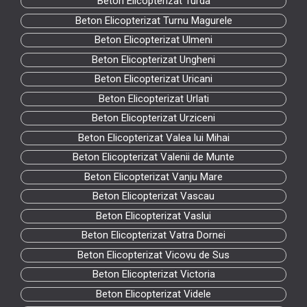
Beton Elicopterizat Turda
Beton Elicopterizat Turnu Magurele
Beton Elicopterizat Ulmeni
Beton Elicopterizat Ungheni
Beton Elicopterizat Uricani
Beton Elicopterizat Urlati
Beton Elicopterizat Urziceni
Beton Elicopterizat Valea lui Mihai
Beton Elicopterizat Valenii de Munte
Beton Elicopterizat Vanju Mare
Beton Elicopterizat Vascau
Beton Elicopterizat Vaslui
Beton Elicopterizat Vatra Dornei
Beton Elicopterizat Vicovu de Sus
Beton Elicopterizat Victoria
Beton Elicopterizat Videle