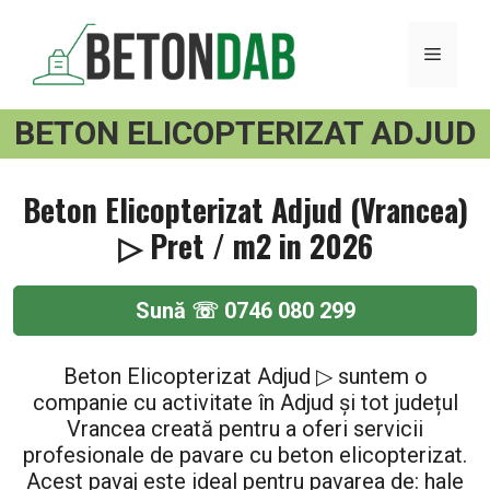
Sari
la
MENI
conținut
BETON ELICOPTERIZAT ADJUD
Beton Elicopterizat Adjud (Vrancea)
▷ Pret / m2 in 2026
Sună ☏ 0746 080 299
Beton Elicopterizat Adjud ▷ suntem o
companie cu activitate în Adjud și tot județul
Vrancea creată pentru a oferi servicii
profesionale de pavare cu beton elicopterizat.
Acest pavaj este ideal pentru pavarea de: hale