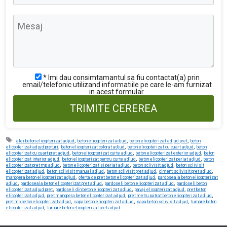
s
e
l
e
a
v
e
t
h
i
s
* Imi dau consimtamantul sa fiu contactat(a) prin
f
email/telefonic utilizand informatiile pe care le-am furnizat
i
in acest formular.
e
l
d
e
m
p
t
Etichete
,
,
,
alei beton elicopterizat adjud
beton elicopterizat adjud
beton elicopterizat adjud pret
beton
y
,
,
,
elicopterizat adjud preturi
beton elicopterizat colorat adjud
beton elicopterizat cu cuart adjud
beton
.
,
,
,
elicopterizat cu cuart pret adjud
beton elicopterizat curte adjud
beton elicopterizat exterior adjud
beton
,
,
,
elicopterizat interior adjud
beton elicopterizat pentru curte adjud
beton elicopterizat periat adjud
beton
,
,
,
elicopterizat pret mp adjud
beton elicopterizat si periat adjud
beton sclivisit adjud
beton sclivisit
,
,
,
,
elicopterizat adjud
beton sclivisit manual adjud
beton sclivisit pret adjud
ciment sclivisit pret adjud
,
,
manopera beton elicopterizat adjud
oferta de pret beton elicopterizat adjud
pardoseala beton elicopterizat
,
,
,
adjud
pardoseala beton elicopterizat pret adjud
pardoseli beton elicopterizat adjud
pardoseli beton
,
,
,
elicopterizat adjud pret
pardoseli din beton elicopterizat adjud
pavaj elicopterizat adjud
pret beton
,
,
,
elicopterizat adjud
pret manopera beton elicopterizat adjud
pret metru patrat beton elicopterizat adjud
,
,
,
pret mp beton elicopterizat adjud
sapa beton elicopterizat adjud
sapa beton sclivisit adjud
turnare beton
,
elicopterizat adjud
turnare beton elicopterizat pret adjud