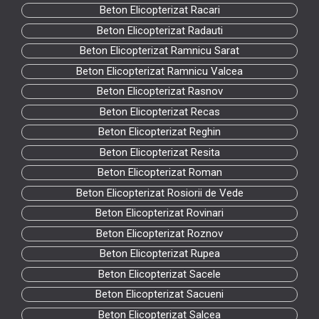
Beton Elicopterizat Racari
Beton Elicopterizat Radauti
Beton Elicopterizat Ramnicu Sarat
Beton Elicopterizat Ramnicu Valcea
Beton Elicopterizat Rasnov
Beton Elicopterizat Recas
Beton Elicopterizat Reghin
Beton Elicopterizat Resita
Beton Elicopterizat Roman
Beton Elicopterizat Rosiorii de Vede
Beton Elicopterizat Rovinari
Beton Elicopterizat Roznov
Beton Elicopterizat Rupea
Beton Elicopterizat Sacele
Beton Elicopterizat Sacueni
Beton Elicopterizat Salcea