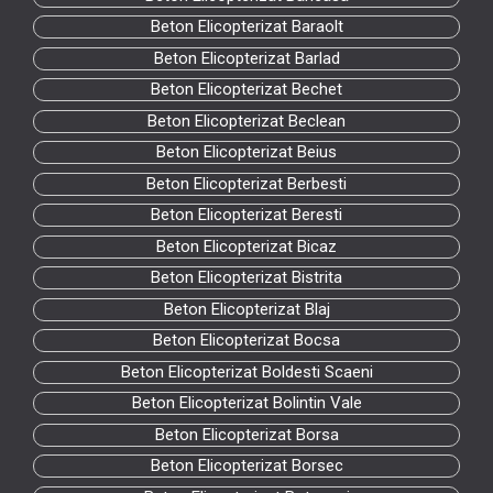
Beton Elicopterizat Baraolt
Beton Elicopterizat Barlad
Beton Elicopterizat Bechet
Beton Elicopterizat Beclean
Beton Elicopterizat Beius
Beton Elicopterizat Berbesti
Beton Elicopterizat Beresti
Beton Elicopterizat Bicaz
Beton Elicopterizat Bistrita
Beton Elicopterizat Blaj
Beton Elicopterizat Bocsa
Beton Elicopterizat Boldesti Scaeni
Beton Elicopterizat Bolintin Vale
Beton Elicopterizat Borsa
Beton Elicopterizat Borsec