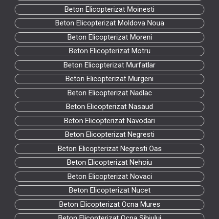
Beton Elicopterizat Moinesti
Beton Elicopterizat Moldova Noua
Beton Elicopterizat Moreni
Beton Elicopterizat Motru
Beton Elicopterizat Murfatlar
Beton Elicopterizat Murgeni
Beton Elicopterizat Nadlac
Beton Elicopterizat Nasaud
Beton Elicopterizat Navodari
Beton Elicopterizat Negresti
Beton Elicopterizat Negresti Oas
Beton Elicopterizat Nehoiu
Beton Elicopterizat Novaci
Beton Elicopterizat Nucet
Beton Elicopterizat Ocna Mures
Beton Elicopterizat Ocna Sibiului