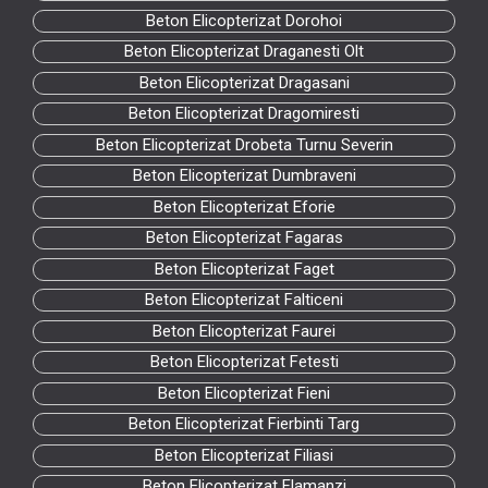
Beton Elicopterizat Dorohoi
Beton Elicopterizat Draganesti Olt
Beton Elicopterizat Dragasani
Beton Elicopterizat Dragomiresti
Beton Elicopterizat Drobeta Turnu Severin
Beton Elicopterizat Dumbraveni
Beton Elicopterizat Eforie
Beton Elicopterizat Fagaras
Beton Elicopterizat Faget
Beton Elicopterizat Falticeni
Beton Elicopterizat Faurei
Beton Elicopterizat Fetesti
Beton Elicopterizat Fieni
Beton Elicopterizat Fierbinti Targ
Beton Elicopterizat Filiasi
Beton Elicopterizat Flamanzi