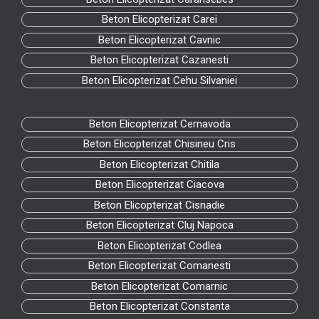
Beton Elicopterizat Carei
Beton Elicopterizat Cavnic
Beton Elicopterizat Cazanesti
Beton Elicopterizat Cehu Silvaniei
Beton Elicopterizat Cernavoda
Beton Elicopterizat Chisineu Cris
Beton Elicopterizat Chitila
Beton Elicopterizat Ciacova
Beton Elicopterizat Cisnadie
Beton Elicopterizat Cluj Napoca
Beton Elicopterizat Codlea
Beton Elicopterizat Comanesti
Beton Elicopterizat Comarnic
Beton Elicopterizat Constanta