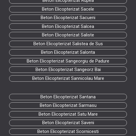
Beton Elicopterizat Rupea
Beton Elicopterizat Sacele
Beton Elicopterizat Sacueni
Beton Elicopterizat Salcea
Beton Elicopterizat Saliste
Beton Elicopterizat Salistea de Sus
Beton Elicopterizat Salonta
Beton Elicopterizat Sangeorgiu de Padure
Beton Elicopterizat Sangeorz Bai
Beton Elicopterizat Sannicolau Mare
Beton Elicopterizat Santana
Beton Elicopterizat Sarmasu
Beton Elicopterizat Satu Mare
Beton Elicopterizat Saveni
Beton Elicopterizat Scornicesti