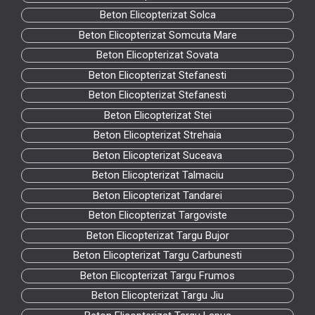
Beton Elicopterizat Solca
Beton Elicopterizat Somcuta Mare
Beton Elicopterizat Sovata
Beton Elicopterizat Stefanesti
Beton Elicopterizat Stefanesti
Beton Elicopterizat Stei
Beton Elicopterizat Strehaia
Beton Elicopterizat Suceava
Beton Elicopterizat Talmaciu
Beton Elicopterizat Tandarei
Beton Elicopterizat Targoviste
Beton Elicopterizat Targu Bujor
Beton Elicopterizat Targu Carbunesti
Beton Elicopterizat Targu Frumos
Beton Elicopterizat Targu Jiu