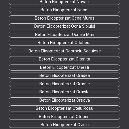
Beton Elicopterizat Novaci
Beton Elicopterizat Nucet
Beton Elicopterizat Ocna Mures
Beton Elicopterizat Ocna Sibiului
Beton Elicopterizat Ocnele Mari
Beton Elicopterizat Odobesti
Beton Elicopterizat Odorheiu Secuiesc
Beton Elicopterizat Oltenita
Beton Elicopterizat Onesti
Beton Elicopterizat Oradea
Beton Elicopterizat Orastie
Beton Elicopterizat Oravita
Beton Elicopterizat Orsova
Beton Elicopterizat Otelu Rosu
Beton Elicopterizat Otopeni
Beton Elicopterizat Ovidiu