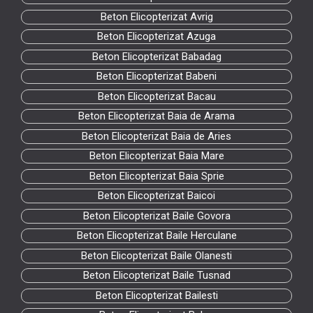
Beton Elicopterizat Avrig
Beton Elicopterizat Azuga
Beton Elicopterizat Babadag
Beton Elicopterizat Babeni
Beton Elicopterizat Bacau
Beton Elicopterizat Baia de Arama
Beton Elicopterizat Baia de Aries
Beton Elicopterizat Baia Mare
Beton Elicopterizat Baia Sprie
Beton Elicopterizat Baicoi
Beton Elicopterizat Baile Govora
Beton Elicopterizat Baile Herculane
Beton Elicopterizat Baile Olanesti
Beton Elicopterizat Baile Tusnad
Beton Elicopterizat Bailesti