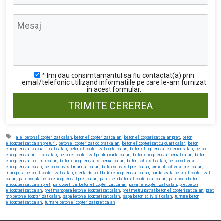
s
e
l
e
a
v
e
t
h
i
s
* Imi dau consimtamantul sa fiu contactat(a) prin
f
email/telefonic utilizand informatiile pe care le-am furnizat
i
in acest formular.
e
l
d
e
m
p
t
Etichete
,
,
,
alei beton elicopterizat calan
beton elicopterizat calan
beton elicopterizat calan pret
beton
y
,
,
,
elicopterizat calan preturi
beton elicopterizat colorat calan
beton elicopterizat cu cuart calan
beton
.
,
,
,
elicopterizat cu cuart pret calan
beton elicopterizat curte calan
beton elicopterizat exterior calan
beton
,
,
,
elicopterizat interior calan
beton elicopterizat pentru curte calan
beton elicopterizat periat calan
beton
,
,
,
elicopterizat pret mp calan
beton elicopterizat si periat calan
beton sclivisit calan
beton sclivisit
,
,
,
,
elicopterizat calan
beton sclivisit manual calan
beton sclivisit pret calan
ciment sclivisit pret calan
,
,
manopera beton elicopterizat calan
oferta de pret beton elicopterizat calan
pardoseala beton elicopterizat
,
,
,
calan
pardoseala beton elicopterizat pret calan
pardoseli beton elicopterizat calan
pardoseli beton
,
,
,
elicopterizat calan pret
pardoseli din beton elicopterizat calan
pavaj elicopterizat calan
pret beton
,
,
,
elicopterizat calan
pret manopera beton elicopterizat calan
pret metru patrat beton elicopterizat calan
pret
,
,
,
mp beton elicopterizat calan
sapa beton elicopterizat calan
sapa beton sclivisit calan
turnare beton
,
elicopterizat calan
turnare beton elicopterizat pret calan