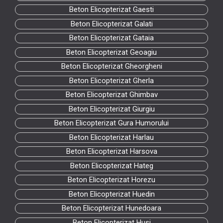
Beton Elicopterizat Gaesti
Beton Elicopterizat Galati
Beton Elicopterizat Gataia
Beton Elicopterizat Geoagiu
Beton Elicopterizat Gheorgheni
Beton Elicopterizat Gherla
Beton Elicopterizat Ghimbav
Beton Elicopterizat Giurgiu
Beton Elicopterizat Gura Humorului
Beton Elicopterizat Harlau
Beton Elicopterizat Harsova
Beton Elicopterizat Hateg
Beton Elicopterizat Horezu
Beton Elicopterizat Huedin
Beton Elicopterizat Hunedoara
Beton Elicopterizat Husi