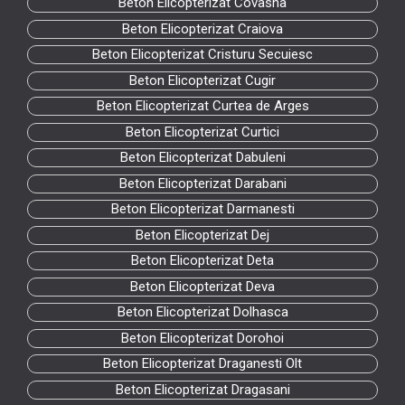
Beton Elicopterizat Covasna
Beton Elicopterizat Craiova
Beton Elicopterizat Cristuru Secuiesc
Beton Elicopterizat Cugir
Beton Elicopterizat Curtea de Arges
Beton Elicopterizat Curtici
Beton Elicopterizat Dabuleni
Beton Elicopterizat Darabani
Beton Elicopterizat Darmanesti
Beton Elicopterizat Dej
Beton Elicopterizat Deta
Beton Elicopterizat Deva
Beton Elicopterizat Dolhasca
Beton Elicopterizat Dorohoi
Beton Elicopterizat Draganesti Olt
Beton Elicopterizat Dragasani