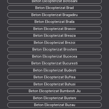
Beton Elicopterizat Botosani
Beton Elicopterizat Brad
Beton Elicopterizat Bragadiru
Beton Elicopterizat Braila
Beton Elicopterizat Brasov
Beton Elicopterizat Breaza
Beton Elicopterizat Brezoi
Beton Elicopterizat Brosteni
Beton Elicopterizat Bucecea
Beton Elicopterizat Bucuresti
Beton Elicopterizat Budesti
Beton Elicopterizat Buftea
Beton Elicopterizat Buhusi
Beton Elicopterizat Bumbesti Jiu
Beton Elicopterizat Busteni
Beton Elicopterizat Buzau