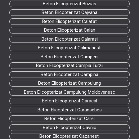
Beton Elicopterizat Buzias
Beton Elicopterizat Cajvana
Beton Elicopterizat Calafat
Beton Elicopterizat Calan
Beton Elicopterizat Calarasi
Beton Elicopterizat Calimanesti
Beton Elicopterizat Campeni
Beton Elicopterizat Campia Turzii
Beton Elicopterizat Campina
Beton Elicopterizat Campulung
Beton Elicopterizat Campulung Moldovenesc
Beton Elicopterizat Caracal
Beton Elicopterizat Caransebes
Beton Elicopterizat Carei
Beton Elicopterizat Cavnic
Beton Elicopterizat Cazanesti