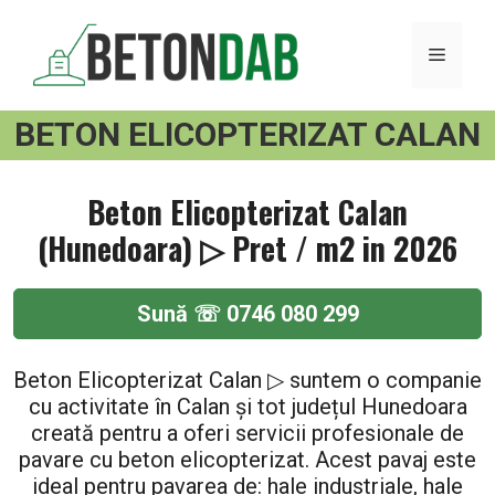
Sari
la
MENI
conținut
BETON ELICOPTERIZAT CALAN
Beton Elicopterizat Calan
(Hunedoara) ▷ Pret / m2 in 2026
Sună ☏ 0746 080 299
Beton Elicopterizat Calan ▷ suntem o companie
cu activitate în Calan și tot județul Hunedoara
creată pentru a oferi servicii profesionale de
pavare cu beton elicopterizat. Acest pavaj este
ideal pentru pavarea de: hale industriale, hale