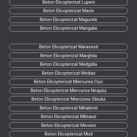
Beton Elicopterizat Lupeni
Beton Elicopterizat Macin
Beton Elicopterizat Magurele
Beton Elicopterizat Mangalia
Beton Elicopterizat Marasesti
Beton Elicopterizat Marghita
Beton Elicopterizat Medgidia
Beton Elicopterizat Medias
Beton Elicopterizat Miercurea Ciuc
Beton Elicopterizat Miercurea Nirajului
Beton Elicopterizat Miercurea Sibiului
Beton Elicopterizat Mihailesti
Beton Elicopterizat Milisauti
Beton Elicopterizat Mioveni
Beton Elicopterizat Mizil