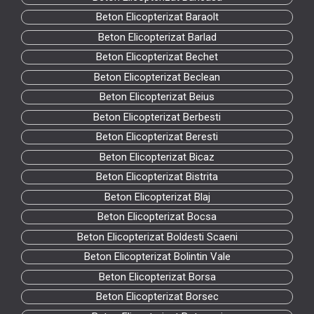
Beton Elicopterizat Baraolt
Beton Elicopterizat Barlad
Beton Elicopterizat Bechet
Beton Elicopterizat Beclean
Beton Elicopterizat Beius
Beton Elicopterizat Berbesti
Beton Elicopterizat Beresti
Beton Elicopterizat Bicaz
Beton Elicopterizat Bistrita
Beton Elicopterizat Blaj
Beton Elicopterizat Bocsa
Beton Elicopterizat Boldesti Scaeni
Beton Elicopterizat Bolintin Vale
Beton Elicopterizat Borsa
Beton Elicopterizat Borsec