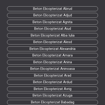
Beton Elicopterizat Abrud
Beton Elicopterizat Adjud
Beton Elicopterizat Agnita
Beton Elicopterizat Aiud
Beton Elicopterizat Alba Iulia
Beton Elicopterizat Alesd
Beton Elicopterizat Alexandria
Beton Elicopterizat Amara
Beton Elicopterizat Anina
Beton Elicopterizat Aninoasa
Beton Elicopterizat Arad
Beton Elicopterizat Ardud
Beton Elicopterizat Avrig
Beton Elicopterizat Azuga
Beton Elicopterizat Babadag