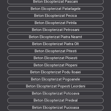
Beton Elicopterizat Pascani
Beton Elicopterizat Patarlagele
Beton Elicopterizat Pecica
Beton Elicopterizat Petrila
Beton Elicopterizat Petrosani
Beton Elicopterizat Piatra Neamt
Beton Elicopterizat Piatra Olt
Beton Elicopterizat Pitesti
Beton Elicopterizat Ploiesti
Beton Elicopterizat Plopeni
Beton Elicopterizat Podu Iloaiei
Beton Elicopterizat Pogoanele
Beton Elicopterizat Popesti Leordeni
Beton Elicopterizat Potcoava
Beton Elicopterizat Predeal
Beton Elicopterizat Pucioasa