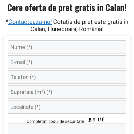
Cere oferta de pret gratis in Calan!
*
Contacteaza-ne!
Cotația de preț este gratis în
Calan, Hunedoara, România!
P
Completati codul de securitate:
l
e
a