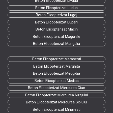
Beton Elicopterizat Livada
Beton Elicopterizat Ludus
Beton Elicopterizat Lugoj
Beton Elicopterizat Lupeni
Beton Elicopterizat Macin
Beton Elicopterizat Magurele
Beton Elicopterizat Mangalia
Beton Elicopterizat Marasesti
Beton Elicopterizat Marghita
Beton Elicopterizat Medgidia
Beton Elicopterizat Medias
Beton Elicopterizat Miercurea Ciuc
Beton Elicopterizat Miercurea Nirajului
Beton Elicopterizat Miercurea Sibiului
Beton Elicopterizat Mihailesti