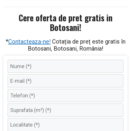
Cere oferta de pret gratis in
Botosani!
*
Contacteaza-ne!
Cotația de preț este gratis în
Botosani, Botosani, România!