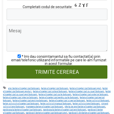
P
Completati codul de securitate:
l
e
a
s
e
l
e
a
v
e
t
h
i
s
* Imi dau consimtamantul sa fiu contactat(a) prin
f
email/telefonic utilizand informatiile pe care le-am furnizat
i
in acest formular.
e
l
d
e
m
p
t
Etichete
,
,
,
alei beton elicopterizat botosani
beton elicopterizat botosani
beton elicopterizat botosani pret
beton
y
,
,
,
elicopterizat botosani preturi
beton elicopterizat colorat botosani
beton elicopterizat cu cuart botosani
beton
.
,
,
,
elicopterizat cu cuart pret botosani
beton elicopterizat curte botosani
beton elicopterizat exterior botosani
,
,
beton elicopterizat interior botosani
beton elicopterizat pentru curte botosani
beton elicopterizat periat
,
,
,
,
botosani
beton elicopterizat pret mp botosani
beton elicopterizat si periat botosani
beton sclivisit botosani
,
,
,
beton sclivisit elicopterizat botosani
beton sclivisit manual botosani
beton sclivisit pret botosani
ciment
,
,
,
sclivisit pret botosani
manopera beton elicopterizat botosani
oferta de pret beton elicopterizat botosani
,
,
pardoseala beton elicopterizat botosani
pardoseala beton elicopterizat pret botosani
pardoseli beton
,
,
,
elicopterizat botosani
pardoseli beton elicopterizat botosani pret
pardoseli din beton elicopterizat botosani