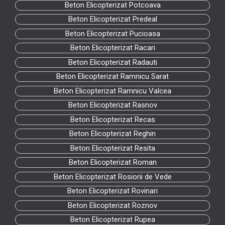
Beton Elicopterizat Potcoava
Beton Elicopterizat Predeal
Beton Elicopterizat Pucioasa
Beton Elicopterizat Racari
Beton Elicopterizat Radauti
Beton Elicopterizat Ramnicu Sarat
Beton Elicopterizat Ramnicu Valcea
Beton Elicopterizat Rasnov
Beton Elicopterizat Recas
Beton Elicopterizat Reghin
Beton Elicopterizat Resita
Beton Elicopterizat Roman
Beton Elicopterizat Rosiorii de Vede
Beton Elicopterizat Rovinari
Beton Elicopterizat Roznov
Beton Elicopterizat Rupea