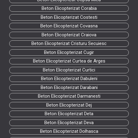
Beton Elicopterizat Corabia
Beton Elicopterizat Costesti
Beton Elicopterizat Covasna
Beton Elicopterizat Craiova
Beton Elicopterizat Cristuru Secuiesc
Beton Elicopterizat Cugir
Beton Elicopterizat Curtea de Arges
Beton Elicopterizat Curtici
Beton Elicopterizat Dabuleni
Beton Elicopterizat Darabani
Beton Elicopterizat Darmanesti
Beton Elicopterizat Dej
Beton Elicopterizat Deta
Beton Elicopterizat Deva
Beton Elicopterizat Dolhasca