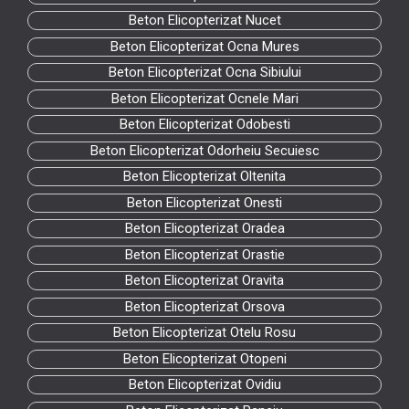
Beton Elicopterizat Nucet
Beton Elicopterizat Ocna Mures
Beton Elicopterizat Ocna Sibiului
Beton Elicopterizat Ocnele Mari
Beton Elicopterizat Odobesti
Beton Elicopterizat Odorheiu Secuiesc
Beton Elicopterizat Oltenita
Beton Elicopterizat Onesti
Beton Elicopterizat Oradea
Beton Elicopterizat Orastie
Beton Elicopterizat Oravita
Beton Elicopterizat Orsova
Beton Elicopterizat Otelu Rosu
Beton Elicopterizat Otopeni
Beton Elicopterizat Ovidiu