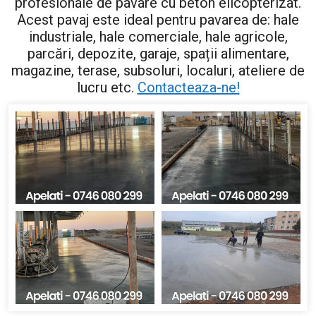
profesionale de pavare cu beton elicopterizat.
Acest pavaj este ideal pentru pavarea de: hale
industriale, hale comerciale, hale agricole,
parcări, depozite, garaje, spații alimentare,
magazine, terase, subsoluri, localuri, ateliere de
lucru etc.
Contacteaza-ne!