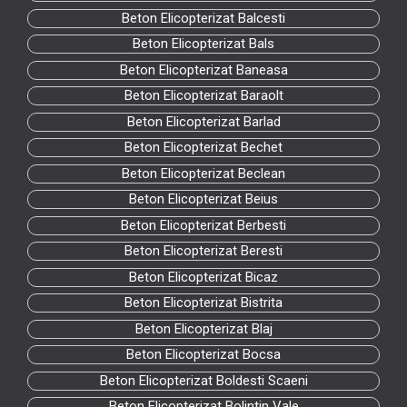
Beton Elicopterizat Balcesti
Beton Elicopterizat Bals
Beton Elicopterizat Baneasa
Beton Elicopterizat Baraolt
Beton Elicopterizat Barlad
Beton Elicopterizat Bechet
Beton Elicopterizat Beclean
Beton Elicopterizat Beius
Beton Elicopterizat Berbesti
Beton Elicopterizat Beresti
Beton Elicopterizat Bicaz
Beton Elicopterizat Bistrita
Beton Elicopterizat Blaj
Beton Elicopterizat Bocsa
Beton Elicopterizat Boldesti Scaeni
Beton Elicopterizat Bolintin Vale