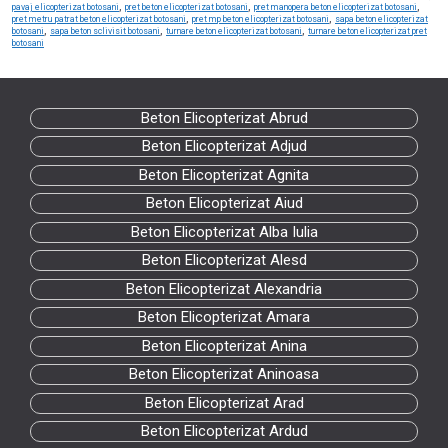
,
,
,
pavaj elicopterizat botosani
pret beton elicopterizat botosani
pret manopera beton elicopterizat botosani
,
,
pret metru patrat beton elicopterizat botosani
pret mp beton elicopterizat botosani
sapa beton elicopterizat
,
,
,
botosani
sapa beton sclivisit botosani
turnare beton elicopterizat botosani
turnare beton elicopterizat pret
botosani
Beton Elicopterizat Abrud
Beton Elicopterizat Adjud
Beton Elicopterizat Agnita
Beton Elicopterizat Aiud
Beton Elicopterizat Alba Iulia
Beton Elicopterizat Alesd
Beton Elicopterizat Alexandria
Beton Elicopterizat Amara
Beton Elicopterizat Anina
Beton Elicopterizat Aninoasa
Beton Elicopterizat Arad
Beton Elicopterizat Ardud