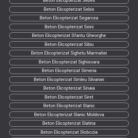
Beton Elicopterizat Sebes
Beton Elicopterizat Sebis
Beton Elicopterizat Segarcea
Beton Elicopterizat Seini
Beton Elicopterizat Sfantu Gheorghe
Beton Elicopterizat Sibiu
Beton Elicopterizat Sighetu Marmatiei
Beton Elicopterizat Sighisoara
Beton Elicopterizat Simeria
Beton Elicopterizat Simleu Silvaniei
Beton Elicopterizat Sinaia
Beton Elicopterizat Siret
Beton Elicopterizat Slanic
Beton Elicopterizat Slanic Moldova
Beton Elicopterizat Slatina
Beton Elicopterizat Slobozia