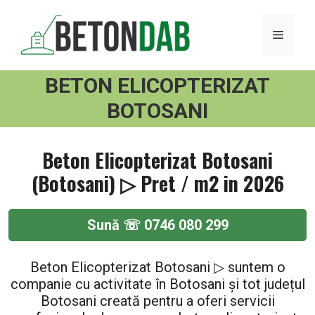
Sari
la
MENI
conținut
BETON ELICOPTERIZAT
BOTOSANI
Beton Elicopterizat Botosani
(Botosani) ▷ Pret / m2 in 2026
Sună ☏ 0746 080 299
Beton Elicopterizat Botosani ▷ suntem o
companie cu activitate în Botosani și tot județul
Botosani creată pentru a oferi servicii