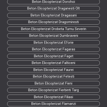
Beton Elicopterizat Dorohoi
Beton Elicopterizat Draganesti Olt
Beton Elicopterizat Dragasani
Beton Elicopterizat Dragomiresti
Beton Elicopterizat Drobeta Turnu Severin
Beton Elicopterizat Dumbraveni
Beton Elicopterizat Eforie
Beton Elicopterizat Fagaras
Beton Elicopterizat Faget
Beton Elicopterizat Falticeni
Beton Elicopterizat Faurei
Beton Elicopterizat Fetesti
Beton Elicopterizat Fieni
Beton Elicopterizat Fierbinti Targ
Beton Elicopterizat Filiasi
Beton Elicopterizat Flamanzi