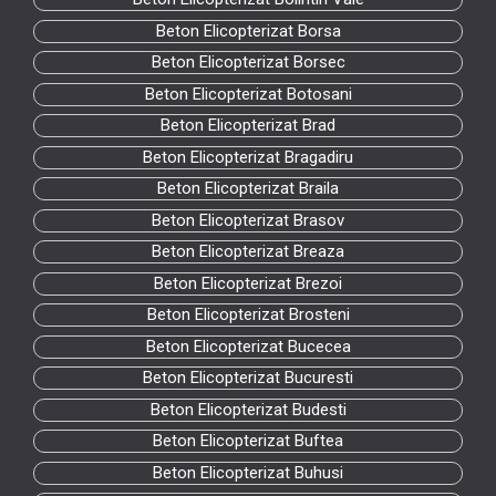
Beton Elicopterizat Borsa
Beton Elicopterizat Borsec
Beton Elicopterizat Botosani
Beton Elicopterizat Brad
Beton Elicopterizat Bragadiru
Beton Elicopterizat Braila
Beton Elicopterizat Brasov
Beton Elicopterizat Breaza
Beton Elicopterizat Brezoi
Beton Elicopterizat Brosteni
Beton Elicopterizat Bucecea
Beton Elicopterizat Bucuresti
Beton Elicopterizat Budesti
Beton Elicopterizat Buftea
Beton Elicopterizat Buhusi