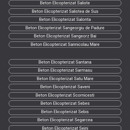
Beton Elicopterizat Saliste
Beton Elicopterizat Salistea de Sus
Beton Elicopterizat Salonta
Beton Elicopterizat Sangeorgiu de Padure
Beton Elicopterizat Sangeorz Bai
Beton Elicopterizat Sannicolau Mare
Beton Elicopterizat Santana
Beton Elicopterizat Sarmasu
Beton Elicopterizat Satu Mare
Beton Elicopterizat Saveni
Beton Elicopterizat Scornicesti
Beton Elicopterizat Sebes
Beton Elicopterizat Sebis
Beton Elicopterizat Segarcea
Beton Elicopterizat Seini