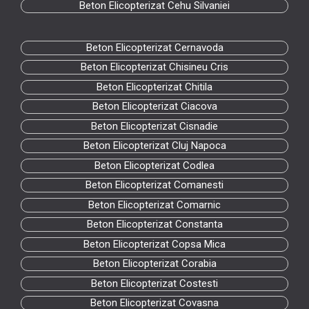
Beton Elicopterizat Cehu Silvaniei
Beton Elicopterizat Cernavoda
Beton Elicopterizat Chisineu Cris
Beton Elicopterizat Chitila
Beton Elicopterizat Ciacova
Beton Elicopterizat Cisnadie
Beton Elicopterizat Cluj Napoca
Beton Elicopterizat Codlea
Beton Elicopterizat Comanesti
Beton Elicopterizat Comarnic
Beton Elicopterizat Constanta
Beton Elicopterizat Copsa Mica
Beton Elicopterizat Corabia
Beton Elicopterizat Costesti
Beton Elicopterizat Covasna