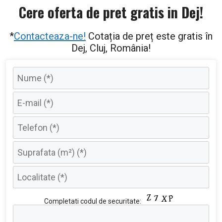
Cere oferta de pret gratis in Dej!
*
Contacteaza-ne!
Cotația de preț este gratis în
Dej, Cluj, România!
P
Completati codul de securitate:
l
e
a