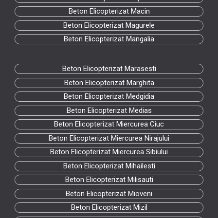
Beton Elicopterizat Macin
Beton Elicopterizat Magurele
Beton Elicopterizat Mangalia
Beton Elicopterizat Marasesti
Beton Elicopterizat Marghita
Beton Elicopterizat Medgidia
Beton Elicopterizat Medias
Beton Elicopterizat Miercurea Ciuc
Beton Elicopterizat Miercurea Nirajului
Beton Elicopterizat Miercurea Sibiului
Beton Elicopterizat Mihailesti
Beton Elicopterizat Milisauti
Beton Elicopterizat Mioveni
Beton Elicopterizat Mizil