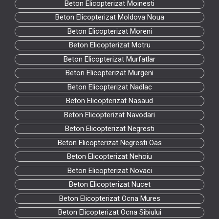
Beton Elicopterizat Moinesti
Beton Elicopterizat Moldova Noua
Beton Elicopterizat Moreni
Beton Elicopterizat Motru
Beton Elicopterizat Murfatlar
Beton Elicopterizat Murgeni
Beton Elicopterizat Nadlac
Beton Elicopterizat Nasaud
Beton Elicopterizat Navodari
Beton Elicopterizat Negresti
Beton Elicopterizat Negresti Oas
Beton Elicopterizat Nehoiu
Beton Elicopterizat Novaci
Beton Elicopterizat Nucet
Beton Elicopterizat Ocna Mures
Beton Elicopterizat Ocna Sibiului