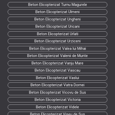
Beton Elicopterizat Turnu Magurele
Beton Elicopterizat Ulmeni
Beton Elicopterizat Ungheni
Beton Elicopterizat Uricani
Beton Elicopterizat Urlati
Beton Elicopterizat Urziceni
Beton Elicopterizat Valea lui Mihai
Beton Elicopterizat Valenii de Munte
Beton Elicopterizat Vanju Mare
Beton Elicopterizat Vascau
Beton Elicopterizat Vaslui
Beton Elicopterizat Vatra Dornei
Beton Elicopterizat Vicovu de Sus
Beton Elicopterizat Victoria
Beton Elicopterizat Videle
Beton Elicopterizat Viseu de Sus