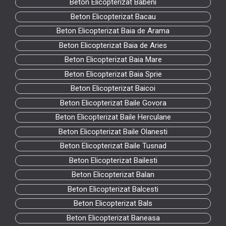
Beton Elicopterizat Babeni
Beton Elicopterizat Bacau
Beton Elicopterizat Baia de Arama
Beton Elicopterizat Baia de Aries
Beton Elicopterizat Baia Mare
Beton Elicopterizat Baia Sprie
Beton Elicopterizat Baicoi
Beton Elicopterizat Baile Govora
Beton Elicopterizat Baile Herculane
Beton Elicopterizat Baile Olanesti
Beton Elicopterizat Baile Tusnad
Beton Elicopterizat Bailesti
Beton Elicopterizat Balan
Beton Elicopterizat Balcesti
Beton Elicopterizat Bals
Beton Elicopterizat Baneasa