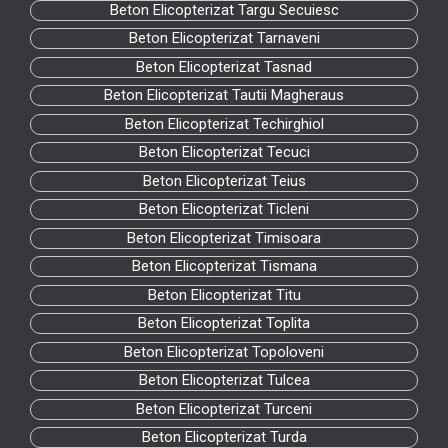
Beton Elicopterizat Targu Secuiesc
Beton Elicopterizat Tarnaveni
Beton Elicopterizat Tasnad
Beton Elicopterizat Tautii Magheraus
Beton Elicopterizat Techirghiol
Beton Elicopterizat Tecuci
Beton Elicopterizat Teius
Beton Elicopterizat Ticleni
Beton Elicopterizat Timisoara
Beton Elicopterizat Tismana
Beton Elicopterizat Titu
Beton Elicopterizat Toplita
Beton Elicopterizat Topoloveni
Beton Elicopterizat Tulcea
Beton Elicopterizat Turceni
Beton Elicopterizat Turda