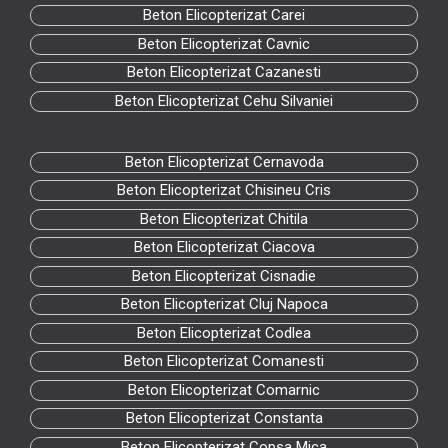
Beton Elicopterizat Carei
Beton Elicopterizat Cavnic
Beton Elicopterizat Cazanesti
Beton Elicopterizat Cehu Silvaniei
Beton Elicopterizat Cernavoda
Beton Elicopterizat Chisineu Cris
Beton Elicopterizat Chitila
Beton Elicopterizat Ciacova
Beton Elicopterizat Cisnadie
Beton Elicopterizat Cluj Napoca
Beton Elicopterizat Codlea
Beton Elicopterizat Comanesti
Beton Elicopterizat Comarnic
Beton Elicopterizat Constanta
Beton Elicopterizat Copsa Mica