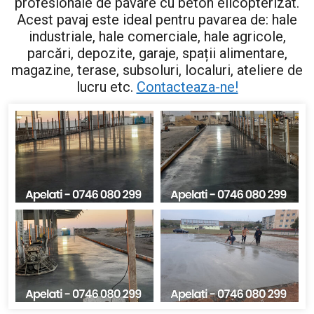
profesionale de pavare cu beton elicopterizat.
Acest pavaj este ideal pentru pavarea de: hale
industriale, hale comerciale, hale agricole,
parcări, depozite, garaje, spații alimentare,
magazine, terase, subsoluri, localuri, ateliere de
lucru etc.
Contacteaza-ne!