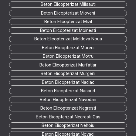
Beton Elicopterizat Milisauti
Beton Elicopterizat Mioveni
Beton Elicopterizat Mizil
Beton Elicopterizat Moinesti
Beton Elicopterizat Moldova Noua
Beton Elicopterizat Moreni
Beton Elicopterizat Motru
Beton Elicopterizat Murfatlar
Beton Elicopterizat Murgeni
Beton Elicopterizat Nadlac
Beton Elicopterizat Nasaud
Beton Elicopterizat Navodari
Beton Elicopterizat Negresti
Beton Elicopterizat Negresti Oas
Beton Elicopterizat Nehoiu
Beton Elicopterizat Novaci