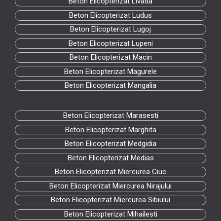
Beton Elicopterizat Livada
Beton Elicopterizat Ludus
Beton Elicopterizat Lugoj
Beton Elicopterizat Lupeni
Beton Elicopterizat Macin
Beton Elicopterizat Magurele
Beton Elicopterizat Mangalia
Beton Elicopterizat Marasesti
Beton Elicopterizat Marghita
Beton Elicopterizat Medgidia
Beton Elicopterizat Medias
Beton Elicopterizat Miercurea Ciuc
Beton Elicopterizat Miercurea Nirajului
Beton Elicopterizat Miercurea Sibiului
Beton Elicopterizat Mihailesti