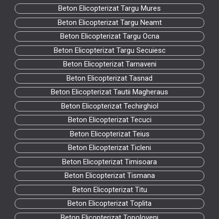
Beton Elicopterizat Targu Mures
Beton Elicopterizat Targu Neamt
Beton Elicopterizat Targu Ocna
Beton Elicopterizat Targu Secuiesc
Beton Elicopterizat Tarnaveni
Beton Elicopterizat Tasnad
Beton Elicopterizat Tautii Magheraus
Beton Elicopterizat Techirghiol
Beton Elicopterizat Tecuci
Beton Elicopterizat Teius
Beton Elicopterizat Ticleni
Beton Elicopterizat Timisoara
Beton Elicopterizat Tismana
Beton Elicopterizat Titu
Beton Elicopterizat Toplita
Beton Elicopterizat Topoloveni