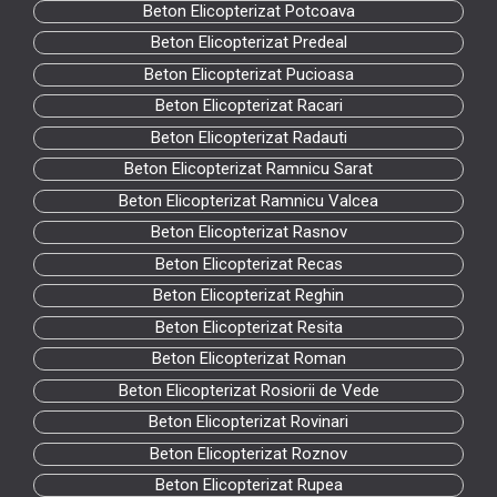
Beton Elicopterizat Potcoava
Beton Elicopterizat Predeal
Beton Elicopterizat Pucioasa
Beton Elicopterizat Racari
Beton Elicopterizat Radauti
Beton Elicopterizat Ramnicu Sarat
Beton Elicopterizat Ramnicu Valcea
Beton Elicopterizat Rasnov
Beton Elicopterizat Recas
Beton Elicopterizat Reghin
Beton Elicopterizat Resita
Beton Elicopterizat Roman
Beton Elicopterizat Rosiorii de Vede
Beton Elicopterizat Rovinari
Beton Elicopterizat Roznov
Beton Elicopterizat Rupea