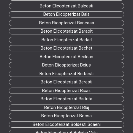
Beton Elicopterizat Balcesti
Beton Elicopterizat Bals
Beton Elicopterizat Baneasa
Beton Elicopterizat Baraolt
Beton Elicopterizat Barlad
Beton Elicopterizat Bechet
Beton Elicopterizat Beclean
Beton Elicopterizat Beius
Beton Elicopterizat Berbesti
Beton Elicopterizat Beresti
Beton Elicopterizat Bicaz
Beton Elicopterizat Bistrita
Beton Elicopterizat Blaj
Beton Elicopterizat Bocsa
Beton Elicopterizat Boldesti Scaeni
Beton Elicopterizat Bolintin Vale