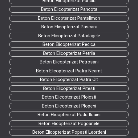
Beton Elicopterizat Panciu
Beton Elicopterizat Pancota
Beton Elicopterizat Pantelimon
Beton Elicopterizat Pascani
Beton Elicopterizat Patarlagele
Beton Elicopterizat Pecica
Beton Elicopterizat Petrila
Beton Elicopterizat Petrosani
Beton Elicopterizat Piatra Neamt
Beton Elicopterizat Piatra Olt
Beton Elicopterizat Pitesti
Beton Elicopterizat Ploiesti
Beton Elicopterizat Plopeni
Beton Elicopterizat Podu Iloaiei
Beton Elicopterizat Pogoanele
Beton Elicopterizat Popesti Leordeni