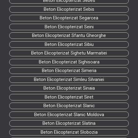
Beton Elicopterizat Sebes
Beton Elicopterizat Sebis
Beton Elicopterizat Segarcea
Beton Elicopterizat Seini
Beton Elicopterizat Sfantu Gheorghe
Beton Elicopterizat Sibiu
Beton Elicopterizat Sighetu Marmatiei
Beton Elicopterizat Sighisoara
Beton Elicopterizat Simeria
Beton Elicopterizat Simleu Silvaniei
Beton Elicopterizat Sinaia
Beton Elicopterizat Siret
Beton Elicopterizat Slanic
Beton Elicopterizat Slanic Moldova
Beton Elicopterizat Slatina
Beton Elicopterizat Slobozia