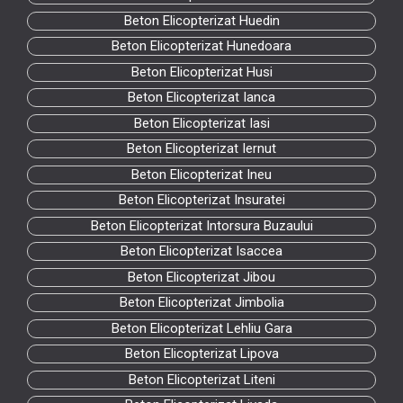
Beton Elicopterizat Huedin
Beton Elicopterizat Hunedoara
Beton Elicopterizat Husi
Beton Elicopterizat Ianca
Beton Elicopterizat Iasi
Beton Elicopterizat Iernut
Beton Elicopterizat Ineu
Beton Elicopterizat Insuratei
Beton Elicopterizat Intorsura Buzaului
Beton Elicopterizat Isaccea
Beton Elicopterizat Jibou
Beton Elicopterizat Jimbolia
Beton Elicopterizat Lehliu Gara
Beton Elicopterizat Lipova
Beton Elicopterizat Liteni