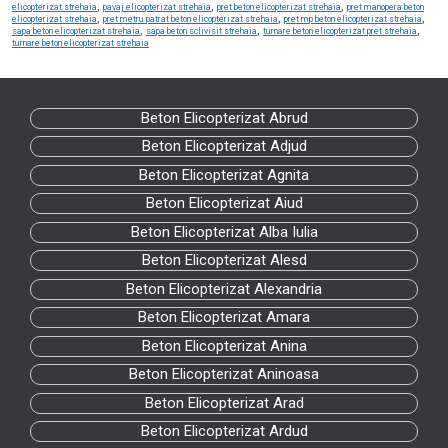
,
,
,
elicopterizat strehaia
pavaj elicopterizat strehaia
pret beton elicopterizat strehaia
pret manopera beton
,
,
,
elicopterizat strehaia
pret metru patrat beton elicopterizat strehaia
pret mp beton elicopterizat strehaia
,
,
,
sapa beton elicopterizat strehaia
sapa beton sclivisit strehaia
turnare beton elicopterizat pret strehaia
turnare beton elicopterizat strehaia
Beton Elicopterizat Abrud
Beton Elicopterizat Adjud
Beton Elicopterizat Agnita
Beton Elicopterizat Aiud
Beton Elicopterizat Alba Iulia
Beton Elicopterizat Alesd
Beton Elicopterizat Alexandria
Beton Elicopterizat Amara
Beton Elicopterizat Anina
Beton Elicopterizat Aninoasa
Beton Elicopterizat Arad
Beton Elicopterizat Ardud