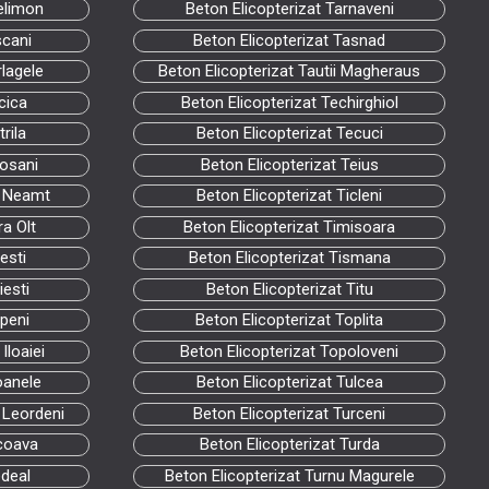
elimon
Beton Elicopterizat Tarnaveni
scani
Beton Elicopterizat Tasnad
rlagele
Beton Elicopterizat Tautii Magheraus
cica
Beton Elicopterizat Techirghiol
rila
Beton Elicopterizat Tecuci
rosani
Beton Elicopterizat Teius
a Neamt
Beton Elicopterizat Ticleni
ra Olt
Beton Elicopterizat Timisoara
esti
Beton Elicopterizat Tismana
iesti
Beton Elicopterizat Titu
openi
Beton Elicopterizat Toplita
Iloaiei
Beton Elicopterizat Topoloveni
oanele
Beton Elicopterizat Tulcea
 Leordeni
Beton Elicopterizat Turceni
tcoava
Beton Elicopterizat Turda
edeal
Beton Elicopterizat Turnu Magurele