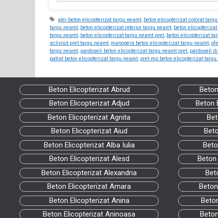
s
e
l
Etichete
alei beton elicopterizat targu neamt
,
beton elicopterizat colorat targ
e
targu neamt
,
beton elicopterizat interior targu neamt
,
beton elicopteriza
a
targu neamt
,
beton elicopterizat targu neamt pret
,
beton elicopterizat ta
v
e
sclivisit pret targu neamt
,
manopera beton elicopterizat targu neamt
,
of
t
targu neamt
,
pardoseli beton elicopterizat targu neamt pret
,
pardoseli di
h
patrat beton elicopterizat targu neamt
,
pret mp beton elicopterizat targ
i
s
f
i
Beton Elicopterizat Abrud
Beton
e
l
Beton Elicopterizat Adjud
Beton E
d
e
Beton Elicopterizat Agnita
Bet
m
p
Beton Elicopterizat Aiud
Beto
t
y
Beton Elicopterizat Alba Iulia
Beto
.
Beton Elicopterizat Alesd
Beton 
Beton Elicopterizat Alexandria
Bet
Beton Elicopterizat Amara
Beton
Beton Elicopterizat Anina
Beton
Beton Elicopterizat Aninoasa
Beton