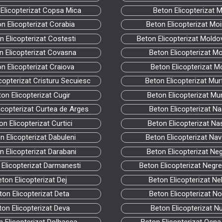
Elicopterizat Copsa Mica
Beton Elicopterizat Mi
n Elicopterizat Corabia
Beton Elicopterizat Moi
n Elicopterizat Costesti
Beton Elicopterizat Mold
n Elicopterizat Covasna
Beton Elicopterizat Mo
n Elicopterizat Craiova
Beton Elicopterizat M
copterizat Cristuru Secuiesc
Beton Elicopterizat Mur
on Elicopterizat Cugir
Beton Elicopterizat Mu
icopterizat Curtea de Arges
Beton Elicopterizat Na
on Elicopterizat Curtici
Beton Elicopterizat N
n Elicopterizat Dabuleni
Beton Elicopterizat Nav
n Elicopterizat Darabani
Beton Elicopterizat Neg
 Elicopterizat Darmanesti
Beton Elicopterizat Negre
ton Elicopterizat Dej
Beton Elicopterizat Ne
ton Elicopterizat Deta
Beton Elicopterizat No
ton Elicopterizat Deva
Beton Elicopterizat N