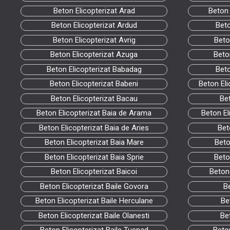
Beton Elicopterizat Arad
Beton 
Beton Elicopterizat Ardud
Beto
Beton Elicopterizat Avrig
Beto
Beton Elicopterizat Azuga
Beto
Beton Elicopterizat Babadag
Beto
Beton Elicopterizat Babeni
Beton Eli
Beton Elicopterizat Bacau
Bet
Beton Elicopterizat Baia de Arama
Beton El
Beton Elicopterizat Baia de Aries
Bet
Beton Elicopterizat Baia Mare
Beto
Beton Elicopterizat Baia Sprie
Beto
Beton Elicopterizat Baicoi
Beton
Beton Elicopterizat Baile Govora
Be
Beton Elicopterizat Baile Herculane
Be
Beton Elicopterizat Baile Olanesti
Be