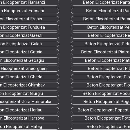
n Elicopterizat Flamanzi
Beton Elicopterizat Pant
n Elicopterizat Focsani
Beton Elicopterizat Pa
on Elicopterizat Frasin
Beton Elicopterizat Pata
n Elicopterizat Fundulea
Beton Elicopterizat Pe
on Elicopterizat Gaesti
Beton Elicopterizat Pet
on Elicopterizat Galati
Beton Elicopterizat Pet
on Elicopterizat Gataia
Beton Elicopterizat Piatr
n Elicopterizat Geoagiu
Beton Elicopterizat Piat
 Elicopterizat Gheorgheni
Beton Elicopterizat Pit
on Elicopterizat Gherla
Beton Elicopterizat Plo
n Elicopterizat Ghimbav
Beton Elicopterizat Pl
on Elicopterizat Giurgiu
Beton Elicopterizat Podu 
licopterizat Gura Humorului
Beton Elicopterizat Pog
on Elicopterizat Harlau
Beton Elicopterizat Popesti
n Elicopterizat Harsova
Beton Elicopterizat Po
on Elicopterizat Hateg
Beton Elicopterizat Pr