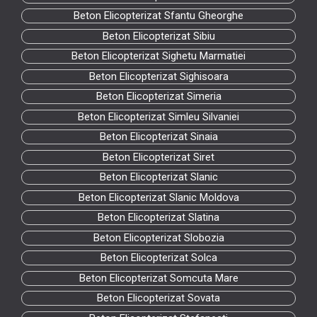
Beton Elicopterizat Sfantu Gheorghe
Beton Elicopterizat Sibiu
Beton Elicopterizat Sighetu Marmatiei
Beton Elicopterizat Sighisoara
Beton Elicopterizat Simeria
Beton Elicopterizat Simleu Silvaniei
Beton Elicopterizat Sinaia
Beton Elicopterizat Siret
Beton Elicopterizat Slanic
Beton Elicopterizat Slanic Moldova
Beton Elicopterizat Slatina
Beton Elicopterizat Slobozia
Beton Elicopterizat Solca
Beton Elicopterizat Somcuta Mare
Beton Elicopterizat Sovata