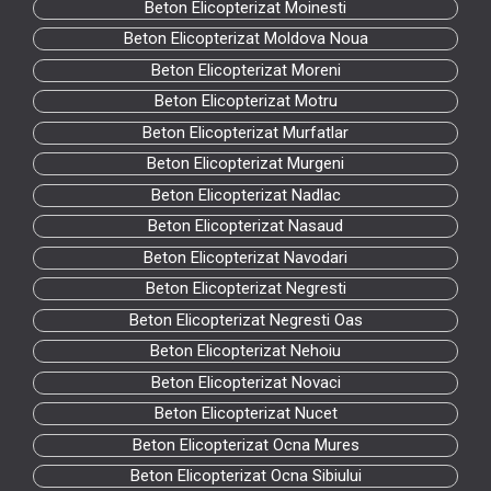
Beton Elicopterizat Moinesti
Beton Elicopterizat Moldova Noua
Beton Elicopterizat Moreni
Beton Elicopterizat Motru
Beton Elicopterizat Murfatlar
Beton Elicopterizat Murgeni
Beton Elicopterizat Nadlac
Beton Elicopterizat Nasaud
Beton Elicopterizat Navodari
Beton Elicopterizat Negresti
Beton Elicopterizat Negresti Oas
Beton Elicopterizat Nehoiu
Beton Elicopterizat Novaci
Beton Elicopterizat Nucet
Beton Elicopterizat Ocna Mures
Beton Elicopterizat Ocna Sibiului