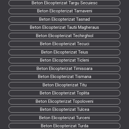
Beton Elicopterizat Targu Secuiesc
Beton Elicopterizat Tarnaveni
Beton Elicopterizat Tasnad
Beton Elicopterizat Tautii Magheraus
Beton Elicopterizat Techirghiol
Beton Elicopterizat Tecuci
Beton Elicopterizat Teius
Beton Elicopterizat Ticleni
Beton Elicopterizat Timisoara
Beton Elicopterizat Tismana
Beton Elicopterizat Titu
Beton Elicopterizat Toplita
Beton Elicopterizat Topoloveni
Beton Elicopterizat Tulcea
Beton Elicopterizat Turceni
Beton Elicopterizat Turda