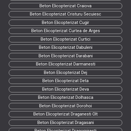
Beton Elicopterizat Craiova
Beton Elicopterizat Cristuru Secuiesc
Beton Elicopterizat Cugir
Beton Elicopterizat Curtea de Arges
Beton Elicopterizat Curtici
Beton Elicopterizat Dabuleni
Beton Elicopterizat Darabani
Beton Elicopterizat Darmanesti
Beton Elicopterizat Dej
Beton Elicopterizat Deta
Beton Elicopterizat Deva
Beton Elicopterizat Dolhasca
Beton Elicopterizat Dorohoi
Beton Elicopterizat Draganesti Olt
Beton Elicopterizat Dragasani
Beton Elicopterizat Dragomiresti