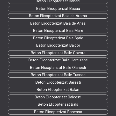
Beton Elicopterizat Babeni
Beton Elicopterizat Bacau
Beton Elicopterizat Baia de Arama
Beton Elicopterizat Baia de Aries
Beton Elicopterizat Baia Mare
Beton Elicopterizat Baia Sprie
Beton Elicopterizat Baicoi
Beton Elicopterizat Baile Govora
Beton Elicopterizat Baile Herculane
Beton Elicopterizat Baile Olanesti
Beton Elicopterizat Baile Tusnad
Beton Elicopterizat Bailesti
Beton Elicopterizat Balan
Beton Elicopterizat Balcesti
Beton Elicopterizat Bals
Beton Elicopterizat Baneasa