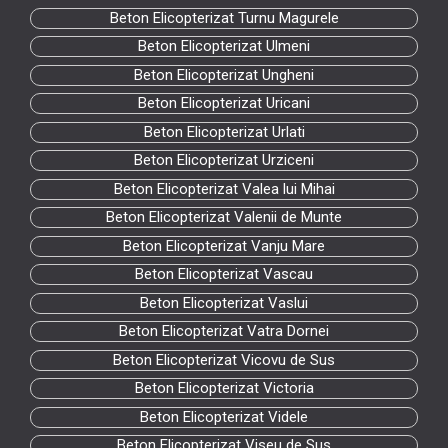
Beton Elicopterizat Turnu Magurele
Beton Elicopterizat Ulmeni
Beton Elicopterizat Ungheni
Beton Elicopterizat Uricani
Beton Elicopterizat Urlati
Beton Elicopterizat Urziceni
Beton Elicopterizat Valea lui Mihai
Beton Elicopterizat Valenii de Munte
Beton Elicopterizat Vanju Mare
Beton Elicopterizat Vascau
Beton Elicopterizat Vaslui
Beton Elicopterizat Vatra Dornei
Beton Elicopterizat Vicovu de Sus
Beton Elicopterizat Victoria
Beton Elicopterizat Videle
Beton Elicopterizat Viseu de Sus