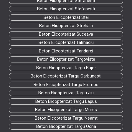
Beton Elicopterizat Stefanesti
Beton Elicopterizat Stefanesti
Beton Elicopterizat Stei
Beton Elicopterizat Strehaia
Beton Elicopterizat Suceava
Beton Elicopterizat Talmaciu
Beton Elicopterizat Tandarei
Beton Elicopterizat Targoviste
Beton Elicopterizat Targu Bujor
Beton Elicopterizat Targu Carbunesti
Beton Elicopterizat Targu Frumos
Beton Elicopterizat Targu Jiu
Beton Elicopterizat Targu Lapus
Beton Elicopterizat Targu Mures
Beton Elicopterizat Targu Neamt
Beton Elicopterizat Targu Ocna