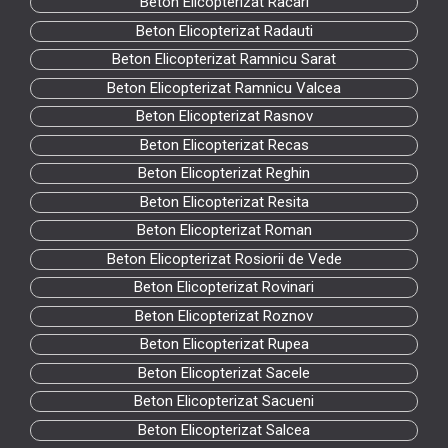
Beton Elicopterizat Racari
Beton Elicopterizat Radauti
Beton Elicopterizat Ramnicu Sarat
Beton Elicopterizat Ramnicu Valcea
Beton Elicopterizat Rasnov
Beton Elicopterizat Recas
Beton Elicopterizat Reghin
Beton Elicopterizat Resita
Beton Elicopterizat Roman
Beton Elicopterizat Rosiorii de Vede
Beton Elicopterizat Rovinari
Beton Elicopterizat Roznov
Beton Elicopterizat Rupea
Beton Elicopterizat Sacele
Beton Elicopterizat Sacueni
Beton Elicopterizat Salcea