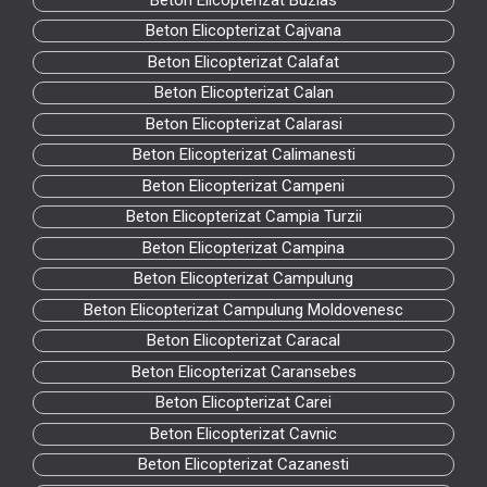
Beton Elicopterizat Cajvana
Beton Elicopterizat Calafat
Beton Elicopterizat Calan
Beton Elicopterizat Calarasi
Beton Elicopterizat Calimanesti
Beton Elicopterizat Campeni
Beton Elicopterizat Campia Turzii
Beton Elicopterizat Campina
Beton Elicopterizat Campulung
Beton Elicopterizat Campulung Moldovenesc
Beton Elicopterizat Caracal
Beton Elicopterizat Caransebes
Beton Elicopterizat Carei
Beton Elicopterizat Cavnic
Beton Elicopterizat Cazanesti