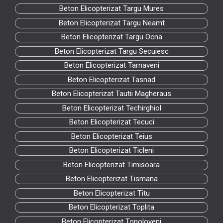
Beton Elicopterizat Targu Mures
Beton Elicopterizat Targu Neamt
Beton Elicopterizat Targu Ocna
Beton Elicopterizat Targu Secuiesc
Beton Elicopterizat Tarnaveni
Beton Elicopterizat Tasnad
Beton Elicopterizat Tautii Magheraus
Beton Elicopterizat Techirghiol
Beton Elicopterizat Tecuci
Beton Elicopterizat Teius
Beton Elicopterizat Ticleni
Beton Elicopterizat Timisoara
Beton Elicopterizat Tismana
Beton Elicopterizat Titu
Beton Elicopterizat Toplita
Beton Elicopterizat Topoloveni