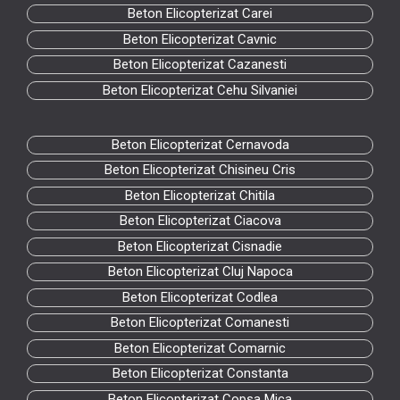
Beton Elicopterizat Carei
Beton Elicopterizat Cavnic
Beton Elicopterizat Cazanesti
Beton Elicopterizat Cehu Silvaniei
Beton Elicopterizat Cernavoda
Beton Elicopterizat Chisineu Cris
Beton Elicopterizat Chitila
Beton Elicopterizat Ciacova
Beton Elicopterizat Cisnadie
Beton Elicopterizat Cluj Napoca
Beton Elicopterizat Codlea
Beton Elicopterizat Comanesti
Beton Elicopterizat Comarnic
Beton Elicopterizat Constanta
Beton Elicopterizat Copsa Mica