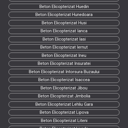
Beton Elicopterizat Huedin
Beton Elicopterizat Hunedoara
Beton Elicopterizat Husi
Beton Elicopterizat Ianca
Beton Elicopterizat Iasi
Beton Elicopterizat Iernut
Beton Elicopterizat Ineu
Beton Elicopterizat Insuratei
Beton Elicopterizat Intorsura Buzaului
Beton Elicopterizat Isaccea
Beton Elicopterizat Jibou
Beton Elicopterizat Jimbolia
Beton Elicopterizat Lehliu Gara
Beton Elicopterizat Lipova
Beton Elicopterizat Liteni