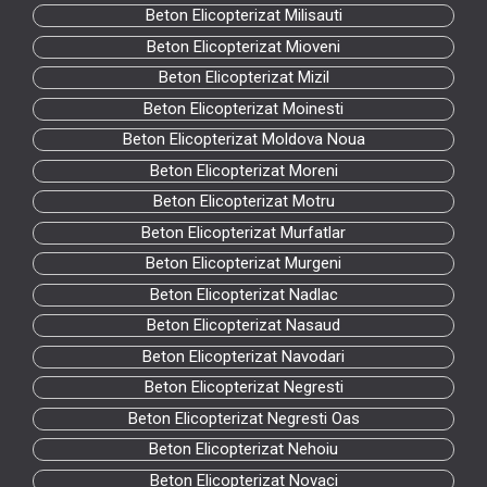
Beton Elicopterizat Milisauti
Beton Elicopterizat Mioveni
Beton Elicopterizat Mizil
Beton Elicopterizat Moinesti
Beton Elicopterizat Moldova Noua
Beton Elicopterizat Moreni
Beton Elicopterizat Motru
Beton Elicopterizat Murfatlar
Beton Elicopterizat Murgeni
Beton Elicopterizat Nadlac
Beton Elicopterizat Nasaud
Beton Elicopterizat Navodari
Beton Elicopterizat Negresti
Beton Elicopterizat Negresti Oas
Beton Elicopterizat Nehoiu
Beton Elicopterizat Novaci