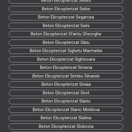
Beton Elicopterizat Sebes
Beton Elicopterizat Sebis
Beton Elicopterizat Segarcea
Beton Elicopterizat Seini
Beton Elicopterizat Sfantu Gheorghe
Beton Elicopterizat Sibiu
Beton Elicopterizat Sighetu Marmatiei
Beton Elicopterizat Sighisoara
Beton Elicopterizat Simeria
Beton Elicopterizat Simleu Silvaniei
Beton Elicopterizat Sinaia
Beton Elicopterizat Siret
Beton Elicopterizat Slanic
Beton Elicopterizat Slanic Moldova
Beton Elicopterizat Slatina
Beton Elicopterizat Slobozia