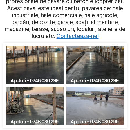
profesionale de pavare cu beton elicopterizat.
Acest pavaj este ideal pentru pavarea de: hale
industriale, hale comerciale, hale agricole,
parcări, depozite, garaje, spații alimentare,
magazine, terase, subsoluri, localuri, ateliere de
lucru etc.
Contacteaza-ne!