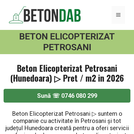
Sari
la
MENI
conținut
BETON ELICOPTERIZAT
PETROSANI
Beton Elicopterizat Petrosani
(Hunedoara) ▷ Pret / m2 in 2026
Sună ☏ 0746 080 299
Beton Elicopterizat Petrosani ▷ suntem o
companie cu activitate în Petrosani și tot
județul Hunedoara creată pentru a oferi servicii