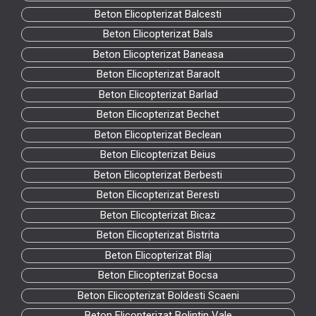
Beton Elicopterizat Balcesti
Beton Elicopterizat Bals
Beton Elicopterizat Baneasa
Beton Elicopterizat Baraolt
Beton Elicopterizat Barlad
Beton Elicopterizat Bechet
Beton Elicopterizat Beclean
Beton Elicopterizat Beius
Beton Elicopterizat Berbesti
Beton Elicopterizat Beresti
Beton Elicopterizat Bicaz
Beton Elicopterizat Bistrita
Beton Elicopterizat Blaj
Beton Elicopterizat Bocsa
Beton Elicopterizat Boldesti Scaeni
Beton Elicopterizat Bolintin Vale