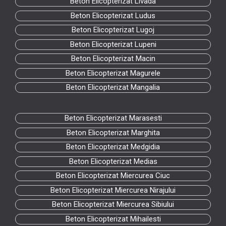
Beton Elicopterizat Livada
Beton Elicopterizat Ludus
Beton Elicopterizat Lugoj
Beton Elicopterizat Lupeni
Beton Elicopterizat Macin
Beton Elicopterizat Magurele
Beton Elicopterizat Mangalia
Beton Elicopterizat Marasesti
Beton Elicopterizat Marghita
Beton Elicopterizat Medgidia
Beton Elicopterizat Medias
Beton Elicopterizat Miercurea Ciuc
Beton Elicopterizat Miercurea Nirajului
Beton Elicopterizat Miercurea Sibiului
Beton Elicopterizat Mihailesti