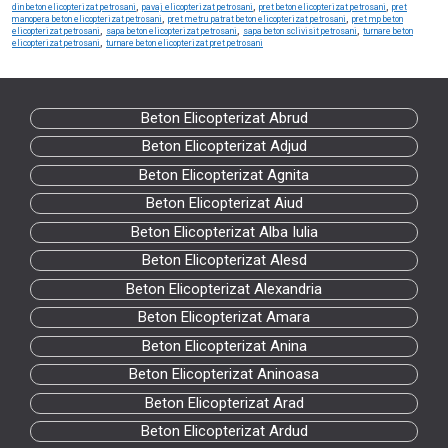
,
,
,
din beton elicopterizat petrosani
pavaj elicopterizat petrosani
pret beton elicopterizat petrosani
pret
,
,
manopera beton elicopterizat petrosani
pret metru patrat beton elicopterizat petrosani
pret mp beton
,
,
,
elicopterizat petrosani
sapa beton elicopterizat petrosani
sapa beton sclivisit petrosani
turnare beton
,
elicopterizat petrosani
turnare beton elicopterizat pret petrosani
Beton Elicopterizat Abrud
Beton Elicopterizat Adjud
Beton Elicopterizat Agnita
Beton Elicopterizat Aiud
Beton Elicopterizat Alba Iulia
Beton Elicopterizat Alesd
Beton Elicopterizat Alexandria
Beton Elicopterizat Amara
Beton Elicopterizat Anina
Beton Elicopterizat Aninoasa
Beton Elicopterizat Arad
Beton Elicopterizat Ardud