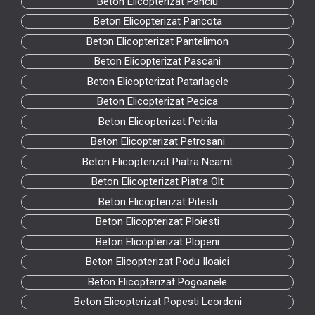
Beton Elicopterizat Panciu
Beton Elicopterizat Pancota
Beton Elicopterizat Pantelimon
Beton Elicopterizat Pascani
Beton Elicopterizat Patarlagele
Beton Elicopterizat Pecica
Beton Elicopterizat Petrila
Beton Elicopterizat Petrosani
Beton Elicopterizat Piatra Neamt
Beton Elicopterizat Piatra Olt
Beton Elicopterizat Pitesti
Beton Elicopterizat Ploiesti
Beton Elicopterizat Plopeni
Beton Elicopterizat Podu Iloaiei
Beton Elicopterizat Pogoanele
Beton Elicopterizat Popesti Leordeni