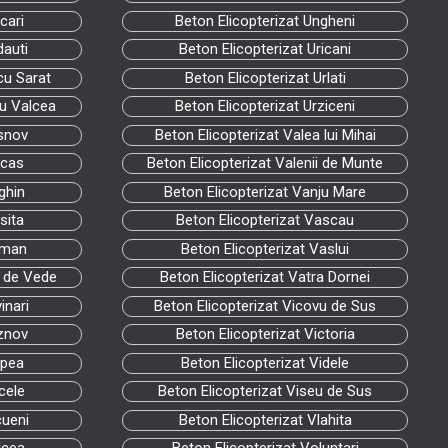
cari
Beton Elicopterizat Ungheni
dauti
Beton Elicopterizat Uricani
cu Sarat
Beton Elicopterizat Urlati
cu Valcea
Beton Elicopterizat Urziceni
asnov
Beton Elicopterizat Valea lui Mihai
ecas
Beton Elicopterizat Valenii de Munte
ghin
Beton Elicopterizat Vanju Mare
sita
Beton Elicopterizat Vascau
oman
Beton Elicopterizat Vaslui
i de Vede
Beton Elicopterizat Vatra Dornei
inari
Beton Elicopterizat Vicovu de Sus
oznov
Beton Elicopterizat Victoria
upea
Beton Elicopterizat Videle
cele
Beton Elicopterizat Viseu de Sus
cueni
Beton Elicopterizat Vlahita