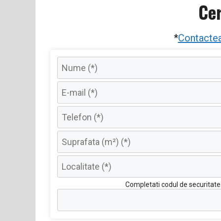
Cer
*
Contactea
P
Completati codul de securitate
l
e
a
s
e