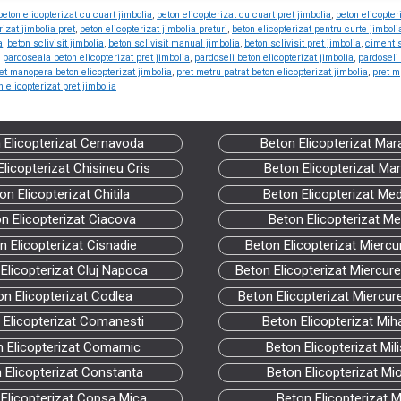
beton elicopterizat cu cuart jimbolia
,
beton elicopterizat cu cuart pret jimbolia
,
beton elicopter
rizat jimbolia pret
,
beton elicopterizat jimbolia preturi
,
beton elicopterizat pentru curte jimboli
a
,
beton sclivisit jimbolia
,
beton sclivisit manual jimbolia
,
beton sclivisit pret jimbolia
,
ciment s
,
pardoseala beton elicopterizat pret jimbolia
,
pardoseli beton elicopterizat jimbolia
,
pardoseli 
et manopera beton elicopterizat jimbolia
,
pret metru patrat beton elicopterizat jimbolia
,
pret m
n elicopterizat pret jimbolia
 Elicopterizat Cernavoda
Beton Elicopterizat Mar
licopterizat Chisineu Cris
Beton Elicopterizat Mar
on Elicopterizat Chitila
Beton Elicopterizat Med
n Elicopterizat Ciacova
Beton Elicopterizat Me
n Elicopterizat Cisnadie
Beton Elicopterizat Miercu
Elicopterizat Cluj Napoca
Beton Elicopterizat Miercurea
on Elicopterizat Codlea
Beton Elicopterizat Miercure
 Elicopterizat Comanesti
Beton Elicopterizat Miha
 Elicopterizat Comarnic
Beton Elicopterizat Mili
 Elicopterizat Constanta
Beton Elicopterizat Mi
Elicopterizat Copsa Mica
Beton Elicopterizat Mi