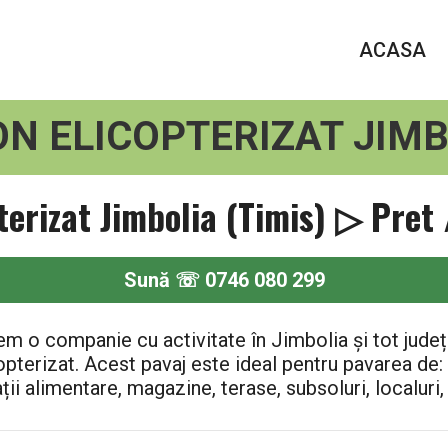
ACASA
N ELICOPTERIZAT JIM
terizat Jimbolia (Timis) ▷ Pret
Sună ☏ 0746 080 299
 o companie cu activitate în Jimbolia și tot județu
pterizat. Acest pavaj este ideal pentru pavarea de: h
ții alimentare, magazine, terase, subsoluri, localuri,