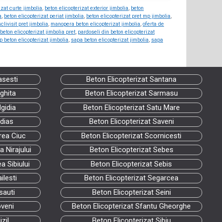
izat curte jimbolia
,
beton elicopterizat exterior jimbolia
,
beton
a
,
beton elicopterizat periat jimbolia
,
beton elicopterizat pret mp jimbolia
,
clivisit pret jimbolia
,
manopera beton elicopterizat jimbolia
,
oferta de
beton elicopterizat jimbolia pret
,
pardoseli din beton elicopterizat
p beton elicopterizat jimbolia
,
sapa beton elicopterizat jimbolia
,
sapa
asesti
Beton Elicopterizat Santana
ghita
Beton Elicopterizat Sarmasu
gidia
Beton Elicopterizat Satu Mare
dias
Beton Elicopterizat Saveni
rea Ciuc
Beton Elicopterizat Scornicesti
 Nirajului
Beton Elicopterizat Sebes
a Sibiului
Beton Elicopterizat Sebis
ilesti
Beton Elicopterizat Segarcea
sauti
Beton Elicopterizat Seini
oveni
Beton Elicopterizat Sfantu Gheorghe
zil
Beton Elicopterizat Sibiu