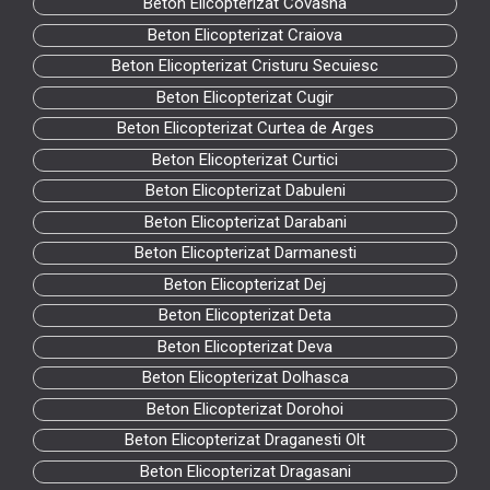
Beton Elicopterizat Covasna
Beton Elicopterizat Craiova
Beton Elicopterizat Cristuru Secuiesc
Beton Elicopterizat Cugir
Beton Elicopterizat Curtea de Arges
Beton Elicopterizat Curtici
Beton Elicopterizat Dabuleni
Beton Elicopterizat Darabani
Beton Elicopterizat Darmanesti
Beton Elicopterizat Dej
Beton Elicopterizat Deta
Beton Elicopterizat Deva
Beton Elicopterizat Dolhasca
Beton Elicopterizat Dorohoi
Beton Elicopterizat Draganesti Olt
Beton Elicopterizat Dragasani