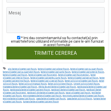
s
e
l
e
a
v
e
t
h
i
s
* Imi dau consimtamantul sa fiu contactat(a) prin
f
email/telefonic utilizand informatiile pe care le-am furnizat
i
in acest formular.
e
l
d
e
m
p
t
Etichete
,
,
,
alei beton elicopterizat frasin
beton elicopterizat colorat frasin
beton elicopterizat cu cuart frasin
y
,
,
,
beton elicopterizat cu cuart pret frasin
beton elicopterizat curte frasin
beton elicopterizat exterior frasin
.
,
,
,
beton elicopterizat frasin
beton elicopterizat frasin pret
beton elicopterizat frasin preturi
beton
,
,
,
elicopterizat interior frasin
beton elicopterizat pentru curte frasin
beton elicopterizat periat frasin
beton
,
,
,
elicopterizat pret mp frasin
beton elicopterizat si periat frasin
beton sclivisit elicopterizat frasin
beton
,
,
,
,
sclivisit frasin
beton sclivisit manual frasin
beton sclivisit pret frasin
ciment sclivisit pret frasin
,
,
manopera beton elicopterizat frasin
oferta de pret beton elicopterizat frasin
pardoseala beton elicopterizat
,
,
,
frasin
pardoseala beton elicopterizat pret frasin
pardoseli beton elicopterizat frasin
pardoseli beton
,
,
,
elicopterizat frasin pret
pardoseli din beton elicopterizat frasin
pavaj elicopterizat frasin
pret beton
,
,
,
elicopterizat frasin
pret manopera beton elicopterizat frasin
pret metru patrat beton elicopterizat frasin
,
,
,
pret mp beton elicopterizat frasin
sapa beton elicopterizat frasin
sapa beton sclivisit frasin
turnare beton
,
elicopterizat frasin
turnare beton elicopterizat pret frasin