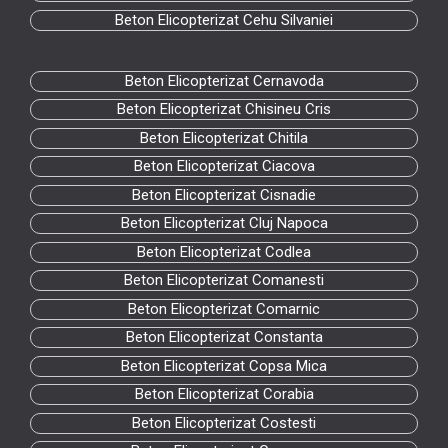
Beton Elicopterizat Cehu Silvaniei
Beton Elicopterizat Cernavoda
Beton Elicopterizat Chisineu Cris
Beton Elicopterizat Chitila
Beton Elicopterizat Ciacova
Beton Elicopterizat Cisnadie
Beton Elicopterizat Cluj Napoca
Beton Elicopterizat Codlea
Beton Elicopterizat Comanesti
Beton Elicopterizat Comarnic
Beton Elicopterizat Constanta
Beton Elicopterizat Copsa Mica
Beton Elicopterizat Corabia
Beton Elicopterizat Costesti