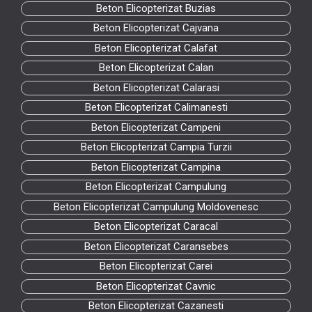
Beton Elicopterizat Buzias
Beton Elicopterizat Cajvana
Beton Elicopterizat Calafat
Beton Elicopterizat Calan
Beton Elicopterizat Calarasi
Beton Elicopterizat Calimanesti
Beton Elicopterizat Campeni
Beton Elicopterizat Campia Turzii
Beton Elicopterizat Campina
Beton Elicopterizat Campulung
Beton Elicopterizat Campulung Moldovenesc
Beton Elicopterizat Caracal
Beton Elicopterizat Caransebes
Beton Elicopterizat Carei
Beton Elicopterizat Cavnic
Beton Elicopterizat Cazanesti