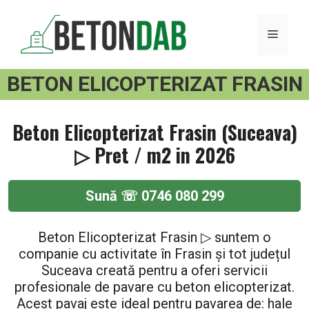
Sari
la
MENI
conținut
BETON ELICOPTERIZAT FRASIN
Beton Elicopterizat Frasin (Suceava)
▷ Pret / m2 in 2026
Sună ☏ 0746 080 299
Beton Elicopterizat Frasin ▷ suntem o
companie cu activitate în Frasin și tot județul
Suceava creată pentru a oferi servicii
profesionale de pavare cu beton elicopterizat.
Acest pavaj este ideal pentru pavarea de: hale