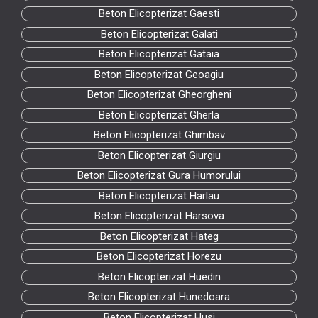
Beton Elicopterizat Gaesti
Beton Elicopterizat Galati
Beton Elicopterizat Gataia
Beton Elicopterizat Geoagiu
Beton Elicopterizat Gheorgheni
Beton Elicopterizat Gherla
Beton Elicopterizat Ghimbav
Beton Elicopterizat Giurgiu
Beton Elicopterizat Gura Humorului
Beton Elicopterizat Harlau
Beton Elicopterizat Harsova
Beton Elicopterizat Hateg
Beton Elicopterizat Horezu
Beton Elicopterizat Huedin
Beton Elicopterizat Hunedoara
Beton Elicopterizat Husi