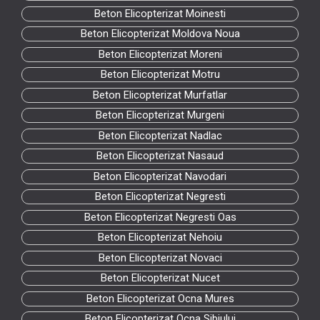
Beton Elicopterizat Moinesti
Beton Elicopterizat Moldova Noua
Beton Elicopterizat Moreni
Beton Elicopterizat Motru
Beton Elicopterizat Murfatlar
Beton Elicopterizat Murgeni
Beton Elicopterizat Nadlac
Beton Elicopterizat Nasaud
Beton Elicopterizat Navodari
Beton Elicopterizat Negresti
Beton Elicopterizat Negresti Oas
Beton Elicopterizat Nehoiu
Beton Elicopterizat Novaci
Beton Elicopterizat Nucet
Beton Elicopterizat Ocna Mures
Beton Elicopterizat Ocna Sibiului