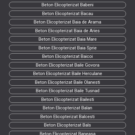
Beton Elicopterizat Babeni
Beton Elicopterizat Bacau
Beton Elicopterizat Baia de Arama
Beton Elicopterizat Baia de Aries
Beton Elicopterizat Baia Mare
Beton Elicopterizat Baia Sprie
Beton Elicopterizat Baicoi
Beton Elicopterizat Baile Govora
Beton Elicopterizat Baile Herculane
Beton Elicopterizat Baile Olanesti
Beton Elicopterizat Baile Tusnad
Beton Elicopterizat Bailesti
Beton Elicopterizat Balan
Beton Elicopterizat Balcesti
Beton Elicopterizat Bals
Beton Elicopterizat Baneasa