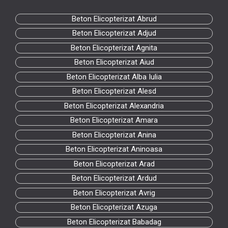
Beton Elicopterizat Abrud
Beton Elicopterizat Adjud
Beton Elicopterizat Agnita
Beton Elicopterizat Aiud
Beton Elicopterizat Alba Iulia
Beton Elicopterizat Alesd
Beton Elicopterizat Alexandria
Beton Elicopterizat Amara
Beton Elicopterizat Anina
Beton Elicopterizat Aninoasa
Beton Elicopterizat Arad
Beton Elicopterizat Ardud
Beton Elicopterizat Avrig
Beton Elicopterizat Azuga
Beton Elicopterizat Babadag