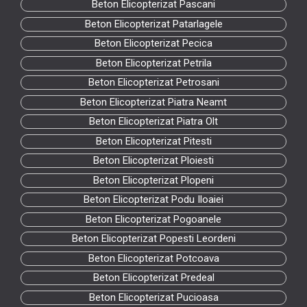
Beton Elicopterizat Pascani
Beton Elicopterizat Patarlagele
Beton Elicopterizat Pecica
Beton Elicopterizat Petrila
Beton Elicopterizat Petrosani
Beton Elicopterizat Piatra Neamt
Beton Elicopterizat Piatra Olt
Beton Elicopterizat Pitesti
Beton Elicopterizat Ploiesti
Beton Elicopterizat Plopeni
Beton Elicopterizat Podu Iloaiei
Beton Elicopterizat Pogoanele
Beton Elicopterizat Popesti Leordeni
Beton Elicopterizat Potcoava
Beton Elicopterizat Predeal
Beton Elicopterizat Pucioasa