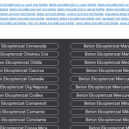
n elicopterizat cu cuart pret toplita
,
beton elicopterizat cu cuart toplita
,
beton elicopterizat curt
toplita
,
beton elicopterizat pret mp toplita
,
beton elicopterizat si periat toplita
,
beton elicopteriz
,
beton sclivisit pret toplita
,
beton sclivisit toplita
,
ciment sclivisit pret toplita
,
manopera beton el
doseli beton elicopterizat toplita
,
pardoseli beton elicopterizat toplita pret
,
pardoseli din beton 
elicopterizat toplita
,
pret mp beton elicopterizat toplita
,
sapa beton elicopterizat toplita
,
sapa be
 Elicopterizat Cernavoda
Beton Elicopterizat Mar
licopterizat Chisineu Cris
Beton Elicopterizat Mar
on Elicopterizat Chitila
Beton Elicopterizat Med
n Elicopterizat Ciacova
Beton Elicopterizat Me
n Elicopterizat Cisnadie
Beton Elicopterizat Miercu
Elicopterizat Cluj Napoca
Beton Elicopterizat Miercurea
on Elicopterizat Codlea
Beton Elicopterizat Miercure
 Elicopterizat Comanesti
Beton Elicopterizat Miha
 Elicopterizat Comarnic
Beton Elicopterizat Mili
 Elicopterizat Constanta
Beton Elicopterizat Mi
Elicopterizat Copsa Mica
Beton Elicopterizat Mi