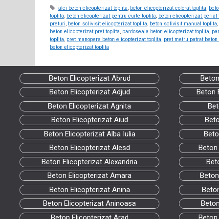
l
Etichete
alei beton elicopterizat toplita
,
beton elicopterizat colorat toplita
,
beto
e
toplita
,
beton elicopterizat pentru curte toplita
,
beton elicopterizat periat 
a
preturi
,
beton sclivisit elicopterizat toplita
,
beton sclivisit manual toplita
v
e
beton elicopterizat pret toplita
,
pardoseala beton elicopterizat toplita
,
par
t
toplita
,
pret manopera beton elicopterizat toplita
,
pret metru patrat beton 
h
beton elicopterizat toplita
i
s
f
i
Beton Elicopterizat Abrud
Beton
e
l
Beton Elicopterizat Adjud
Beton E
d
e
Beton Elicopterizat Agnita
Bet
m
p
Beton Elicopterizat Aiud
Beto
t
y
Beton Elicopterizat Alba Iulia
Beto
.
Beton Elicopterizat Alesd
Beton 
Beton Elicopterizat Alexandria
Bet
Beton Elicopterizat Amara
Beton
Beton Elicopterizat Anina
Beton
Beton Elicopterizat Aninoasa
Beton
Beton Elicopterizat Arad
Beton 