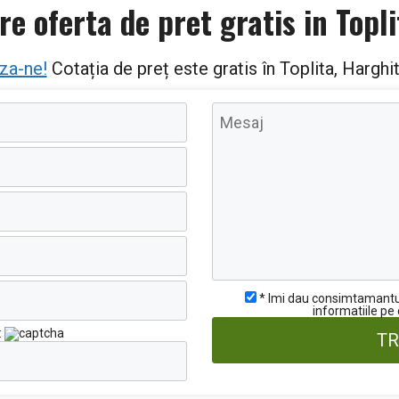
re oferta de pret gratis in Topli
za-ne!
Cotația de preț este gratis în Toplita, Harghi
* Imi dau consimtamantul 
informatiile pe
: