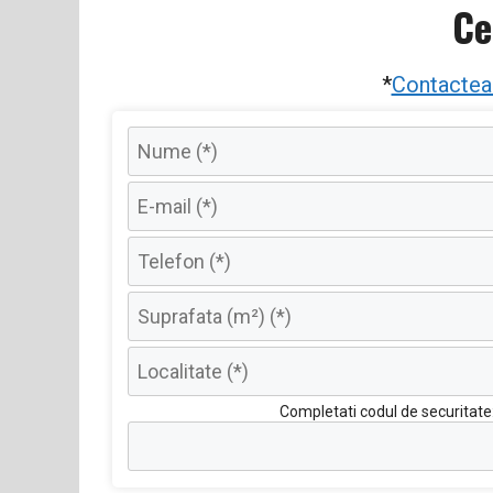
Ce
*
Contactea
P
Completati codul de securitate
l
e
a
s
e