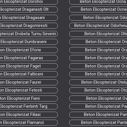
n Elicopterizat Dorohoi
Beton Elicopterizat Ocna S
licopterizat Draganesti Olt
Beton Elicopterizat Ocne
 Elicopterizat Dragasani
Beton Elicopterizat Odo
Elicopterizat Dragomiresti
Beton Elicopterizat Odorhei
pterizat Drobeta Turnu Severin
Beton Elicopterizat Olt
Elicopterizat Dumbraveni
Beton Elicopterizat On
on Elicopterizat Eforie
Beton Elicopterizat Or
n Elicopterizat Fagaras
Beton Elicopterizat Or
on Elicopterizat Faget
Beton Elicopterizat Or
n Elicopterizat Falticeni
Beton Elicopterizat Or
on Elicopterizat Faurei
Beton Elicopterizat Otel
on Elicopterizat Fetesti
Beton Elicopterizat Ot
ton Elicopterizat Fieni
Beton Elicopterizat Ov
licopterizat Fierbinti Targ
Beton Elicopterizat Pa
on Elicopterizat Filiasi
Beton Elicopterizat Pa
n Elicopterizat Flamanzi
Beton Elicopterizat Pant