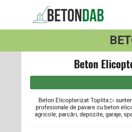
Sari
la
conținut
BET
Beton Elicopt
Beton Elicopterizat Toplita ▷ suntem 
profesionale de pavare cu beton elico
agricole, parcări, depozite, garaje, spa