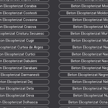
n Elicopterizat Corabia
Beton Elicopterizat Moi
n Elicopterizat Costesti
Beton Elicopterizat Mold
n Elicopterizat Covasna
Beton Elicopterizat Mo
n Elicopterizat Craiova
Beton Elicopterizat M
copterizat Cristuru Secuiesc
Beton Elicopterizat Mur
on Elicopterizat Cugir
Beton Elicopterizat Mu
icopterizat Curtea de Arges
Beton Elicopterizat Na
on Elicopterizat Curtici
Beton Elicopterizat N
n Elicopterizat Dabuleni
Beton Elicopterizat Nav
n Elicopterizat Darabani
Beton Elicopterizat Neg
 Elicopterizat Darmanesti
Beton Elicopterizat Negre
ton Elicopterizat Dej
Beton Elicopterizat Ne
ton Elicopterizat Deta
Beton Elicopterizat No
ton Elicopterizat Deva
Beton Elicopterizat N
n Elicopterizat Dolhasca
Beton Elicopterizat Ocn