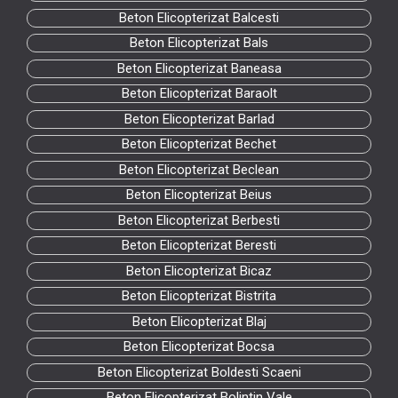
Beton Elicopterizat Balcesti
Beton Elicopterizat Bals
Beton Elicopterizat Baneasa
Beton Elicopterizat Baraolt
Beton Elicopterizat Barlad
Beton Elicopterizat Bechet
Beton Elicopterizat Beclean
Beton Elicopterizat Beius
Beton Elicopterizat Berbesti
Beton Elicopterizat Beresti
Beton Elicopterizat Bicaz
Beton Elicopterizat Bistrita
Beton Elicopterizat Blaj
Beton Elicopterizat Bocsa
Beton Elicopterizat Boldesti Scaeni
Beton Elicopterizat Bolintin Vale