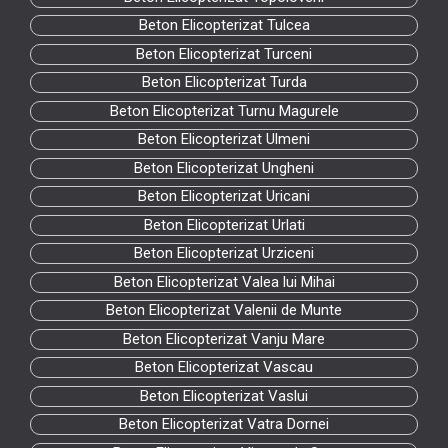
Beton Elicopterizat Tulcea
Beton Elicopterizat Turceni
Beton Elicopterizat Turda
Beton Elicopterizat Turnu Magurele
Beton Elicopterizat Ulmeni
Beton Elicopterizat Ungheni
Beton Elicopterizat Uricani
Beton Elicopterizat Urlati
Beton Elicopterizat Urziceni
Beton Elicopterizat Valea lui Mihai
Beton Elicopterizat Valenii de Munte
Beton Elicopterizat Vanju Mare
Beton Elicopterizat Vascau
Beton Elicopterizat Vaslui
Beton Elicopterizat Vatra Dornei