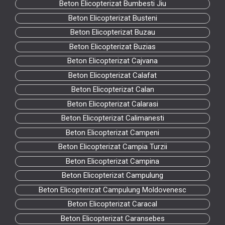
Beton Elicopterizat Bumbesti Jiu
Beton Elicopterizat Busteni
Beton Elicopterizat Buzau
Beton Elicopterizat Buzias
Beton Elicopterizat Cajvana
Beton Elicopterizat Calafat
Beton Elicopterizat Calan
Beton Elicopterizat Calarasi
Beton Elicopterizat Calimanesti
Beton Elicopterizat Campeni
Beton Elicopterizat Campia Turzii
Beton Elicopterizat Campina
Beton Elicopterizat Campulung
Beton Elicopterizat Campulung Moldovenesc
Beton Elicopterizat Caracal
Beton Elicopterizat Caransebes