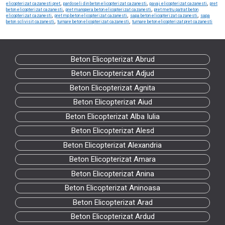
,
,
,
elicopterizat cazanesti pret
pardoseli din beton elicopterizat cazanesti
pavaj elicopterizat cazanesti
pret
,
,
beton elicopterizat cazanesti
pret manopera beton elicopterizat cazanesti
pret metru patrat beton
,
,
,
elicopterizat cazanesti
pret mp beton elicopterizat cazanesti
sapa beton elicopterizat cazanesti
sapa
,
,
beton sclivisit cazanesti
turnare beton elicopterizat cazanesti
turnare beton elicopterizat pret cazanesti
Beton Elicopterizat Abrud
Beton Elicopterizat Adjud
Beton Elicopterizat Agnita
Beton Elicopterizat Aiud
Beton Elicopterizat Alba Iulia
Beton Elicopterizat Alesd
Beton Elicopterizat Alexandria
Beton Elicopterizat Amara
Beton Elicopterizat Anina
Beton Elicopterizat Aninoasa
Beton Elicopterizat Arad
Beton Elicopterizat Ardud