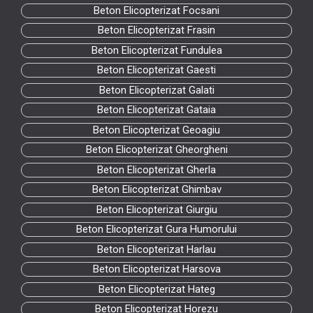
Beton Elicopterizat Focsani
Beton Elicopterizat Frasin
Beton Elicopterizat Fundulea
Beton Elicopterizat Gaesti
Beton Elicopterizat Galati
Beton Elicopterizat Gataia
Beton Elicopterizat Geoagiu
Beton Elicopterizat Gheorgheni
Beton Elicopterizat Gherla
Beton Elicopterizat Ghimbav
Beton Elicopterizat Giurgiu
Beton Elicopterizat Gura Humorului
Beton Elicopterizat Harlau
Beton Elicopterizat Harsova
Beton Elicopterizat Hateg
Beton Elicopterizat Horezu