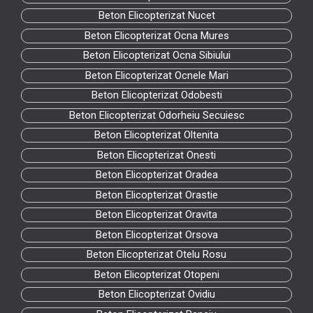
Beton Elicopterizat Nucet
Beton Elicopterizat Ocna Mures
Beton Elicopterizat Ocna Sibiului
Beton Elicopterizat Ocnele Mari
Beton Elicopterizat Odobesti
Beton Elicopterizat Odorheiu Secuiesc
Beton Elicopterizat Oltenita
Beton Elicopterizat Onesti
Beton Elicopterizat Oradea
Beton Elicopterizat Orastie
Beton Elicopterizat Oravita
Beton Elicopterizat Orsova
Beton Elicopterizat Otelu Rosu
Beton Elicopterizat Otopeni
Beton Elicopterizat Ovidiu