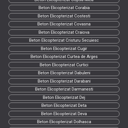
Beton Elicopterizat Corabia
Beton Elicopterizat Costesti
Beton Elicopterizat Covasna
Beton Elicopterizat Craiova
Beton Elicopterizat Cristuru Secuiesc
Beton Elicopterizat Cugir
Beton Elicopterizat Curtea de Arges
Beton Elicopterizat Curtici
Beton Elicopterizat Dabuleni
Beton Elicopterizat Darabani
Beton Elicopterizat Darmanesti
Beton Elicopterizat Dej
Beton Elicopterizat Deta
Beton Elicopterizat Deva
Beton Elicopterizat Dolhasca