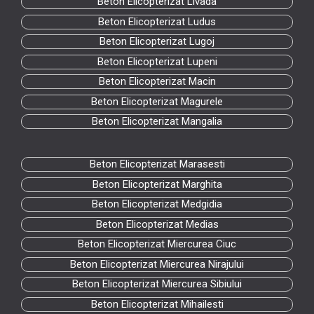
Beton Elicopterizat Livada
Beton Elicopterizat Ludus
Beton Elicopterizat Lugoj
Beton Elicopterizat Lupeni
Beton Elicopterizat Macin
Beton Elicopterizat Magurele
Beton Elicopterizat Mangalia
Beton Elicopterizat Marasesti
Beton Elicopterizat Marghita
Beton Elicopterizat Medgidia
Beton Elicopterizat Medias
Beton Elicopterizat Miercurea Ciuc
Beton Elicopterizat Miercurea Nirajului
Beton Elicopterizat Miercurea Sibiului
Beton Elicopterizat Mihailesti