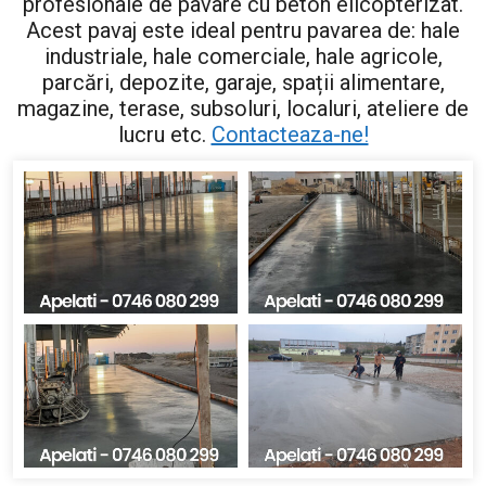
profesionale de pavare cu beton elicopterizat.
Acest pavaj este ideal pentru pavarea de: hale
industriale, hale comerciale, hale agricole,
parcări, depozite, garaje, spații alimentare,
magazine, terase, subsoluri, localuri, ateliere de
lucru etc.
Contacteaza-ne!