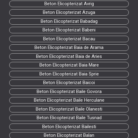
Beton Elicopterizat Avrig
Beton Elicopterizat Azuga
Beton Elicopterizat Babadag
Beton Elicopterizat Babeni
Beton Elicopterizat Bacau
Beton Elicopterizat Baia de Arama
Beton Elicopterizat Baia de Aries
Beton Elicopterizat Baia Mare
Beton Elicopterizat Baia Sprie
Beton Elicopterizat Baicoi
Beton Elicopterizat Baile Govora
Beton Elicopterizat Baile Herculane
Beton Elicopterizat Baile Olanesti
Beton Elicopterizat Baile Tusnad
Beton Elicopterizat Bailesti
Beton Elicopterizat Balan