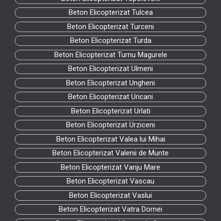
Beton Elicopterizat Tulcea
Beton Elicopterizat Turceni
Beton Elicopterizat Turda
Beton Elicopterizat Turnu Magurele
Beton Elicopterizat Ulmeni
Beton Elicopterizat Ungheni
Beton Elicopterizat Uricani
Beton Elicopterizat Urlati
Beton Elicopterizat Urziceni
Beton Elicopterizat Valea lui Mihai
Beton Elicopterizat Valenii de Munte
Beton Elicopterizat Vanju Mare
Beton Elicopterizat Vascau
Beton Elicopterizat Vaslui
Beton Elicopterizat Vatra Dornei