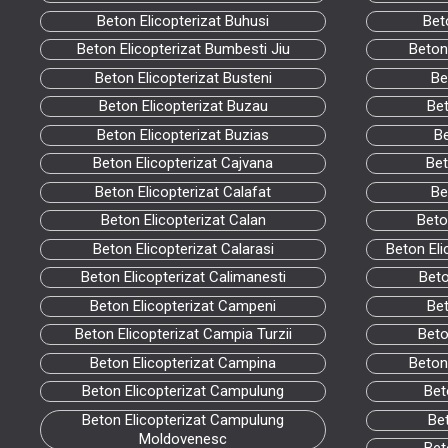
Beton Elicopterizat Buhusi
Bet
Beton Elicopterizat Bumbesti Jiu
Beton
Beton Elicopterizat Busteni
Be
Beton Elicopterizat Buzau
Bet
Beton Elicopterizat Buzias
Be
Beton Elicopterizat Cajvana
Bet
Beton Elicopterizat Calafat
Be
Beton Elicopterizat Calan
Beto
Beton Elicopterizat Calarasi
Beton Eli
Beton Elicopterizat Calimanesti
Beto
Beton Elicopterizat Campeni
Bet
Beton Elicopterizat Campia Turzii
Beto
Beton Elicopterizat Campina
Beton 
Beton Elicopterizat Campulung
Bet
Beton Elicopterizat Campulung
Bet
Moldovenesc