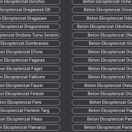
n Elicopterizat Dorohoi
Beton Elicopterizat Ocna S
licopterizat Draganesti Olt
Beton Elicopterizat Ocne
 Elicopterizat Dragasani
Beton Elicopterizat Odo
Elicopterizat Dragomiresti
Beton Elicopterizat Odorhei
pterizat Drobeta Turnu Severin
Beton Elicopterizat Olt
Elicopterizat Dumbraveni
Beton Elicopterizat On
on Elicopterizat Eforie
Beton Elicopterizat Or
n Elicopterizat Fagaras
Beton Elicopterizat Or
on Elicopterizat Faget
Beton Elicopterizat Or
n Elicopterizat Falticeni
Beton Elicopterizat Or
on Elicopterizat Faurei
Beton Elicopterizat Otel
on Elicopterizat Fetesti
Beton Elicopterizat Ot
ton Elicopterizat Fieni
Beton Elicopterizat Ov
licopterizat Fierbinti Targ
Beton Elicopterizat Pa
on Elicopterizat Filiasi
Beton Elicopterizat Pa
n Elicopterizat Flamanzi
Beton Elicopterizat Pant