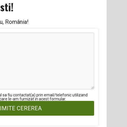
sti!
au, România!
sa fiu contactat(a) prin email/telefonic utilizand
 care le-am furnizat in acest formular.