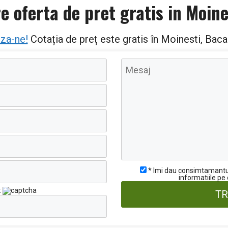
e oferta de pret gratis in Moine
za-ne!
Cotația de preț este gratis în Moinesti, Bac
* Imi dau consimtamantul 
informatiile pe
: