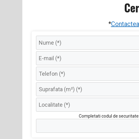
Cer
*
Contactea
P
Completati codul de securitate
l
e
a
s
e