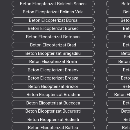
Beton Elicopterizat Boldesti Scaeni
Beto
Beton Elicopterizat Bolintin Vale
Bet
Beton Elicopterizat Borsa
Beto
Beton Elicopterizat Borsec
Bet
Beton Elicopterizat Botosani
Bet
Beton Elicopterizat Brad
Bet
Beton Elicopterizat Bragadiru
Beto
Beton Elicopterizat Braila
Beton
Beton Elicopterizat Brasov
Bet
Beton Elicopterizat Breaza
Beto
Beton Elicopterizat Brezoi
Bet
Beton Elicopterizat Brosteni
Beton E
Beton Elicopterizat Bucecea
Bet
Beton Elicopterizat Bucuresti
Beto
Beton Elicopterizat Budesti
Bet
Beton Elicopterizat Buftea
Bet