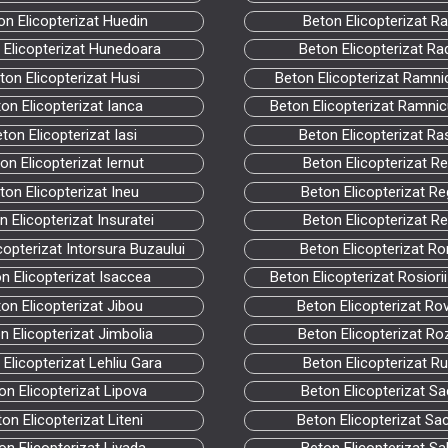
on Elicopterizat Huedin
Beton Elicopterizat Ra
 Elicopterizat Hunedoara
Beton Elicopterizat Ra
ton Elicopterizat Husi
Beton Elicopterizat Ramni
on Elicopterizat Ianca
Beton Elicopterizat Ramni
ton Elicopterizat Iasi
Beton Elicopterizat R
on Elicopterizat Iernut
Beton Elicopterizat R
ton Elicopterizat Ineu
Beton Elicopterizat Re
n Elicopterizat Insuratei
Beton Elicopterizat Re
copterizat Intorsura Buzaului
Beton Elicopterizat R
n Elicopterizat Isaccea
Beton Elicopterizat Rosiori
on Elicopterizat Jibou
Beton Elicopterizat Rov
n Elicopterizat Jimbolia
Beton Elicopterizat R
Elicopterizat Lehliu Gara
Beton Elicopterizat R
on Elicopterizat Lipova
Beton Elicopterizat Sa
on Elicopterizat Liteni
Beton Elicopterizat Sa