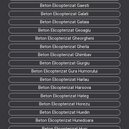
Beton Elicopterizat Gaesti
Beton Elicopterizat Galati
Beton Elicopterizat Gataia
Beton Elicopterizat Geoagiu
Beton Elicopterizat Gheorgheni
Beton Elicopterizat Gherla
Beton Elicopterizat Ghimbav
Beton Elicopterizat Giurgiu
Beton Elicopterizat Gura Humorului
Beton Elicopterizat Harlau
Beton Elicopterizat Harsova
Beton Elicopterizat Hateg
Beton Elicopterizat Horezu
Beton Elicopterizat Huedin
Beton Elicopterizat Hunedoara
Beton Elicopterizat Husi