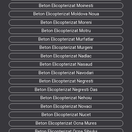
Beton Elicopterizat Moinesti
Beton Elicopterizat Moldova Noua
Beton Elicopterizat Moreni
Beton Elicopterizat Motru
Beton Elicopterizat Murfatlar
Beton Elicopterizat Murgeni
Beton Elicopterizat Nadlac
Beton Elicopterizat Nasaud
Beton Elicopterizat Navodari
Beton Elicopterizat Negresti
Beton Elicopterizat Negresti Oas
Beton Elicopterizat Nehoiu
Beton Elicopterizat Novaci
Beton Elicopterizat Nucet
Beton Elicopterizat Ocna Mures
Beton Elicopterizat Ocna Sibiului