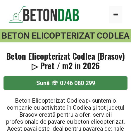
Sari
la
MENI
conținut
BETON ELICOPTERIZAT CODLEA
Beton Elicopterizat Codlea (Brasov)
▷ Pret / m2 in 2026
Sună ☏ 0746 080 299
Beton Elicopterizat Codlea ▷ suntem o
companie cu activitate în Codlea și tot județul
Brasov creată pentru a oferi servicii
profesionale de pavare cu beton elicopterizat.
Acest pavaj este ideal pentru pavarea de: hale