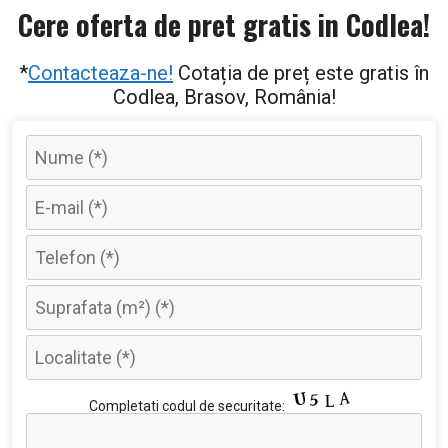
Cere oferta de pret gratis in Codlea!
*
Contacteaza-ne!
Cotația de preț este gratis în
Codlea, Brasov, România!
P
Completati codul de securitate:
l
e
a