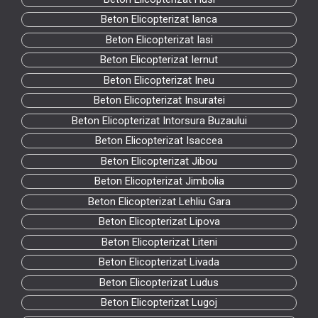
Beton Elicopterizat Ianca
Beton Elicopterizat Iasi
Beton Elicopterizat Iernut
Beton Elicopterizat Ineu
Beton Elicopterizat Insuratei
Beton Elicopterizat Intorsura Buzaului
Beton Elicopterizat Isaccea
Beton Elicopterizat Jibou
Beton Elicopterizat Jimbolia
Beton Elicopterizat Lehliu Gara
Beton Elicopterizat Lipova
Beton Elicopterizat Liteni
Beton Elicopterizat Livada
Beton Elicopterizat Ludus
Beton Elicopterizat Lugoj