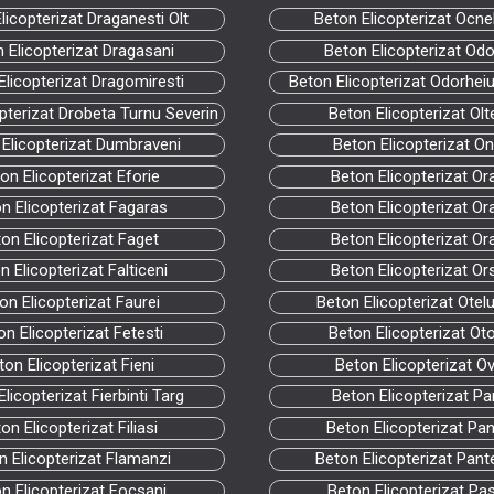
licopterizat Draganesti Olt
Beton Elicopterizat Ocne
 Elicopterizat Dragasani
Beton Elicopterizat Odo
Elicopterizat Dragomiresti
Beton Elicopterizat Odorhei
pterizat Drobeta Turnu Severin
Beton Elicopterizat Olt
Elicopterizat Dumbraveni
Beton Elicopterizat On
on Elicopterizat Eforie
Beton Elicopterizat Or
n Elicopterizat Fagaras
Beton Elicopterizat Or
on Elicopterizat Faget
Beton Elicopterizat Or
n Elicopterizat Falticeni
Beton Elicopterizat Or
on Elicopterizat Faurei
Beton Elicopterizat Otel
on Elicopterizat Fetesti
Beton Elicopterizat Ot
ton Elicopterizat Fieni
Beton Elicopterizat Ov
licopterizat Fierbinti Targ
Beton Elicopterizat Pa
on Elicopterizat Filiasi
Beton Elicopterizat Pa
n Elicopterizat Flamanzi
Beton Elicopterizat Pant
n Elicopterizat Focsani
Beton Elicopterizat Pa