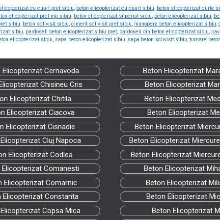
elicopterizat cu cuart pret sibiu
,
beton elicopterizat cu cuart sibiu
,
beton elicopterizat curte s
ton elicopterizat pret mp sibiu
,
beton elicopterizat si periat sibiu
,
beton elicopterizat sibiu
,
be
pret sibiu
,
beton sclivisit sibiu
,
ciment sclivisit pret sibiu
,
manopera beton elicopterizat sibiu
,
rizat sibiu
,
pardoseli beton elicopterizat sibiu pret
,
pardoseli din beton elicopterizat sibiu
,
pav
ton elicopterizat sibiu
,
sapa beton elicopterizat sibiu
,
sapa beton sclivisit sibiu
,
turnare beton
 Elicopterizat Cernavoda
Beton Elicopterizat Mar
licopterizat Chisineu Cris
Beton Elicopterizat Mar
on Elicopterizat Chitila
Beton Elicopterizat Med
n Elicopterizat Ciacova
Beton Elicopterizat Me
n Elicopterizat Cisnadie
Beton Elicopterizat Miercu
Elicopterizat Cluj Napoca
Beton Elicopterizat Miercurea
on Elicopterizat Codlea
Beton Elicopterizat Miercure
 Elicopterizat Comanesti
Beton Elicopterizat Miha
 Elicopterizat Comarnic
Beton Elicopterizat Mili
 Elicopterizat Constanta
Beton Elicopterizat Mi
Elicopterizat Copsa Mica
Beton Elicopterizat Mi