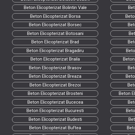
Beton Elicopterizat Bolintin Vale
Bet
Beton Elicopterizat Borsa
Beto
Beton Elicopterizat Borsec
Bet
Beton Elicopterizat Botosani
Bet
Beton Elicopterizat Brad
Bet
Beton Elicopterizat Bragadiru
Beto
Beton Elicopterizat Braila
Beton
Beton Elicopterizat Brasov
Bet
Beton Elicopterizat Breaza
Beto
Beton Elicopterizat Brezoi
Bet
Beton Elicopterizat Brosteni
Beton E
Beton Elicopterizat Bucecea
Bet
Beton Elicopterizat Bucuresti
Beto
Beton Elicopterizat Budesti
Bet
Beton Elicopterizat Buftea
Bet