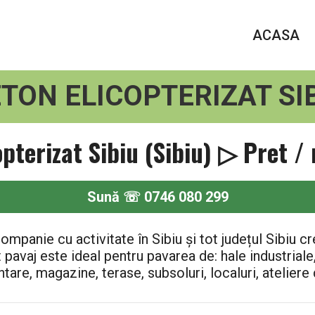
ACASA
TON ELICOPTERIZAT SI
opterizat Sibiu (Sibiu) ▷ Pret /
Sună ☏ 0746 080 299
panie cu activitate în Sibiu și tot județul Sibiu cr
pavaj este ideal pentru pavarea de: hale industriale,
ntare, magazine, terase, subsoluri, localuri, ateliere