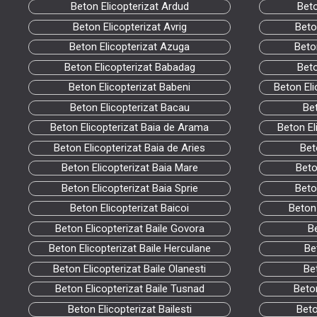
Beton Elicopterizat Ardud
Beto
Beton Elicopterizat Avrig
Beto
Beton Elicopterizat Azuga
Beto
Beton Elicopterizat Babadag
Beto
Beton Elicopterizat Babeni
Beton Eli
Beton Elicopterizat Bacau
Bet
Beton Elicopterizat Baia de Arama
Beton El
Beton Elicopterizat Baia de Aries
Bet
Beton Elicopterizat Baia Mare
Beto
Beton Elicopterizat Baia Sprie
Beto
Beton Elicopterizat Baicoi
Beton
Beton Elicopterizat Baile Govora
Be
Beton Elicopterizat Baile Herculane
Be
Beton Elicopterizat Baile Olanesti
Be
Beton Elicopterizat Baile Tusnad
Beto
Beton Elicopterizat Bailesti
Beto