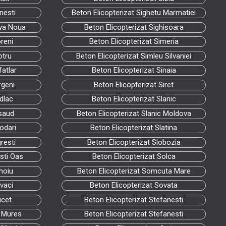
nesti
Beton Elicopterizat Sighetu Marmatiei
ova Noua
Beton Elicopterizat Sighisoara
reni
Beton Elicopterizat Simeria
otru
Beton Elicopterizat Simleu Silvaniei
fatlar
Beton Elicopterizat Sinaia
rgeni
Beton Elicopterizat Siret
dlac
Beton Elicopterizat Slanic
asaud
Beton Elicopterizat Slanic Moldova
odari
Beton Elicopterizat Slatina
resti
Beton Elicopterizat Slobozia
sti Oas
Beton Elicopterizat Solca
hoiu
Beton Elicopterizat Somcuta Mare
vaci
Beton Elicopterizat Sovata
ucet
Beton Elicopterizat Stefanesti
a Mures
Beton Elicopterizat Stefanesti