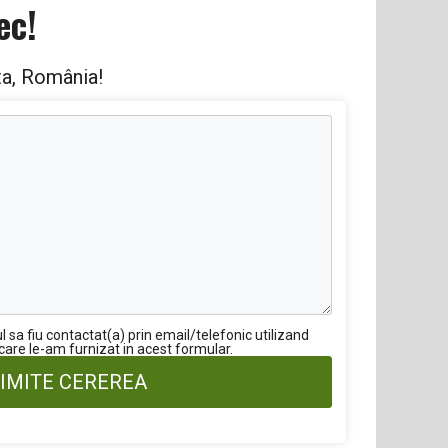
ec!
ta, România!
sa fiu contactat(a) prin email/telefonic utilizand
 care le-am furnizat in acest formular.