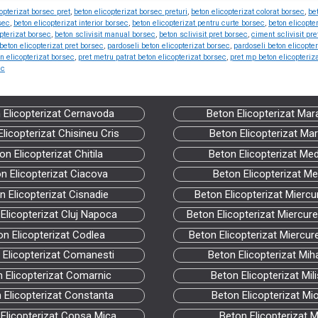
opterizat borsec pret
,
beton elicopterizat borsec preturi
,
beton elicopterizat colorat borsec
,
be
sec
,
beton elicopterizat interior borsec
,
beton elicopterizat pentru curte borsec
,
beton elicopte
opterizat borsec
,
beton sclivisit manual borsec
,
beton sclivisit pret borsec
,
ciment sclivisit pr
beton elicopterizat pret borsec
,
pardoseli beton elicopterizat borsec
,
pardoseli beton elicopter
n elicopterizat borsec
,
pret metru patrat beton elicopterizat borsec
,
pret mp beton elicopteriz
ec
 Elicopterizat Cernavoda
Beton Elicopterizat Mar
licopterizat Chisineu Cris
Beton Elicopterizat Mar
on Elicopterizat Chitila
Beton Elicopterizat Med
n Elicopterizat Ciacova
Beton Elicopterizat Me
n Elicopterizat Cisnadie
Beton Elicopterizat Miercu
Elicopterizat Cluj Napoca
Beton Elicopterizat Miercurea
on Elicopterizat Codlea
Beton Elicopterizat Miercure
 Elicopterizat Comanesti
Beton Elicopterizat Miha
 Elicopterizat Comarnic
Beton Elicopterizat Mili
 Elicopterizat Constanta
Beton Elicopterizat Mi
Elicopterizat Copsa Mica
Beton Elicopterizat Mi