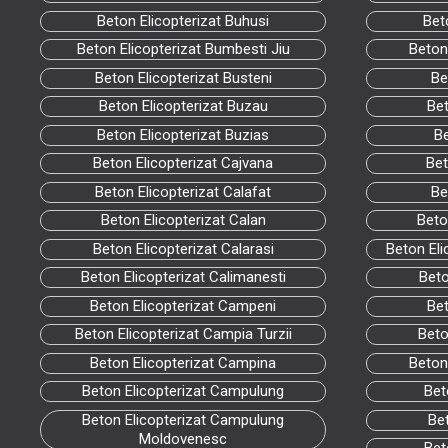
Beton Elicopterizat Buhusi
Bet
Beton Elicopterizat Bumbesti Jiu
Beton
Beton Elicopterizat Busteni
Be
Beton Elicopterizat Buzau
Bet
Beton Elicopterizat Buzias
Be
Beton Elicopterizat Cajvana
Bet
Beton Elicopterizat Calafat
Be
Beton Elicopterizat Calan
Beto
Beton Elicopterizat Calarasi
Beton Eli
Beton Elicopterizat Calimanesti
Beto
Beton Elicopterizat Campeni
Bet
Beton Elicopterizat Campia Turzii
Beto
Beton Elicopterizat Campina
Beton 
Beton Elicopterizat Campulung
Bet
Beton Elicopterizat Campulung
Bet
Moldovenesc