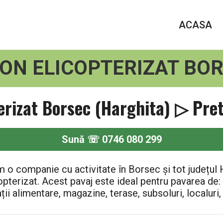
ACASA
ON ELICOPTERIZAT BO
erizat Borsec (Harghita) ▷ Pre
Sună ☏ 0746 080 299
o companie cu activitate în Borsec și tot județul Ha
pterizat. Acest pavaj este ideal pentru pavarea de: h
ții alimentare, magazine, terase, subsoluri, localuri,