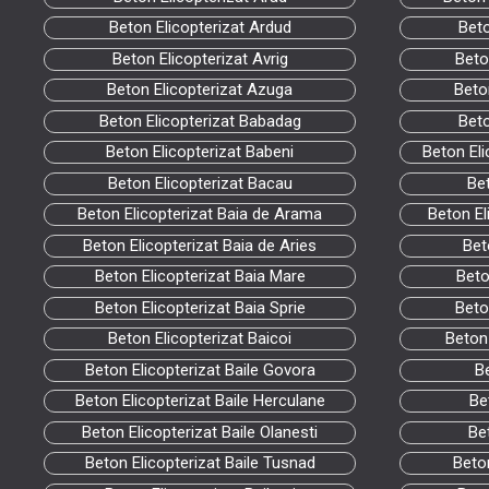
Beton Elicopterizat Ardud
Beto
Beton Elicopterizat Avrig
Beto
Beton Elicopterizat Azuga
Beto
Beton Elicopterizat Babadag
Beto
Beton Elicopterizat Babeni
Beton Eli
Beton Elicopterizat Bacau
Bet
Beton Elicopterizat Baia de Arama
Beton El
Beton Elicopterizat Baia de Aries
Bet
Beton Elicopterizat Baia Mare
Beto
Beton Elicopterizat Baia Sprie
Beto
Beton Elicopterizat Baicoi
Beton
Beton Elicopterizat Baile Govora
Be
Beton Elicopterizat Baile Herculane
Be
Beton Elicopterizat Baile Olanesti
Be
Beton Elicopterizat Baile Tusnad
Beto