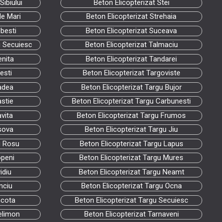
ibiului
Beton Elicopterizat Stei
le Mari
Beton Elicopterizat Strehaia
besti
Beton Elicopterizat Suceava
u Secuiesc
Beton Elicopterizat Talmaciu
enita
Beton Elicopterizat Tandarei
esti
Beton Elicopterizat Targoviste
adea
Beton Elicopterizat Targu Bujor
astie
Beton Elicopterizat Targu Carbunesti
avita
Beton Elicopterizat Targu Frumos
sova
Beton Elicopterizat Targu Jiu
u Rosu
Beton Elicopterizat Targu Lapus
openi
Beton Elicopterizat Targu Mures
idiu
Beton Elicopterizat Targu Neamt
nciu
Beton Elicopterizat Targu Ocna
ncota
Beton Elicopterizat Targu Secuiesc
elimon
Beton Elicopterizat Tarnaveni