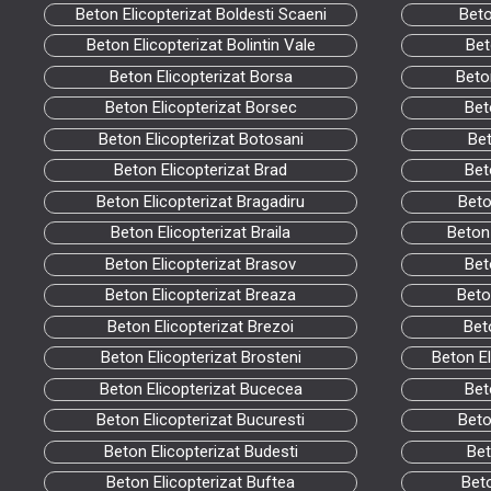
Beton Elicopterizat Boldesti Scaeni
Beto
Beton Elicopterizat Bolintin Vale
Bet
Beton Elicopterizat Borsa
Beto
Beton Elicopterizat Borsec
Bet
Beton Elicopterizat Botosani
Bet
Beton Elicopterizat Brad
Bet
Beton Elicopterizat Bragadiru
Beto
Beton Elicopterizat Braila
Beton
Beton Elicopterizat Brasov
Bet
Beton Elicopterizat Breaza
Beto
Beton Elicopterizat Brezoi
Bet
Beton Elicopterizat Brosteni
Beton E
Beton Elicopterizat Bucecea
Bet
Beton Elicopterizat Bucuresti
Beto
Beton Elicopterizat Budesti
Bet
Beton Elicopterizat Buftea
Bet