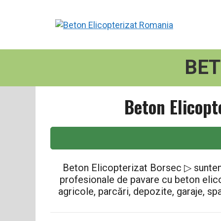
Sari
la
conținut
BET
Beton Elicopt
Beton Elicopterizat Borsec ▷ suntem 
profesionale de pavare cu beton elico
agricole, parcări, depozite, garaje, spa