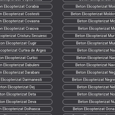
n Elicopterizat Corabia
Beton Elicopterizat Moi
n Elicopterizat Costesti
Beton Elicopterizat Mold
n Elicopterizat Covasna
Beton Elicopterizat Mo
n Elicopterizat Craiova
Beton Elicopterizat M
copterizat Cristuru Secuiesc
Beton Elicopterizat Mur
on Elicopterizat Cugir
Beton Elicopterizat Mu
icopterizat Curtea de Arges
Beton Elicopterizat Na
on Elicopterizat Curtici
Beton Elicopterizat N
n Elicopterizat Dabuleni
Beton Elicopterizat Nav
n Elicopterizat Darabani
Beton Elicopterizat Neg
 Elicopterizat Darmanesti
Beton Elicopterizat Negre
ton Elicopterizat Dej
Beton Elicopterizat Ne
ton Elicopterizat Deta
Beton Elicopterizat No
ton Elicopterizat Deva
Beton Elicopterizat N
n Elicopterizat Dolhasca
Beton Elicopterizat Ocn