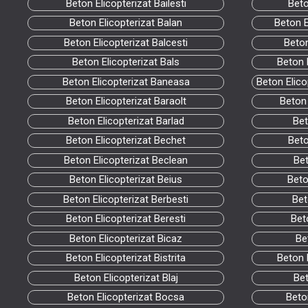
Beton Elicopterizat Bailesti
Beto
Beton Elicopterizat Balan
Beton E
Beton Elicopterizat Balcesti
Beton
Beton Elicopterizat Bals
Beton 
Beton Elicopterizat Baneasa
Beton Elico
Beton Elicopterizat Baraolt
Beton 
Beton Elicopterizat Barlad
Bet
Beton Elicopterizat Bechet
Beto
Beton Elicopterizat Beclean
Bet
Beton Elicopterizat Beius
Beto
Beton Elicopterizat Berbesti
Bet
Beton Elicopterizat Beresti
Bet
Beton Elicopterizat Bicaz
Be
Beton Elicopterizat Bistrita
Beton E
Beton Elicopterizat Blaj
Bet
Beton Elicopterizat Bocsa
Beto