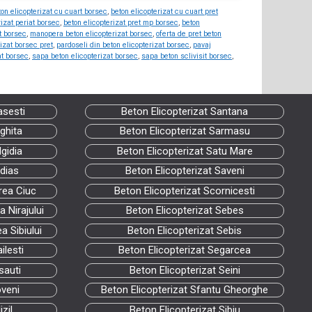
ton elicopterizat cu cuart borsec
,
beton elicopterizat cu cuart pret
rizat periat borsec
,
beton elicopterizat pret mp borsec
,
beton
et borsec
,
manopera beton elicopterizat borsec
,
oferta de pret beton
izat borsec pret
,
pardoseli din beton elicopterizat borsec
,
pavaj
at borsec
,
sapa beton elicopterizat borsec
,
sapa beton sclivisit borsec
,
asesti
Beton Elicopterizat Santana
ghita
Beton Elicopterizat Sarmasu
gidia
Beton Elicopterizat Satu Mare
dias
Beton Elicopterizat Saveni
rea Ciuc
Beton Elicopterizat Scornicesti
 Nirajului
Beton Elicopterizat Sebes
a Sibiului
Beton Elicopterizat Sebis
ilesti
Beton Elicopterizat Segarcea
sauti
Beton Elicopterizat Seini
oveni
Beton Elicopterizat Sfantu Gheorghe
zil
Beton Elicopterizat Sibiu