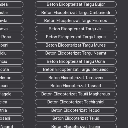
adea
Beton Elicopterizat Targu Bujor
astie
Beton Elicopterizat Targu Carbunesti
avita
Beton Elicopterizat Targu Frumos
sova
Beton Elicopterizat Targu Jiu
u Rosu
Beton Elicopterizat Targu Lapus
openi
Beton Elicopterizat Targu Mures
idiu
Beton Elicopterizat Targu Neamt
nciu
Beton Elicopterizat Targu Ocna
ncota
Beton Elicopterizat Targu Secuiesc
elimon
Beton Elicopterizat Tarnaveni
scani
Beton Elicopterizat Tasnad
rlagele
Beton Elicopterizat Tautii Magheraus
cica
Beton Elicopterizat Techirghiol
rila
Beton Elicopterizat Tecuci
rosani
Beton Elicopterizat Teius
a Neamt
Beton Elicopterizat Ticleni