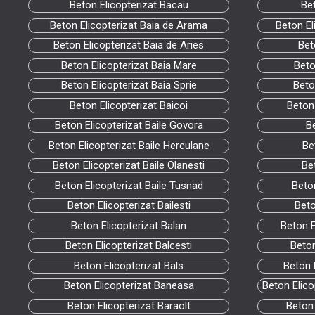
Beton Elicopterizat Bacau
Bet
Beton Elicopterizat Baia de Arama
Beton El
Beton Elicopterizat Baia de Aries
Bet
Beton Elicopterizat Baia Mare
Beto
Beton Elicopterizat Baia Sprie
Beto
Beton Elicopterizat Baicoi
Beton
Beton Elicopterizat Baile Govora
Be
Beton Elicopterizat Baile Herculane
Be
Beton Elicopterizat Baile Olanesti
Be
Beton Elicopterizat Baile Tusnad
Beto
Beton Elicopterizat Bailesti
Beto
Beton Elicopterizat Balan
Beton E
Beton Elicopterizat Balcesti
Beton
Beton Elicopterizat Bals
Beton 
Beton Elicopterizat Baneasa
Beton Elico
Beton Elicopterizat Baraolt
Beton 