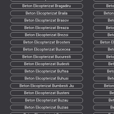
Beton Elicopterizat Bragadiru
Beto
Beton Elicopterizat Braila
Beton
Beton Elicopterizat Brasov
Bet
Beton Elicopterizat Breaza
Beto
Beton Elicopterizat Brezoi
Bet
Beton Elicopterizat Brosteni
Beton E
Beton Elicopterizat Bucecea
Bet
Beton Elicopterizat Bucuresti
Beto
Beton Elicopterizat Budesti
Bet
Beton Elicopterizat Buftea
Bet
Beton Elicopterizat Buhusi
Bet
Beton Elicopterizat Bumbesti Jiu
Beton
Beton Elicopterizat Busteni
Be
Beton Elicopterizat Buzau
Bet
Beton Elicopterizat Buzias
Be