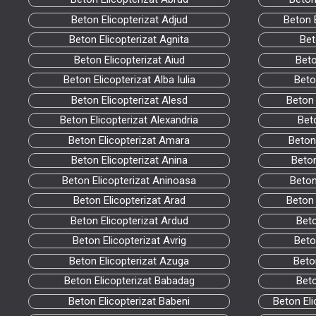
Beton Elicopterizat Adjud
Beton E
Beton Elicopterizat Agnita
Bet
Beton Elicopterizat Aiud
Beto
Beton Elicopterizat Alba Iulia
Beto
Beton Elicopterizat Alesd
Beton 
Beton Elicopterizat Alexandria
Bet
Beton Elicopterizat Amara
Beton
Beton Elicopterizat Anina
Beton
Beton Elicopterizat Aninoasa
Beton
Beton Elicopterizat Arad
Beton 
Beton Elicopterizat Ardud
Beto
Beton Elicopterizat Avrig
Beto
Beton Elicopterizat Azuga
Beto
Beton Elicopterizat Babadag
Beto
Beton Elicopterizat Babeni
Beton Eli