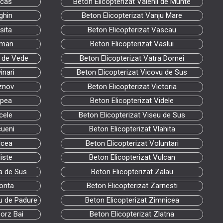
ecas
Beton Elicopterizat Valenii de Munte
ghin
Beton Elicopterizat Vanju Mare
sita
Beton Elicopterizat Vascau
oman
Beton Elicopterizat Vaslui
i de Vede
Beton Elicopterizat Vatra Dornei
inari
Beton Elicopterizat Vicovu de Sus
oznov
Beton Elicopterizat Victoria
upea
Beton Elicopterizat Videle
cele
Beton Elicopterizat Viseu de Sus
cueni
Beton Elicopterizat Vlahita
lcea
Beton Elicopterizat Voluntari
iste
Beton Elicopterizat Vulcan
ea de Sus
Beton Elicopterizat Zalau
lonta
Beton Elicopterizat Zarnesti
iu de Padure
Beton Elicopterizat Zimnicea
orz Bai
Beton Elicopterizat Zlatna