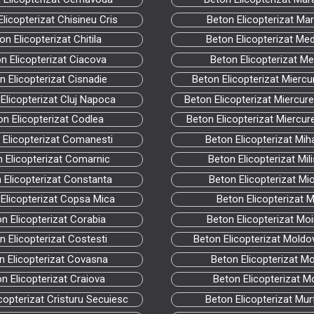
licopterizat Chisineu Cris
Beton Elicopterizat Mar
on Elicopterizat Chitila
Beton Elicopterizat Med
n Elicopterizat Ciacova
Beton Elicopterizat Me
n Elicopterizat Cisnadie
Beton Elicopterizat Miercu
Elicopterizat Cluj Napoca
Beton Elicopterizat Miercurea
on Elicopterizat Codlea
Beton Elicopterizat Miercure
 Elicopterizat Comanesti
Beton Elicopterizat Miha
 Elicopterizat Comarnic
Beton Elicopterizat Mili
 Elicopterizat Constanta
Beton Elicopterizat Mi
Elicopterizat Copsa Mica
Beton Elicopterizat Mi
n Elicopterizat Corabia
Beton Elicopterizat Moi
n Elicopterizat Costesti
Beton Elicopterizat Mold
n Elicopterizat Covasna
Beton Elicopterizat Mo
n Elicopterizat Craiova
Beton Elicopterizat M
copterizat Cristuru Secuiesc
Beton Elicopterizat Mur