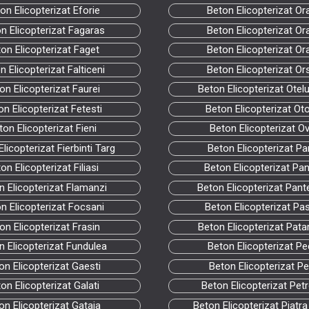
on Elicopterizat Eforie
Beton Elicopterizat Or
n Elicopterizat Fagaras
Beton Elicopterizat Or
on Elicopterizat Faget
Beton Elicopterizat Or
n Elicopterizat Falticeni
Beton Elicopterizat Or
on Elicopterizat Faurei
Beton Elicopterizat Otel
on Elicopterizat Fetesti
Beton Elicopterizat Ot
ton Elicopterizat Fieni
Beton Elicopterizat Ov
licopterizat Fierbinti Targ
Beton Elicopterizat Pa
on Elicopterizat Filiasi
Beton Elicopterizat Pa
n Elicopterizat Flamanzi
Beton Elicopterizat Pant
n Elicopterizat Focsani
Beton Elicopterizat Pa
on Elicopterizat Frasin
Beton Elicopterizat Pata
n Elicopterizat Fundulea
Beton Elicopterizat Pe
on Elicopterizat Gaesti
Beton Elicopterizat Pet
on Elicopterizat Galati
Beton Elicopterizat Pet
on Elicopterizat Gataia
Beton Elicopterizat Piatr