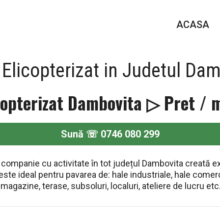
ACASA
Elicopterizat in Judetul Da
copterizat Dambovita ▷ Pret / 
Sună ☏ 0746 080 299
ompanie cu activitate în tot județul Dambovita creată exp
ste ideal pentru pavarea de: hale industriale, hale comercia
 magazine, terase, subsoluri, localuri, ateliere de lucru etc